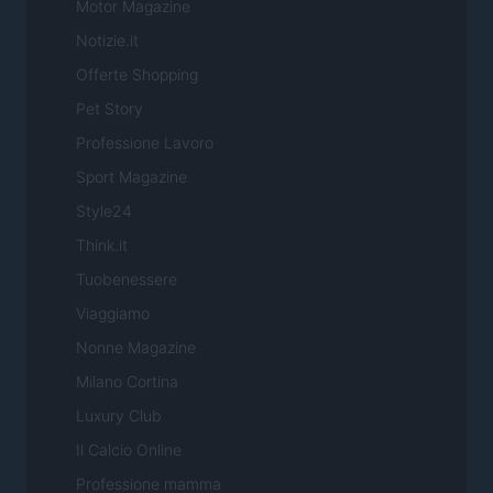
Motor Magazine
Notizie.it
Offerte Shopping
Pet Story
Professione Lavoro
Sport Magazine
Style24
Think.it
Tuobenessere
Viaggiamo
Nonne Magazine
Milano Cortina
Luxury Club
Il Calcio Online
Professione mamma