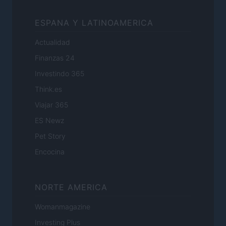
ESPANA Y LATINOAMERICA
Actualidad
Finanzas 24
Investindo 365
Think.es
Viajar 365
ES Newz
Pet Story
Encocina
NORTE AMERICA
Womanmagazine
Investing Plus