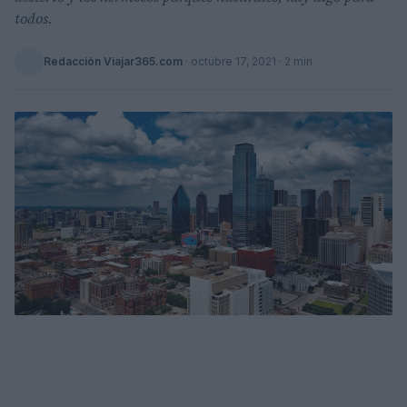
todos.
Redacción Viajar365.com
·
octubre 17, 2021
· 2 min