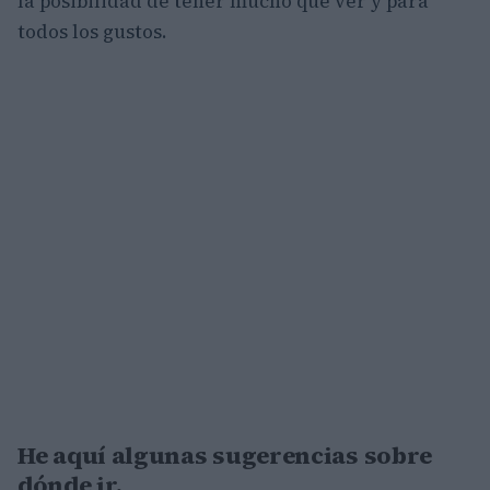
la posibilidad de tener mucho que ver y para
todos los gustos.
He aquí algunas sugerencias sobre
dónde ir.