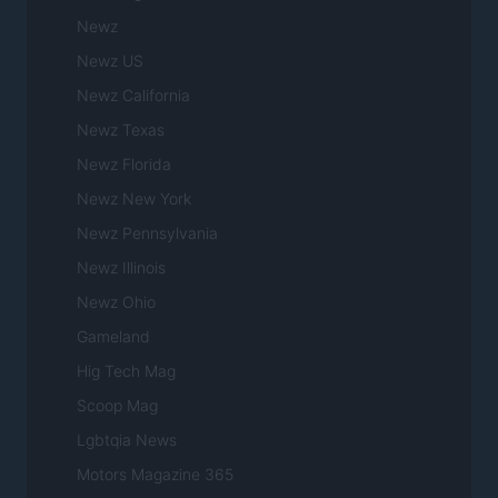
Newz
Newz US
Newz California
Newz Texas
Newz Florida
Newz New York
Newz Pennsylvania
Newz Illinois
Newz Ohio
Gameland
Hig Tech Mag
Scoop Mag
Lgbtqia News
Motors Magazine 365