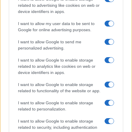
related to advertising like cookies on web or
MUNDO
device identifiers in apps.
I want to allow my user data to be sent to
Google for online advertising purposes.
I want to allow Google to send me
personalized advertising.
I want to allow Google to enable storage
related to analytics like cookies on web or
device identifiers in apps.
I want to allow Google to enable storage
Oportunidad exclusiva: 500 puntos Hyatt por noche
related to functionality of the website or app.
en nuevos hoteles
Lucía Marín · 3 Ago 2026
I want to allow Google to enable storage
related to personalization.
MUNDO
I want to allow Google to enable storage
related to security, including authentication