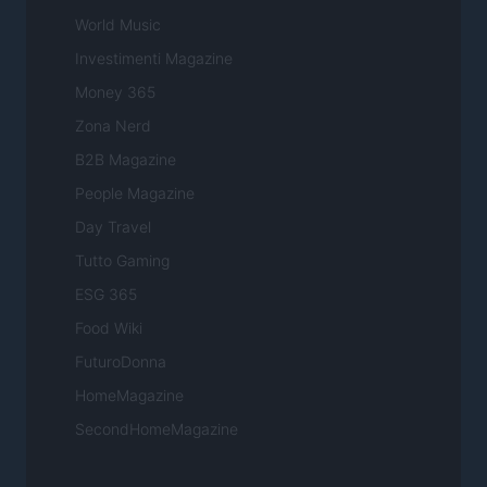
World Music
Investimenti Magazine
Money 365
Zona Nerd
B2B Magazine
People Magazine
Day Travel
Tutto Gaming
ESG 365
Food Wiki
FuturoDonna
HomeMagazine
SecondHomeMagazine