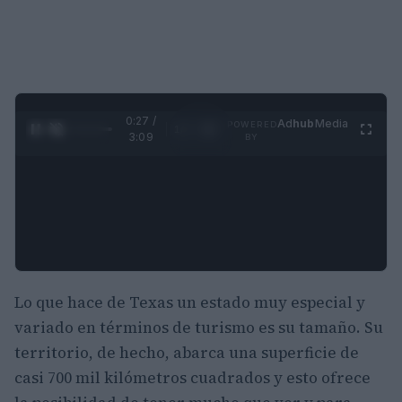
0:27 /
Ad
hub
Media
POWERED
1
/
4
3:09
BY
Lo que hace de Texas un estado muy especial y
variado en términos de turismo es su tamaño. Su
territorio, de hecho, abarca una superficie de
casi 700 mil kilómetros cuadrados y esto ofrece