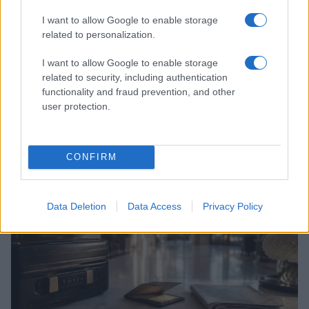
I want to allow Google to enable storage
related to personalization.
I want to allow Google to enable storage
related to security, including authentication
functionality and fraud prevention, and other
user protection.
Descubre cómo Transfer Travel permite vender y
comprar vacaciones ya reservadas
Carla Vidal · 5 Ago 2026
CONFIRM
MUNDO
Data Deletion
Data Access
Privacy Policy