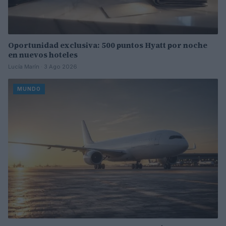
Oportunidad exclusiva: 500 puntos Hyatt por noche
en nuevos hoteles
Lucía Marín · 3 Ago 2026
MUNDO