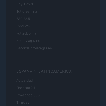
Day Travel
Tutto Gaming
ESG 365
Food Wiki
FuturoDonna
HomeMagazine
SecondHomeMagazine
ESPANA Y LATINOAMERICA
Actualidad
Finanzas 24
Investindo 365
Think.es