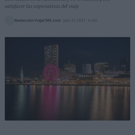
satisfacer las expectativas del viaje
Redacción Viajar365.com
·
julio 21, 2021
· 4 min