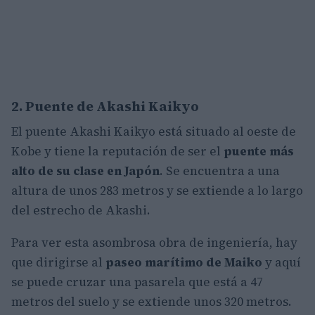
2. Puente de Akashi Kaikyo
El puente Akashi Kaikyo está situado al oeste de
Kobe y tiene la reputación de ser el
puente más
alto de su clase en Japón
. Se encuentra a una
altura de unos 283 metros y se extiende a lo largo
del estrecho de Akashi.
Para ver esta asombrosa obra de ingeniería, hay
que dirigirse al
paseo marítimo de Maiko
y aquí
se puede cruzar una pasarela que está a 47
metros del suelo y se extiende unos 320 metros.