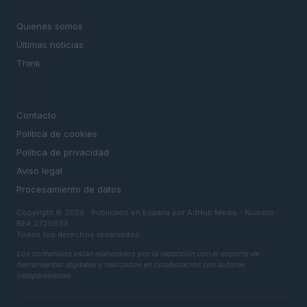
MAGAZINE
Quienes somos
Últimas noticias
Think
LEGAL
Contacto
Politica de cookies
Política de privacidad
Aviso legal
Procesamiento de datos
Copyright © 2026 · Publicado en España por AdHub Media - Numero
REA 2729933
Todos los derechos reservados
Los contenidos están elaborados por la redacción con el soporte de
herramientas digitales y realizados en colaboración con autores
independientes.