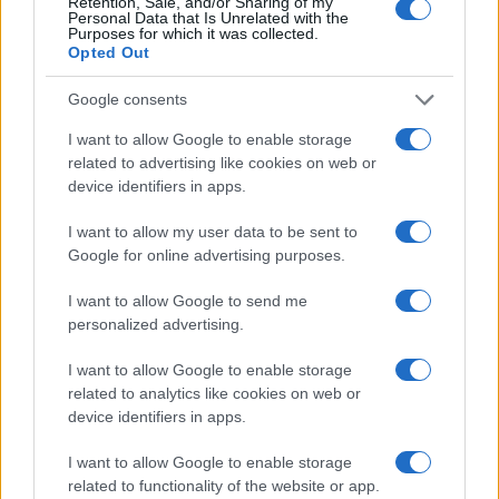
Retention, Sale, and/or Sharing of my
Personal Data that Is Unrelated with the
Purposes for which it was collected.
Opted Out
Google consents
I want to allow Google to enable storage
related to advertising like cookies on web or
device identifiers in apps.
I want to allow my user data to be sent to
Google for online advertising purposes.
I want to allow Google to send me
Sigue leyendo
personalized advertising.
I want to allow Google to enable storage
MUNDO
related to analytics like cookies on web or
device identifiers in apps.
I want to allow Google to enable storage
related to functionality of the website or app.