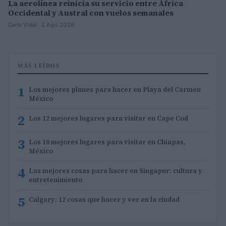
La aerolínea reinicia su servicio entre África
Occidental y Austral con vuelos semanales
Carla Vidal · 2 Ago 2026
MÁS LEÍDOS
1
Los mejores planes para hacer en Playa del Carmen
México
2
Los 12 mejores lugares para visitar en Cape Cod
3
Los 10 mejores lugares para visitar en Chiapas,
México
4
Las mejores cosas para hacer en Singapur: cultura y
entretenimiento
5
Calgary: 12 cosas que hacer y ver en la ciudad