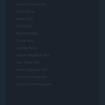
Newz Pennsylvania
Newz Illinois
Newz Ohio
Gameland
Hig Tech Mag
Scoop Mag
Lgbtqia News
Motors Magazine 365
Day Travel 365
Home Magazine 365
Cineverse Magazine
SecondHomeMagazine