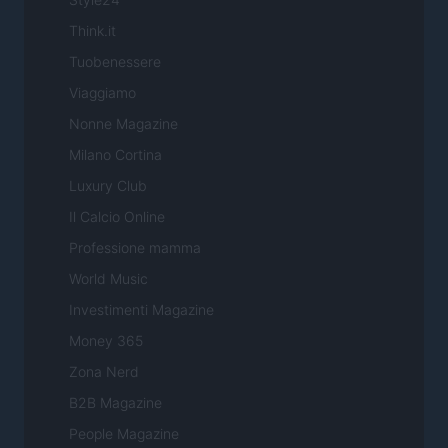
Think.it
Tuobenessere
Viaggiamo
Nonne Magazine
Milano Cortina
Luxury Club
Il Calcio Online
Professione mamma
World Music
Investimenti Magazine
Money 365
Zona Nerd
B2B Magazine
People Magazine