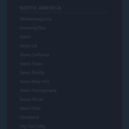
NORTE AMERICA
Womanmagazine
Investing Plus
Newz
Newz US
Newz California
Newz Texas
Newz Florida
Newz New York
Newz Pennsylvania
Newz Illinois
Newz Ohio
Gameland
Hig Tech Mag