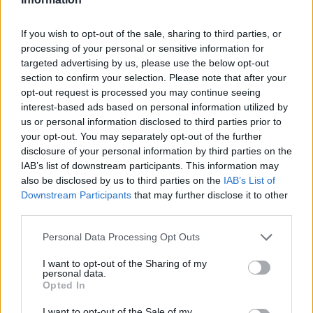
deportivo con contexto y crónica de viaje
con itinerario real.
If you wish to opt-out of the sale, sharing to third parties, or
processing of your personal or sensitive information for
targeted advertising by us, please use the below opt-out
section to confirm your selection. Please note that after your
opt-out request is processed you may continue seeing
interest-based ads based on personal information utilized by
us or personal information disclosed to third parties prior to
your opt-out. You may separately opt-out of the further
disclosure of your personal information by third parties on the
IAB’s list of downstream participants. This information may
also be disclosed by us to third parties on the
IAB’s List of
Downstream Participants
that may further disclose it to other
third parties.
Please note that this website/app uses one or more Google
Personal Data Processing Opt Outs
services and may gather and store information including but
not limited to your visit or usage behaviour. You may click to
I want to opt-out of the Sharing of my
personal data.
grant or deny consent to Google and its third-party tags to
Opted In
use your data for below specified purposes in below Google
consent section.
I want to opt-out of the Sale of my