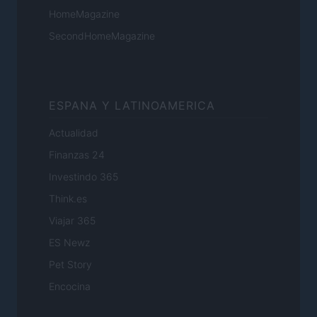
HomeMagazine
SecondHomeMagazine
ESPANA Y LATINOAMERICA
Actualidad
Finanzas 24
Investindo 365
Think.es
Viajar 365
ES Newz
Pet Story
Encocina