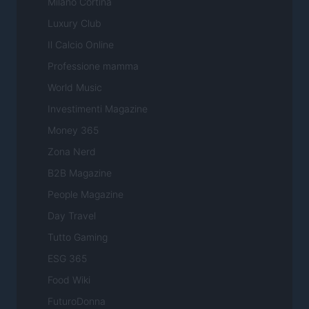
Milano Cortina
Luxury Club
Il Calcio Online
Professione mamma
World Music
Investimenti Magazine
Money 365
Zona Nerd
B2B Magazine
People Magazine
Day Travel
Tutto Gaming
ESG 365
Food Wiki
FuturoDonna