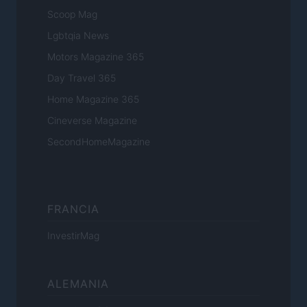
Scoop Mag
Lgbtqia News
Motors Magazine 365
Day Travel 365
Home Magazine 365
Cineverse Magazine
SecondHomeMagazine
FRANCIA
InvestirMag
ALEMANIA