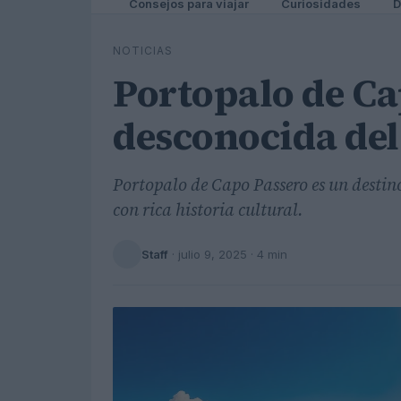
Consejos para viajar
Curiosidades
D
NOTICIAS
Portopalo de Ca
desconocida del 
Portopalo de Capo Passero es un desti
con rica historia cultural.
Staff
·
julio 9, 2025
· 4 min