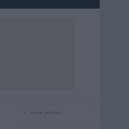
⌕
Buscar