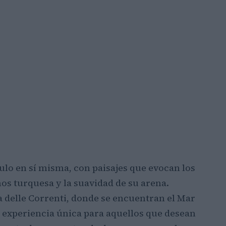
ulo en sí misma, con paisajes que evocan los
nos turquesa y la suavidad de su arena.
a delle Correnti, donde se encuentran el Mar
a experiencia única para aquellos que desean