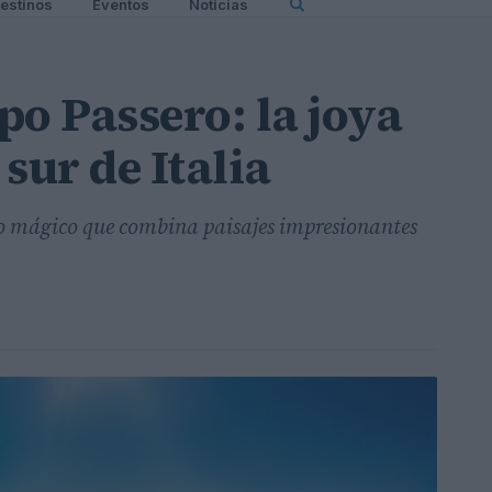
estinos
Eventos
Noticias
po Passero: la joya
sur de Italia
no mágico que combina paisajes impresionantes