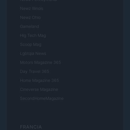
Newz Illinois
Newz Ohio
Gameland
Hig Tech Mag
Scoop Mag
Lgbtqia News
Motors Magazine 365
Day Travel 365
Home Magazine 365
Cineverse Magazine
SecondHomeMagazine
FRANCIA