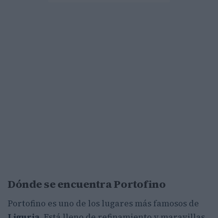
Dónde se encuentra Portofino
Portofino es uno de los lugares más famosos de
Liguria.
Está lleno de refinamiento y maravillas