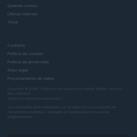
Quienes somos
Últimas noticias
Think
LEGAL
Contacto
Politica de cookies
Política de privacidad
Aviso legal
Procesamiento de datos
Copyright © 2026 · Publicado en España por AdHub Media - Numero
REA 2729933
Todos los derechos reservados
Los contenidos están elaborados por la redacción con el soporte de
herramientas digitales y realizados en colaboración con autores
independientes.