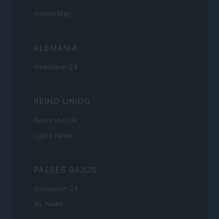
InvestirMag
ALEMANIA
Investieren24
REINO UNIDO
News Hub UK
Lgbtq News
PAESES BAJOS
Investeren 24
NL Newz