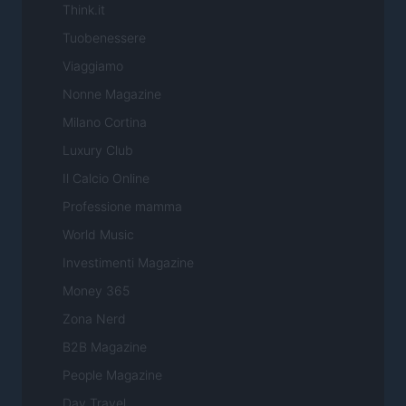
Think.it
Tuobenessere
Viaggiamo
Nonne Magazine
Milano Cortina
Luxury Club
Il Calcio Online
Professione mamma
World Music
Investimenti Magazine
Money 365
Zona Nerd
B2B Magazine
People Magazine
Day Travel