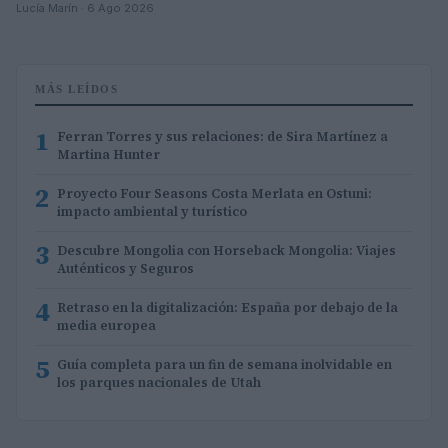
Lucía Marín · 6 Ago 2026
MÁS LEÍDOS
1
Ferran Torres y sus relaciones: de Sira Martínez a
Martina Hunter
2
Proyecto Four Seasons Costa Merlata en Ostuni:
impacto ambiental y turístico
3
Descubre Mongolia con Horseback Mongolia: Viajes
Auténticos y Seguros
4
Retraso en la digitalización: España por debajo de la
media europea
5
Guía completa para un fin de semana inolvidable en
los parques nacionales de Utah