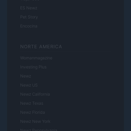
ES Newz
Pet Story
Encocina
NORTE AMERICA
Womanmagazine
Investing Plus
Newz
Newz US
Newz California
Newz Texas
Newz Florida
Newz New York
Newz Pennsylvania