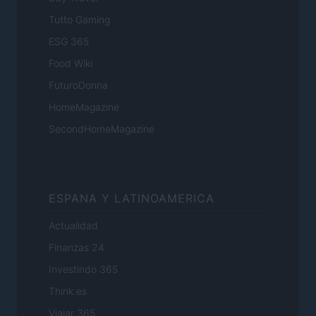
Tutto Gaming
ESG 365
Food Wiki
FuturoDonna
HomeMagazine
SecondHomeMagazine
ESPANA Y LATINOAMERICA
Actualidad
Finanzas 24
Investindo 365
Think.es
Viajar 365