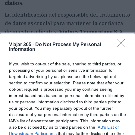
datos
La identificación del responsable del tratamiento
de datos es crucial para mantener la confianza
de nuestros clientes.
Viatges Tramuntana S.A.
,
con CIF/NIF: A07080807, se ubica en Avda. Josep
Viajar 365 -
Do Not Process My Personal
A. Clavé, 28, 07702 Maó, Menorca, España. Para
Information
cualquier consulta, puede contactarnos a través
If you wish to opt-out of the sale, sharing to third parties, or
de nuestro correo electrónico:
processing of your personal or sensitive information for
comunicaciones@viajesmagon.com
.0
targeted advertising by us, please use the below opt-out
section to confirm your selection. Please note that after your
La identificación del responsable del tratamiento
opt-out request is processed you may continue seeing
de datos es crucial para mantener la confianza
interest-based ads based on personal information utilized by
us or personal information disclosed to third parties prior to
de nuestros clientes.
Viatges Tramuntana S.A.
,
your opt-out. You may separately opt-out of the further
con CIF/NIF: A07080807, se ubica en Avda. Josep
disclosure of your personal information by third parties on the
A. Clavé, 28, 07702 Maó, Menorca, España. Para
IAB’s list of downstream participants. This information may
also be disclosed by us to third parties on the
IAB’s List of
cualquier consulta, puede contactarnos a través
Downstream Participants
that may further disclose it to other