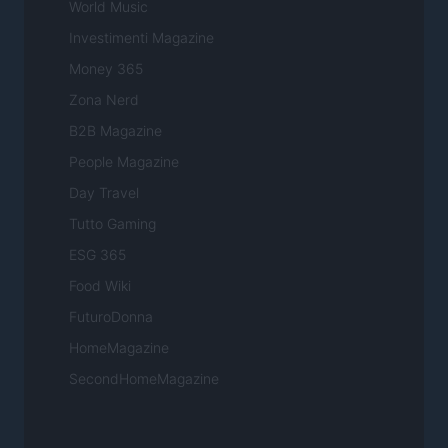
World Music
Investimenti Magazine
Money 365
Zona Nerd
B2B Magazine
People Magazine
Day Travel
Tutto Gaming
ESG 365
Food Wiki
FuturoDonna
HomeMagazine
SecondHomeMagazine