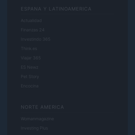
ESPANA Y LATINOAMERICA
Actualidad
Finanzas 24
Investindo 365
Think.es
Viajar 365
ES Newz
Pet Story
Encocina
NORTE AMERICA
Womanmagazine
Investing Plus