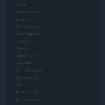
Notizie.it
Offerte Shopping
Pet Story
Professione Lavoro
Sport Magazine
Style24
Think.it
Tuobenessere
Viaggiamo
Nonne Magazine
Milano Cortina
Luxury Club
Il Calcio Online
Professione mamma