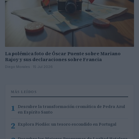
La polémica foto de Óscar Puente sobre Mariano
Rajoy y sus declaraciones sobre Francia
Diego Morales · 15 Jul 2026
MÁS LEÍDOS
1
Descubre la transformación cromática de Pedra Azul
en Espírito Santo
2
Explora Piodão: un tesoro escondido en Portugal
Descubre los Mejores Programas de Lealtad Hotelera