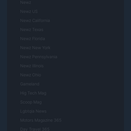
Newz
Newz US
Newz California
Newz Texas
Newz Florida
Newz New York
Newz Pennsylvania
Newz Illinois
Newz Ohio
Gameland
Hig Tech Mag
Scoop Mag
Lgbtqia News
Motors Magazine 365
Day Travel 365