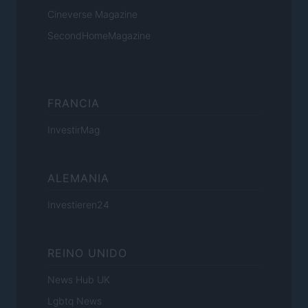
Cineverse Magazine
SecondHomeMagazine
FRANCIA
InvestirMag
ALEMANIA
Investieren24
REINO UNIDO
News Hub UK
Lgbtq News