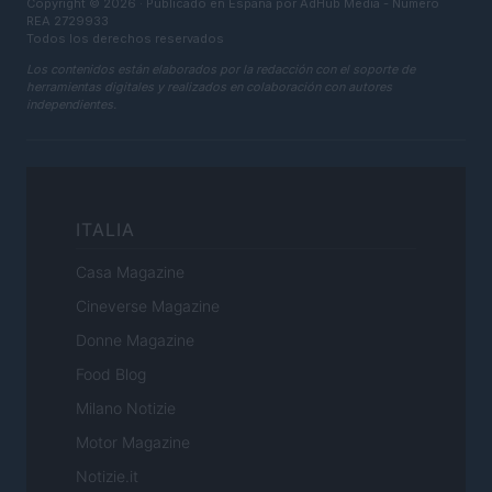
Copyright © 2026 · Publicado en España por AdHub Media - Numero
REA 2729933
Todos los derechos reservados
Los contenidos están elaborados por la redacción con el soporte de
herramientas digitales y realizados en colaboración con autores
independientes.
ITALIA
Casa Magazine
Cineverse Magazine
Donne Magazine
Food Blog
Milano Notizie
Motor Magazine
Notizie.it