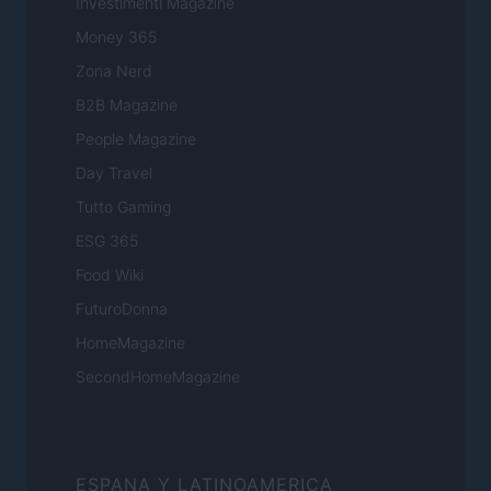
Investimenti Magazine
Money 365
Zona Nerd
B2B Magazine
People Magazine
Day Travel
Tutto Gaming
ESG 365
Food Wiki
FuturoDonna
HomeMagazine
SecondHomeMagazine
ESPANA Y LATINOAMERICA