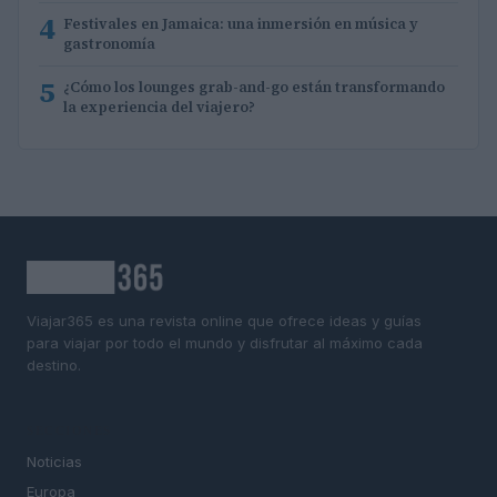
4
Festivales en Jamaica: una inmersión en música y
gastronomía
5
¿Cómo los lounges grab-and-go están transformando
la experiencia del viajero?
Viajar365 es una revista online que ofrece ideas y guías
para viajar por todo el mundo y disfrutar al máximo cada
destino.
SECCIONES
Noticias
Europa