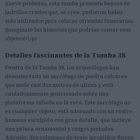
nueve peldaños, esta tumba presenta bancos de
ladrillos crudos que, se cree, pudieron haber
sido utilizados para colocar ofrendas funerarias.
¡Imagínate las historias que podrían contar esos
objetos!<\/p>
Detalles fascinantes de la Tumba 38
Dentro de la Tumba 38, los arqueólogos han
desenterrado un sarcófago de piedra calcárea
que mide casi dos metros de altura y está
cuidadosamente posicionado sobre una
plataforma tallada en la roca. Este sarcófago no
es cualquier objeto; está adornado con un rostro
humano esculpido con gran detalle, que incluye
una peluca ornamental y rasgos pintados.
Además, dos columnas de texto jeroglífico fluyen