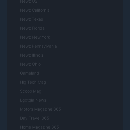
Newz US
Newz California
Newz Texas
Newz Florida
Newz New York
Newz Pennsylvania
Newz Illinois
Newz Ohio
Gameland
Hig Tech Mag
Scoop Mag
Lgbtqia News
Motors Magazine 365
Day Travel 365
Home Magazine 365