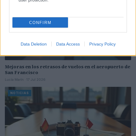
user protection.
CONFIRM
Data Deletion
Data Access
Privacy Policy
Mejoras en los retrasos de vuelos en el aeropuerto de
San Francisco
Lucía Marín · 17 Jul 2026
NOTICIAS