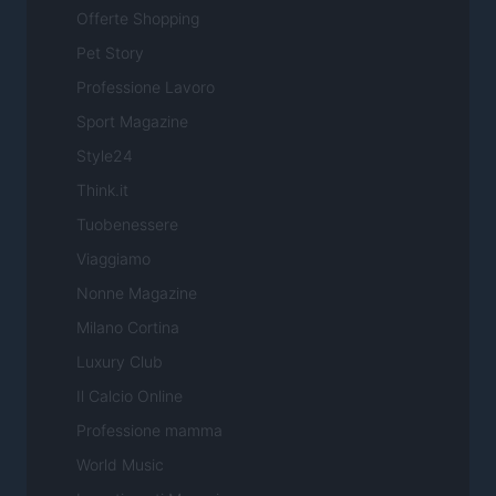
Offerte Shopping
Pet Story
Professione Lavoro
Sport Magazine
Style24
Think.it
Tuobenessere
Viaggiamo
Nonne Magazine
Milano Cortina
Luxury Club
Il Calcio Online
Professione mamma
World Music