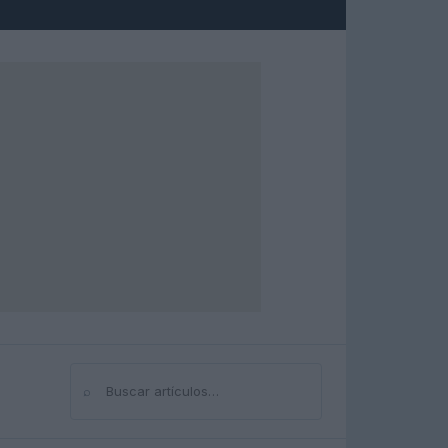
⌕
Buscar