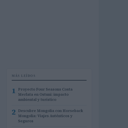
MÁS LEÍDOS
1
Proyecto Four Seasons Costa
Merlata en Ostuni: impacto
ambiental y turístico
2
Descubre Mongolia con Horseback
Mongolia: Viajes Auténticos y
Seguros