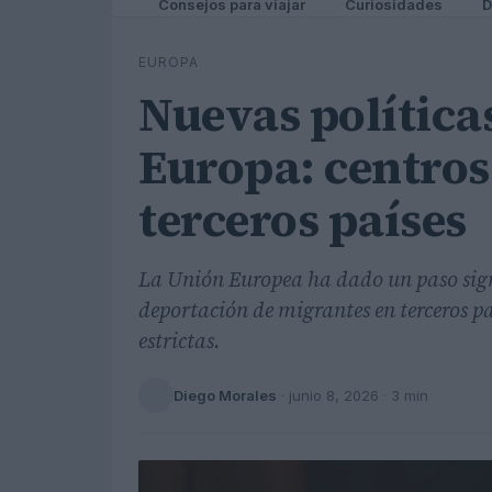
Consejos para viajar
Curiosidades
D
EUROPA
Nuevas política
Europa: centros
terceros países
La Unión Europea ha dado un paso signi
deportación de migrantes en terceros paí
estrictas.
Diego Morales
·
junio 8, 2026
· 3 min