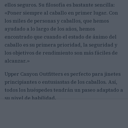
ellos seguros. Su filosofía es bastante sencilla:
«Poner siempre al caballo en primer lugar. Con
los miles de personas y caballos, que hemos
ayudado a lo largo de los años, hemos
encontrado que cuando el estado de ánimo del
caballo es su primera prioridad, la seguridad y
los objetivos de rendimiento son más fáciles de
alcanzar.»
Upper Canyon Outfitters es perfecto para jinetes
principiantes o entusiastas de los caballos. Así,
todos los huéspedes tendrán un paseo adaptado a
su nivel de habilidad.
Three Forks, Montana
La zona de Three Forks marca uno de los puntos