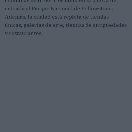
montañas Beartooth, es también la puerta de
entrada al Parque Nacional de Yellowstone.
Además, la ciudad está repleta de tiendas
únicas, galerías de arte, tiendas de antigüedades
y restaurantes.