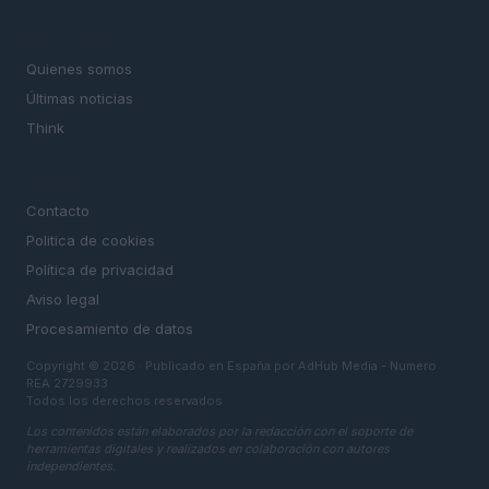
MAGAZINE
Quienes somos
Últimas noticias
Think
LEGAL
Contacto
Politica de cookies
Política de privacidad
Aviso legal
Procesamiento de datos
Copyright © 2026 · Publicado en España por AdHub Media - Numero
REA 2729933
Todos los derechos reservados
Los contenidos están elaborados por la redacción con el soporte de
herramientas digitales y realizados en colaboración con autores
independientes.