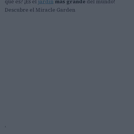
qué es? ¡Es el
jardín
más grande
del mundo!
Descubre el Miracle Garden
.