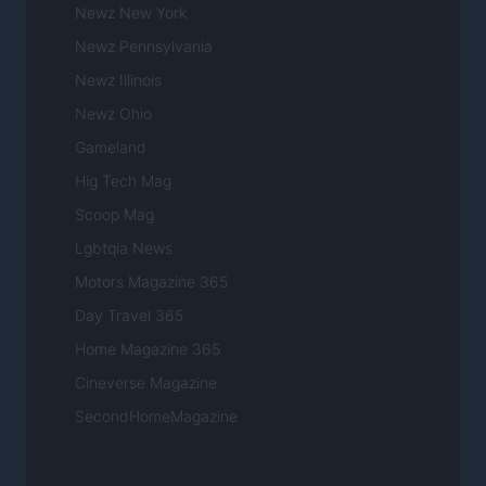
Newz New York
Newz Pennsylvania
Newz Illinois
Newz Ohio
Gameland
Hig Tech Mag
Scoop Mag
Lgbtqia News
Motors Magazine 365
Day Travel 365
Home Magazine 365
Cineverse Magazine
SecondHomeMagazine