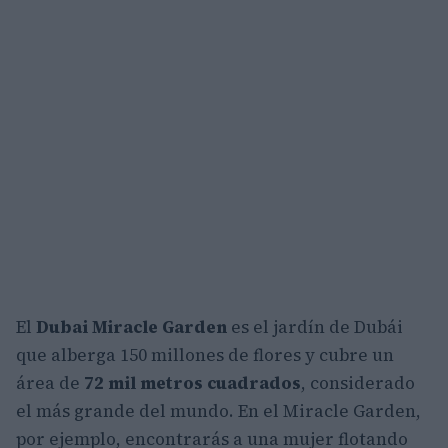
El
Dubai Miracle Garden
es el jardín de Dubái
que alberga 150 millones de flores y cubre un
área de
72 mil metros cuadrados
, considerado
el más grande del mundo. En el Miracle Garden,
por ejemplo, encontrarás a una mujer flotando