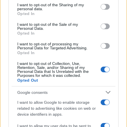
not limited to your visit or usage behaviour. You may click to
I want to opt-out of the Sharing of my
personal data.
grant or deny consent to Google and its third-party tags to
Opted In
use your data for below specified purposes in below Google
consent section.
I want to opt-out of the Sale of my
Personal Data.
Opted In
I want to opt-out of processing my
Personal Data for Targeted Advertising.
Opted In
I want to opt-out of Collection, Use,
Retention, Sale, and/or Sharing of my
Personal Data that Is Unrelated with the
Purposes for which it was collected.
Opted Out
Sigue leyendo
Google consents
DESTINOS
I want to allow Google to enable storage
related to advertising like cookies on web or
device identifiers in apps.
I want to allow my user data to be sent to