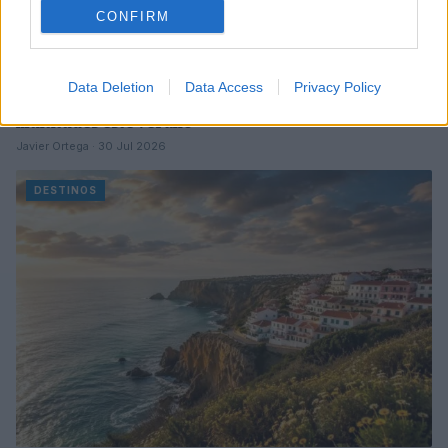
CONFIRM
Data Deletion
Data Access
Privacy Policy
Alternativas auténticas para escapar de las
multitudes este verano
Javier Ortega · 30 Jul 2026
DESTINOS