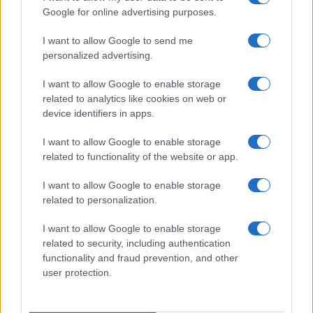
Google for online advertising purposes.
I want to allow Google to send me
personalized advertising.
I want to allow Google to enable storage
related to analytics like cookies on web or
device identifiers in apps.
Playas urbanas en Europa: guía para familias,
amantes del arte y foodies
I want to allow Google to enable storage
related to functionality of the website or app.
Lucía Marín · 1 Ago 2026
I want to allow Google to enable storage
DESTINOS
related to personalization.
I want to allow Google to enable storage
related to security, including authentication
functionality and fraud prevention, and other
user protection.