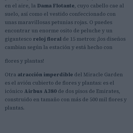
en el aire, la
Dama Flotante
, cuyo cabello cae al
suelo, así como el vestido confeccionado con
unas maravillosas petunias rojas. O puedes
encontrar un enorme osito de peluche y un
gigantesco
reloj floral
de 15 metros: ¡los diseños
cambian según la estación y está hecho con
flores y plantas!
Otra
atracción imperdible
del Miracle Garden
es el avión cubierto de flores y plantas: es el
icónico
Airbus A380
de dos pisos de Emirates,
construido en tamaño con más de 500 mil flores y
plantas.