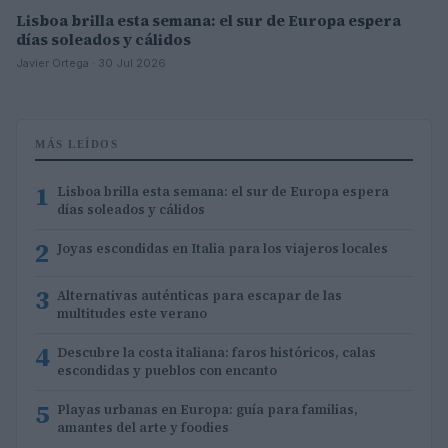
Lisboa brilla esta semana: el sur de Europa espera
días soleados y cálidos
Javier Ortega · 30 Jul 2026
MÁS LEÍDOS
1
Lisboa brilla esta semana: el sur de Europa espera
días soleados y cálidos
2
Joyas escondidas en Italia para los viajeros locales
3
Alternativas auténticas para escapar de las
multitudes este verano
4
Descubre la costa italiana: faros históricos, calas
escondidas y pueblos con encanto
5
Playas urbanas en Europa: guía para familias,
amantes del arte y foodies