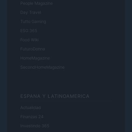
People Magazine
Day Travel
Tutto Gaming
ESG 365
Food Wiki
FuturoDonna
HomeMagazine
SecondHomeMagazine
ESPANA Y LATINOAMERICA
Actualidad
Finanzas 24
Investindo 365