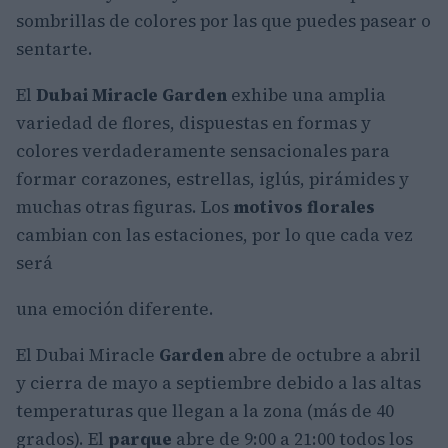
sombrillas de colores por las que puedes pasear o
sentarte.
El
Dubai Miracle Garden
exhibe una amplia
variedad de flores, dispuestas en formas y
colores verdaderamente sensacionales para
formar corazones, estrellas, iglús, pirámides y
muchas otras figuras. Los
motivos florales
cambian con las estaciones, por lo que cada vez
será
una emoción diferente.
El Dubai Miracle
Garden
abre de octubre a abril
y cierra de mayo a septiembre debido a las altas
temperaturas que llegan a la zona (más de 40
grados). El
parque
abre de 9:00 a 21:00 todos los