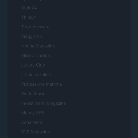
Style24
Think.it
Tuobenessere
Viaggiamo
Nonne Magazine
Milano Cortina
Luxury Club
Il Calcio Online
Professione mamma
World Music
Investimenti Magazine
Money 365
Zona Nerd
B2B Magazine