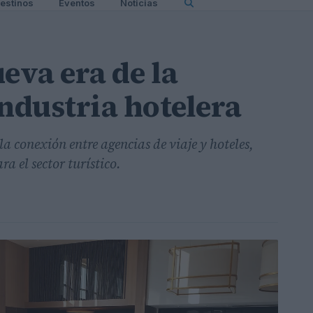
estinos
Eventos
Noticias
eva era de la
industria hotelera
a conexión entre agencias de viaje y hoteles,
a el sector turístico.