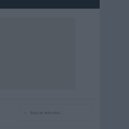
⌕
Buscar