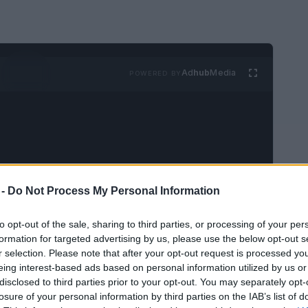
Ad
hub
Media
POWERED BY
 -
Do Not Process My Personal Information
to opt-out of the sale, sharing to third parties, or processing of your per
formation for targeted advertising by us, please use the below opt-out s
r selection. Please note that after your opt-out request is processed y
eing interest-based ads based on personal information utilized by us or
disclosed to third parties prior to your opt-out. You may separately opt-
losure of your personal information by third parties on the IAB’s list of