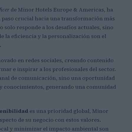
ficer
de Minor Hotels Europe & Americas, ha
n paso crucial hacia una transformación más
o solo responde a los desafíos actuales, sino
 la eficiencia y la personalización son el
.
novado en redes sociales, creando contenido
mar e inspirar a los profesionales del sector.
 canal de comunicación, sino una oportunidad
s y conocimientos, generando una comunidad
enibilidad
es una prioridad global, Minor
aspecto de su negocio con estos valores.
ocal y minimizar el impacto ambiental son