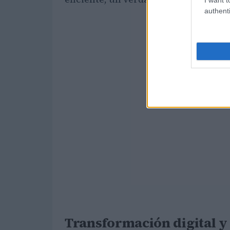
authenti
Transformación digital y