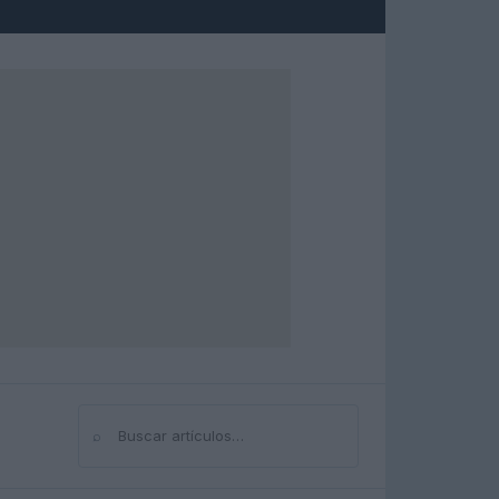
⌕
Buscar