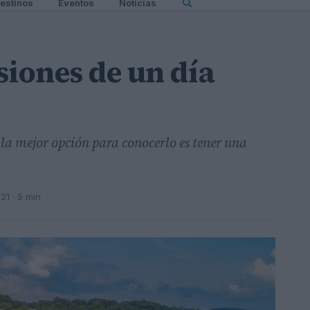
estinos
Eventos
Noticias
siones de un día
 la mejor opción para conocerlo es tener una
021
· 5 min