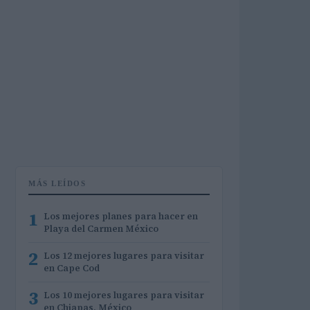
MÁS LEÍDOS
1
Los mejores planes para hacer en
Playa del Carmen México
2
Los 12 mejores lugares para visitar
en Cape Cod
3
Los 10 mejores lugares para visitar
en Chiapas, México