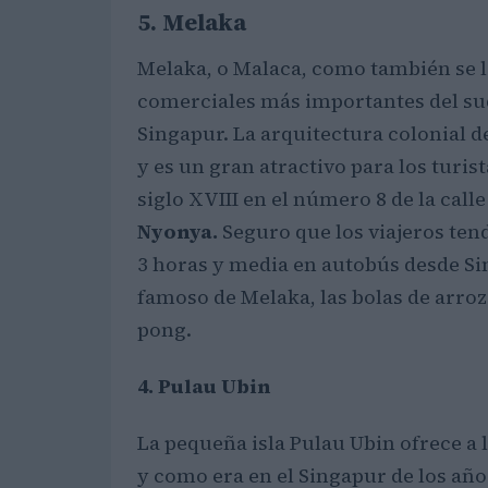
5. Melaka
Melaka, o Malaca, como también se la
comerciales más importantes del sude
Singapur. La arquitectura colonial d
y es un gran atractivo para los turis
siglo XVIII en el número 8 de la call
Nyonya.
Seguro que los viajeros te
3 horas y media en autobús desde Si
famoso de Melaka, las bolas de arroz
pong.
4. Pulau Ubin
La pequeña isla Pulau Ubin ofrece a l
y como era en el Singapur de los añ