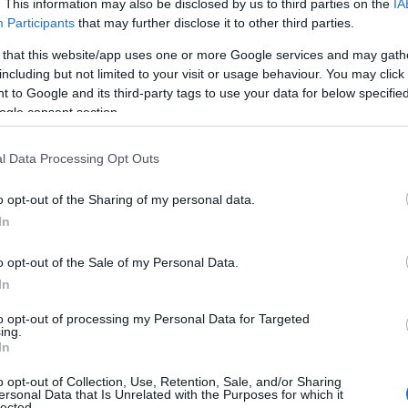
. This information may also be disclosed by us to third parties on the
IA
Participants
that may further disclose it to other third parties.
 that this website/app uses one or more Google services and may gath
including but not limited to your visit or usage behaviour. You may click 
 to Google and its third-party tags to use your data for below specifi
ogle consent section.
l Data Processing Opt Outs
o opt-out of the Sharing of my personal data.
In
o opt-out of the Sale of my Personal Data.
In
to opt-out of processing my Personal Data for Targeted
ing.
In
o opt-out of Collection, Use, Retention, Sale, and/or Sharing
ersonal Data that Is Unrelated with the Purposes for which it
lected.