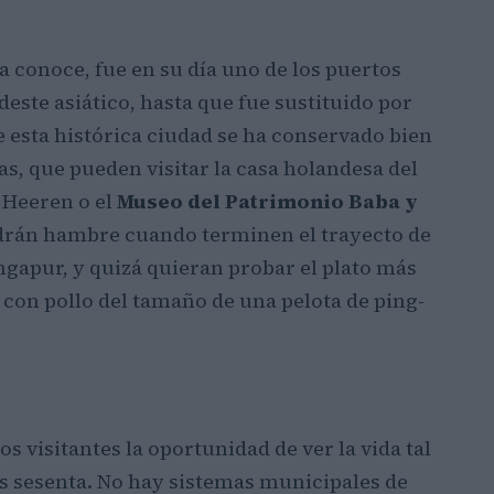
 conoce, fue en su día uno de los puertos
ste asiático, hasta que fue sustituido por
e esta histórica ciudad se ha conservado bien
tas, que pueden visitar la casa holandesa del
e Heeren o el
Museo del Patrimonio Baba y
ndrán hambre cuando terminen el trayecto de
ngapur, y quizá quieran probar el plato más
 con pollo del tamaño de una pelota de ping-
os visitantes la oportunidad de ver la vida tal
os sesenta. No hay sistemas municipales de