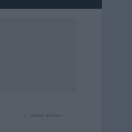
⌕
Buscar