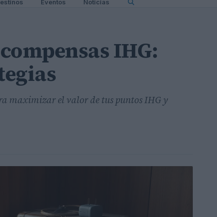
estinos
Eventos
Noticias
ecompensas IHG:
tegias
ara maximizar el valor de tus puntos IHG y