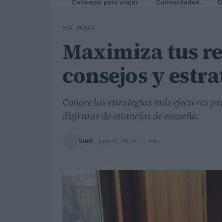
Consejos para viajar
Curiosidades
D
NOTICIAS
Maximiza tus r
consejos y estra
Conoce las estrategias más efectivas p
disfrutar de estancias de ensueño.
Staff
·
julio 8, 2025
· 4 min