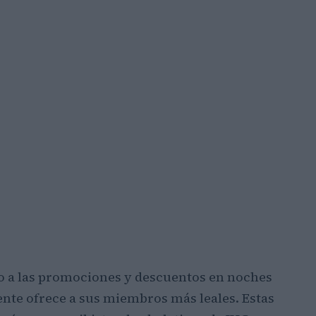
o a las promociones y descuentos en noches
te ofrece a sus miembros más leales. Estas