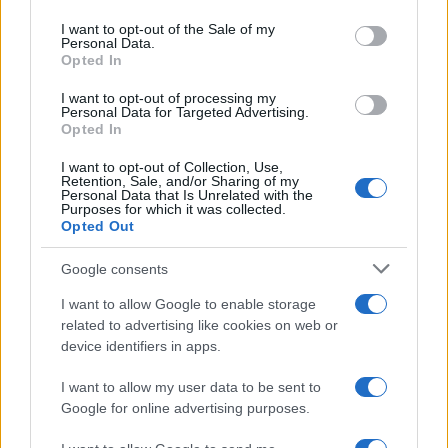
use your data for below specified purposes in below Google
«`
consent section.
I want to opt-out of the Sale of my
Personal Data.
Opted In
I want to opt-out of processing my
AUTOR
Personal Data for Targeted Advertising.
Staff
Opted In
I want to opt-out of Collection, Use,
Retention, Sale, and/or Sharing of my
Personal Data that Is Unrelated with the
Purposes for which it was collected.
Opted Out
Google consents
I want to allow Google to enable storage
related to advertising like cookies on web or
device identifiers in apps.
I want to allow my user data to be sent to
Google for online advertising purposes.