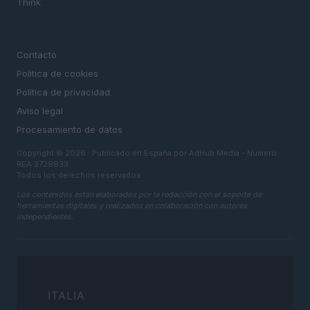
Think
LEGAL
Contacto
Politica de cookies
Política de privacidad
Aviso legal
Procesamiento de datos
Copyright © 2026 · Publicado en España por AdHub Media - Numero
REA 2729933
Todos los derechos reservados
Los contenidos están elaborados por la redacción con el soporte de
herramientas digitales y realizados en colaboración con autores
independientes.
ITALIA