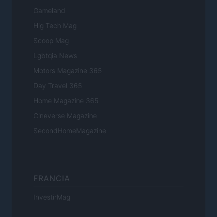
Gameland
Hig Tech Mag
Scoop Mag
Lgbtqia News
Motors Magazine 365
Day Travel 365
Home Magazine 365
Cineverse Magazine
SecondHomeMagazine
FRANCIA
InvestirMag