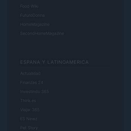
Food Wiki
FuturoDonna
HomeMagazine
SecondHomeMagazine
ESPANA Y LATINOAMERICA
Actualidad
Finanzas 24
Investindo 365
Think.es
Viajar 365
ES Newz
Pet Story