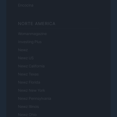
Encocina
NORTE AMERICA
Womanmagazine
Investing Plus
Newz
Newz US
Newz California
Newz Texas
Newz Florida
Newz New York
Newz Pennsylvania
Newz Illinois
Newz Ohio