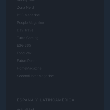
Zona Nerd
B2B Magazine
People Magazine
Day Travel
Tutto Gaming
ESG 365
Food Wiki
FuturoDonna
HomeMagazine
SecondHomeMagazine
ESPANA Y LATINOAMERICA
Actualidad