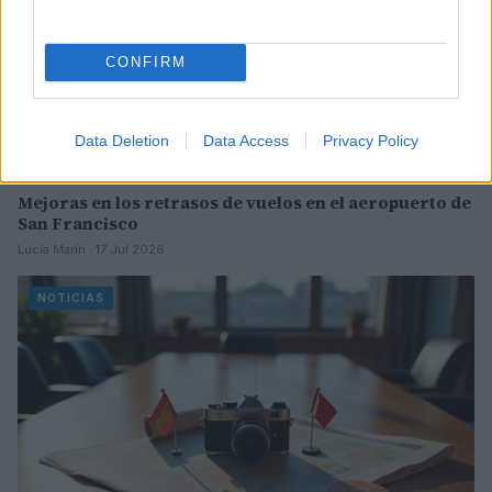
CONFIRM
Data Deletion
Data Access
Privacy Policy
Mejoras en los retrasos de vuelos en el aeropuerto de
San Francisco
Lucía Marín · 17 Jul 2026
NOTICIAS