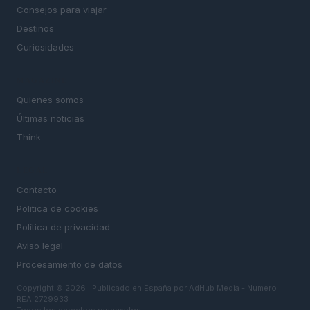
Consejos para viajar
Destinos
Curiosidades
MAGAZINE
Quienes somos
Últimas noticias
Think
LEGAL
Contacto
Politica de cookies
Política de privacidad
Aviso legal
Procesamiento de datos
Copyright © 2026 · Publicado en España por AdHub Media - Numero
REA 2729933