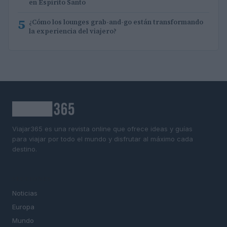
en Espírito Santo
5
¿Cómo los lounges grab-and-go están transformando
la experiencia del viajero?
Viajar365 es una revista online que ofrece ideas y guías
para viajar por todo el mundo y disfrutar al máximo cada
destino.
SECCIONES
Noticias
Europa
Mundo