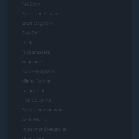
Pet Story
Professione Lavoro
Sport Magazine
Style24
Think.it
Tuobenessere
Viaggiamo
Nonne Magazine
Milano Cortina
Luxury Club
Il Calcio Online
Professione mamma
World Music
Investimenti Magazine
Money 365