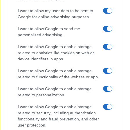
I want to allow my user data to be sent to
Google for online advertising purposes.
I want to allow Google to send me
personalized advertising.
I want to allow Google to enable storage
related to analytics like cookies on web or
device identifiers in apps.
I want to allow Google to enable storage
related to functionality of the website or app.
Incidente de fuego en la Terminal 2 del aeropuerto
Murtala Muhammed en Lagos
I want to allow Google to enable storage
Lucía Marín · 4 Ago 2026
related to personalization.
NOTICIAS
I want to allow Google to enable storage
related to security, including authentication
functionality and fraud prevention, and other
user protection.