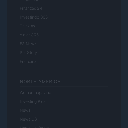
Finanzas 24
Investindo 365
Think.es
Viajar 365
ES Newz
Pet Story
Encocina
NORTE AMERICA
Womanmagazine
Investing Plus
Newz
Newz US
Newz California