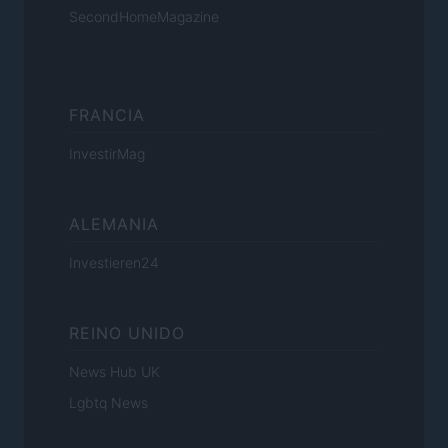
SecondHomeMagazine
FRANCIA
InvestirMag
ALEMANIA
Investieren24
REINO UNIDO
News Hub UK
Lgbtq News