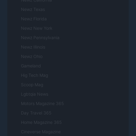
Newz Texas
Newz Florida
Newz New York
Newz Pennsylvania
Newz Illinois
Newz Ohio
Gameland
Hig Tech Mag
Scoop Mag
Lgbtqia News
Motors Magazine 365
Day Travel 365
Home Magazine 365
Cineverse Magazine