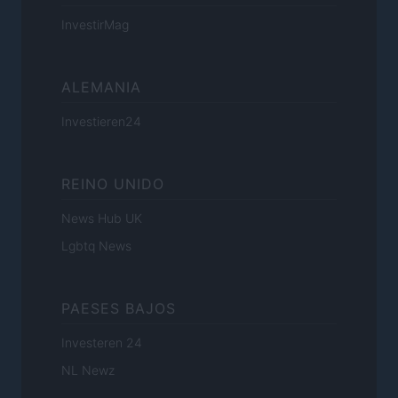
InvestirMag
ALEMANIA
Investieren24
REINO UNIDO
News Hub UK
Lgbtq News
PAESES BAJOS
Investeren 24
NL Newz