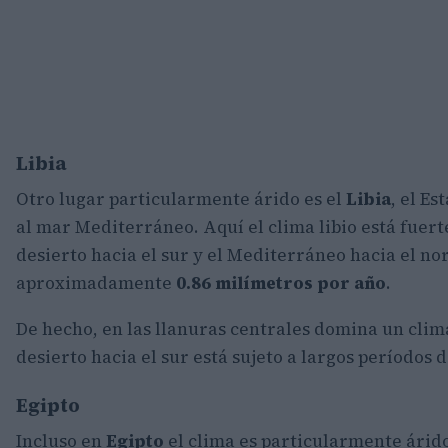
Libia
Otro lugar particularmente árido es el
Libia
, el Es
al mar Mediterráneo. Aquí el clima libio está fuer
desierto hacia el sur y el Mediterráneo hacia el nor
aproximadamente
0.86 milímetros por año
.
De hecho, en las llanuras centrales domina un clim
desierto hacia el sur está sujeto a largos períodos d
Egipto
Incluso en
Egipto
el clima es particularmente árid