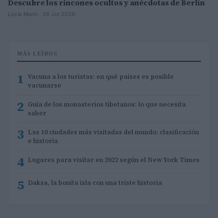
Descubre los rincones ocultos y anécdotas de Berlín
Lucía Marín · 28 Jul 2026
MÁS LEÍDOS
1
Vacuna a los turistas: en qué países es posible
vacunarse
2
Guía de los monasterios tibetanos: lo que necesita
saber
3
Las 10 ciudades más visitadas del mundo: clasificación
e historia
4
Lugares para visitar en 2022 según el New York Times
5
Daksa, la bonita isla con una triste historia