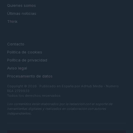
Quienes somos
Últimas noticias
Think
LEGAL
Contacto
Politica de cookies
Política de privacidad
Aviso legal
Procesamiento de datos
Copyright © 2026 · Publicado en España por AdHub Media - Numero
REA 2729933
Todos los derechos reservados
Los contenidos están elaborados por la redacción con el soporte de
herramientas digitales y realizados en colaboración con autores
independientes.