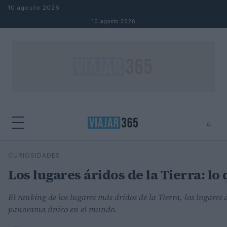
Saltar al contenido
10 agosto 2026
10 agosto 2026
⌕
⌕
×
CURIOSIDADES
Buscar
Los lugares áridos de la Tierra: lo
El ranking de los lugares más áridos de la Tierra, los lugares
panorama único en el mundo.