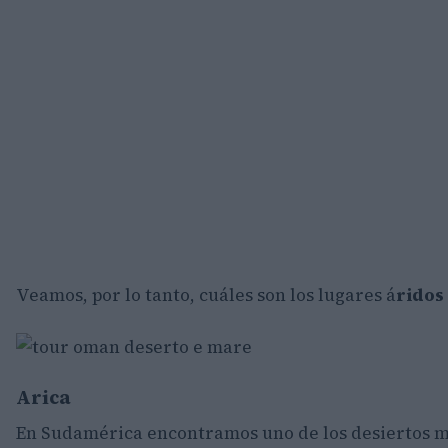
Veamos, por lo tanto, cuáles son los lugares á
ridos 
Arica
En Sudamérica encontramos uno de los desiertos m