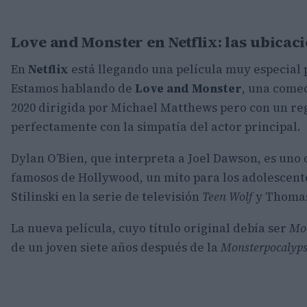
Love and Monster en Netflix: las ubicac
En
Netflix
está llegando una película muy especial
Estamos hablando de
Love and Monster
, una come
2020 dirigida por Michael Matthews pero con un reg
perfectamente con la simpatía del actor principal.
Dylan O’Bien, que interpreta a Joel Dawson, es uno 
famosos de Hollywood, un mito para los adolescentes
Stilinski en la serie de televisión
Teen Wolf
y Thomas
La nueva película, cuyo título original debía ser
Mon
de un joven siete años después de la
Monsterpocalyps