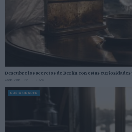
Descubre los secretos de Berlín con estas curiosidades 
Carla Vidal · 28 Jul 2026
CURIOSIDADES