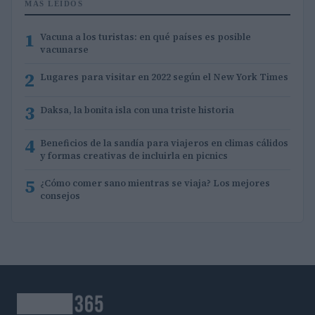
MÁS LEÍDOS
1
Vacuna a los turistas: en qué países es posible
vacunarse
2
Lugares para visitar en 2022 según el New York Times
3
Daksa, la bonita isla con una triste historia
4
Beneficios de la sandía para viajeros en climas cálidos
y formas creativas de incluirla en picnics
5
¿Cómo comer sano mientras se viaja? Los mejores
consejos