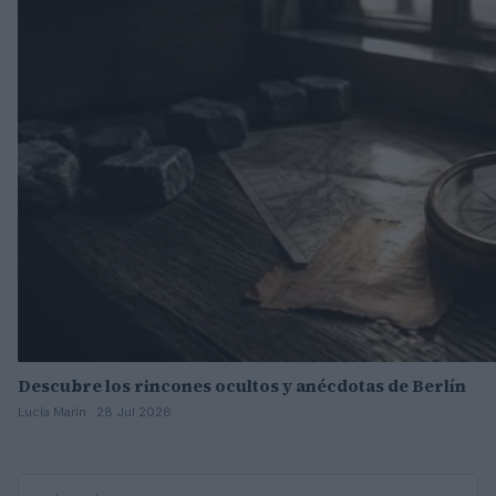
Descubre los rincones ocultos y anécdotas de Berlín
Lucía Marín · 28 Jul 2026