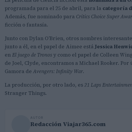
La película de ciencia ficción está
nominada a un Os
programada para el 25 de abril, para la
categoría d
Además, fue nominado para
Critics Choice Super Awa
ficción o fantasía.
Junto con Dylan O’Brien, otros nombres interesante
junto a él, en el papel de Aimee está
Jessica Henwi
en
El juego de Tronos
y como el papel de Colleen Wing
de Joel, Clyde, encontramos a Michael Rooker. Por 
Gamora de
Avengers: Infinity War
.
La producción, por otro lado, es
21 Laps Entertainme
Stranger Things.
AUTOR
Redacción Viajar365.com