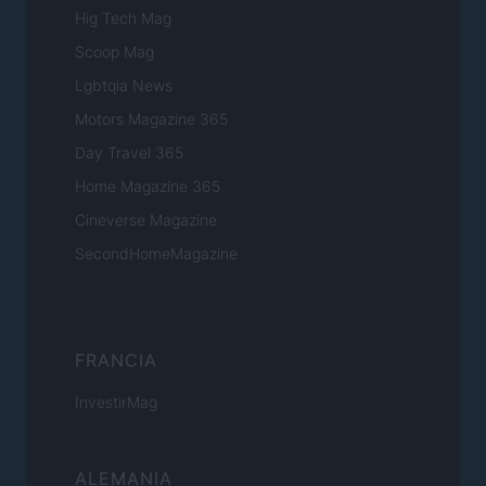
Hig Tech Mag
Scoop Mag
Lgbtqia News
Motors Magazine 365
Day Travel 365
Home Magazine 365
Cineverse Magazine
SecondHomeMagazine
FRANCIA
InvestirMag
ALEMANIA