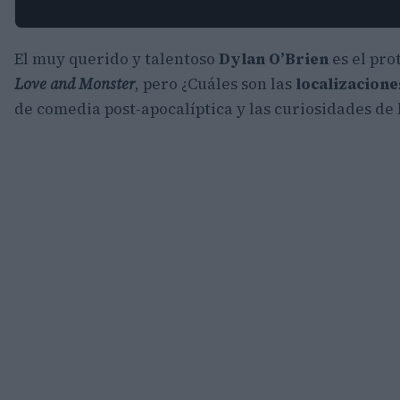
El muy querido y talentoso
Dylan O’Brien
es el pro
Love and Monster
, pero ¿Cuáles son las
localizacione
de comedia post-apocalíptica y las curiosidades de l