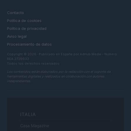
LEGAL
Contacto
Politica de cookies
Política de privacidad
Aviso legal
Procesamiento de datos
Copyright © 2026 · Publicado en España por AdHub Media - Numero
REA 2729933
Todos los derechos reservados
Los contenidos están elaborados por la redacción con el soporte de
herramientas digitales y realizados en colaboración con autores
independientes.
ITALIA
Casa Magazine