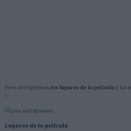
Pero averigüemos
los lugares de la película
y las
c
«
Lugares de la película