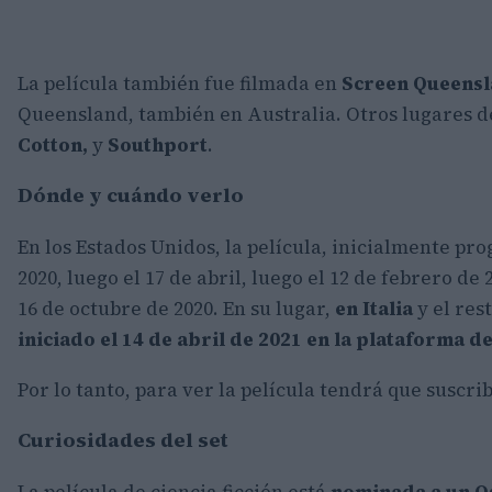
La película también fue filmada en
Screen Queensl
Queensland, también en Australia. Otros lugares d
Cotton,
y
Southport
.
Dónde y cuándo verlo
En los Estados Unidos, la película, inicialmente p
2020, luego el 17 de abril, luego el 12 de febrero d
16 de octubre de 2020. En su lugar,
en Italia
y el res
iniciado el 14 de abril de 2021 en la plataforma d
Por lo tanto, para ver la película tendrá que suscri
Curiosidades del set