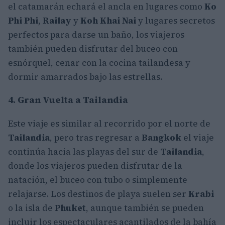
el catamarán echará el ancla en lugares como
Ko
Phi Phi
,
Railay
y
Koh Khai Nai
y lugares secretos
perfectos para darse un baño, los viajeros
también pueden disfrutar del buceo con
esnórquel, cenar con la cocina tailandesa y
dormir amarrados bajo las estrellas.
4. Gran Vuelta a Tailandia
Este viaje es similar al recorrido por el norte de
Tailandia
, pero tras regresar a
Bangkok
el viaje
continúa hacia las playas del sur de
Tailandia
,
donde los viajeros pueden disfrutar de la
natación, el buceo con tubo o simplemente
relajarse. Los destinos de playa suelen ser
Krabi
o la isla de
Phuket
, aunque también se pueden
incluir los espectaculares acantilados de la bahía