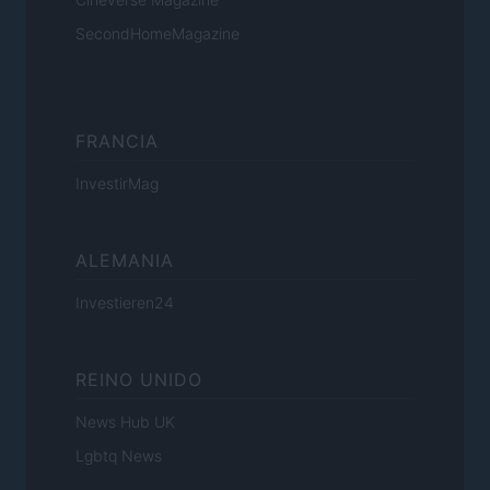
SecondHomeMagazine
FRANCIA
InvestirMag
ALEMANIA
Investieren24
REINO UNIDO
News Hub UK
Lgbtq News