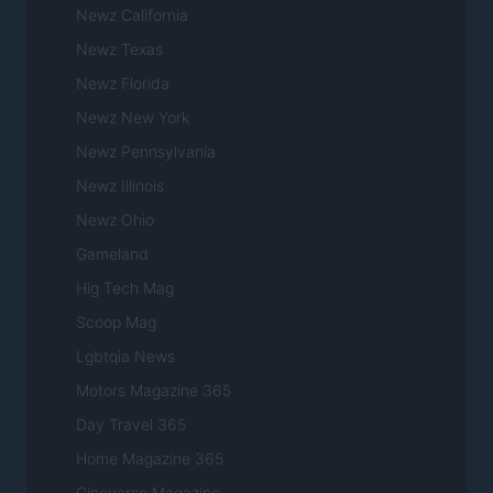
Newz California
Newz Texas
Newz Florida
Newz New York
Newz Pennsylvania
Newz Illinois
Newz Ohio
Gameland
Hig Tech Mag
Scoop Mag
Lgbtqia News
Motors Magazine 365
Day Travel 365
Home Magazine 365
Cineverse Magazine