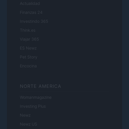
Actualidad
Finanzas 24
Investindo 365
Think.es
Viajar 365
ES Newz
Pet Story
Encocina
NORTE AMERICA
Womanmagazine
Investing Plus
Newz
Newz US