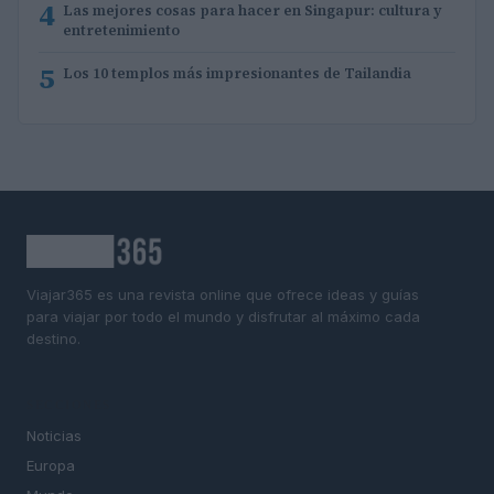
4
Las mejores cosas para hacer en Singapur: cultura y
entretenimiento
5
Los 10 templos más impresionantes de Tailandia
Viajar365 es una revista online que ofrece ideas y guías
para viajar por todo el mundo y disfrutar al máximo cada
destino.
SECCIONES
Noticias
Europa