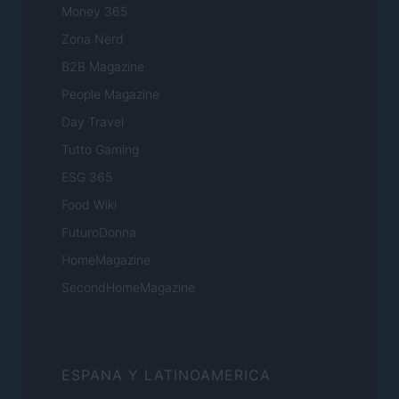
Money 365
Zona Nerd
B2B Magazine
People Magazine
Day Travel
Tutto Gaming
ESG 365
Food Wiki
FuturoDonna
HomeMagazine
SecondHomeMagazine
ESPANA Y LATINOAMERICA