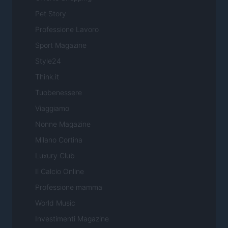
Pet Story
Professione Lavoro
Sport Magazine
Style24
Think.it
Tuobenessere
Viaggiamo
Nonne Magazine
Milano Cortina
Luxury Club
Il Calcio Online
Professione mamma
World Music
Investimenti Magazine