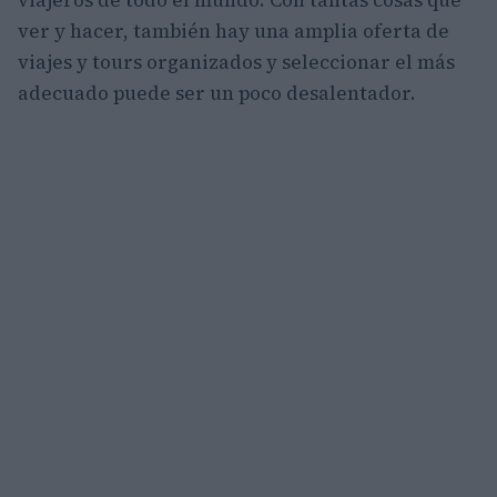
viajeros de todo el mundo. Con tantas cosas que
ver y hacer, también hay una amplia oferta de
viajes y tours organizados y seleccionar el más
adecuado puede ser un poco desalentador.