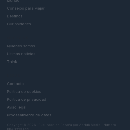
Mundo
Consejos para viajar
Destinos
Curiosidades
MAGAZINE
Quienes somos
Últimas noticias
Think
LEGAL
Contacto
Politica de cookies
Política de privacidad
Aviso legal
Procesamiento de datos
Copyright © 2026 · Publicado en España por AdHub Media - Numero
REA 2729933