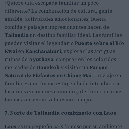
¿Quiere una escapada familiar un poco
diferente? La combinación de cultura, gente
amable, actividades emocionantes, buena
comida y paisajes impresionantes hacen de
Tailandia
un destino familiar ideal. Las familias
pueden visitar el legendario
Puente sobre el Río
Kwai
en
Kanchanaburi
, explorar las antiguas
ruinas de
Ayuthaya
, comprar en los coloridos
mercados de
Bangkok
y visitar un
Parque
Natural de Elefantes en Chiang Mai
. Un viaje en
familia es una forma estupenda de introducir a
los niños en un nuevo mundo y disfrutar de unas
buenas vacaciones al mismo tiempo.
7. Norte de Tailandia combinado con Laos
Laos
es un pequeño país famoso por su ambiente