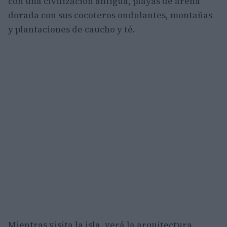
con una civilización antigua, playas de arena
dorada con sus cocoteros ondulantes, montañas
y plantaciones de caucho y té.
Mientras visita la isla, verá la arquitectura