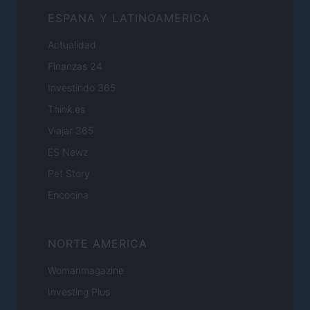
ESPANA Y LATINOAMERICA
Actualidad
Finanzas 24
Investindo 365
Think.es
Viajar 365
ES Newz
Pet Story
Encocina
NORTE AMERICA
Womanmagazine
Investing Plus