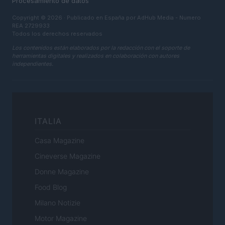
Procesamiento de datos
Copyright © 2026 · Publicado en España por AdHub Media - Numero
REA 2729933
Todos los derechos reservados
Los contenidos están elaborados por la redacción con el soporte de
herramientas digitales y realizados en colaboración con autores
independientes.
ITALIA
Casa Magazine
Cineverse Magazine
Donne Magazine
Food Blog
Milano Notizie
Motor Magazine