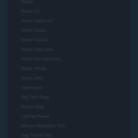
Newz
Newz US
Newz California
Newz Texas
Newz Florida
Newz New York
Newz Pennsylvania
Newz Illinois
Newz Ohio
Gameland
Hig Tech Mag
Scoop Mag
Lgbtqia News
Motors Magazine 365
Day Travel 365