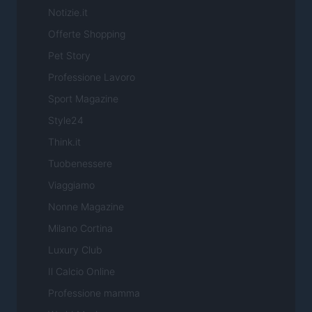
Notizie.it
Offerte Shopping
Pet Story
Professione Lavoro
Sport Magazine
Style24
Think.it
Tuobenessere
Viaggiamo
Nonne Magazine
Milano Cortina
Luxury Club
Il Calcio Online
Professione mamma