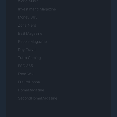
World Music
Investimenti Magazine
Money 365
Zona Nerd
B2B Magazine
People Magazine
Day Travel
Tutto Gaming
ESG 365
Food Wiki
FuturoDonna
HomeMagazine
SecondHomeMagazine