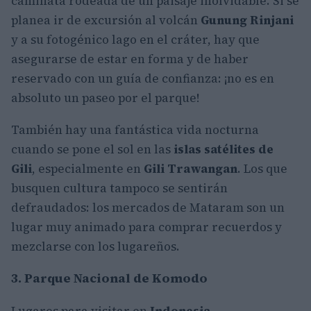
caminata rodeada de un paisaje inolvidable. Si se
planea ir de excursión al volcán
Gunung Rinjani
y a su fotogénico lago en el cráter, hay que
asegurarse de estar en forma y de haber
reservado con un guía de confianza: ¡no es en
absoluto un paseo por el parque!
También hay una fantástica vida nocturna
cuando se pone el sol en las
islas satélites de
Gili
, especialmente en
Gili
Trawangan
. Los que
busquen cultura tampoco se sentirán
defraudados: los mercados de Mataram son un
lugar muy animado para comprar recuerdos y
mezclarse con los lugareños.
3. Parque Nacional de Komodo