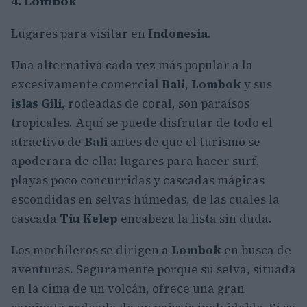
4. Lombok
Lugares para visitar en
Indonesia
.
Una alternativa cada vez más popular a la
excesivamente comercial
Bali
,
Lombok
y sus
islas Gili
, rodeadas de coral, son paraísos
tropicales. Aquí se puede disfrutar de todo el
atractivo de
Bali
antes de que el turismo se
apoderara de ella: lugares para hacer surf,
playas poco concurridas y cascadas mágicas
escondidas en selvas húmedas, de las cuales la
cascada
Tiu Kelep
encabeza la lista sin duda.
Los mochileros se dirigen a
Lombok
en busca de
aventuras. Seguramente porque su selva, situada
en la cima de un volcán, ofrece una gran