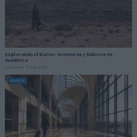
Explorando el Karoo: Aventuras y Sabores en
Sudáfrica
Lucía Marín · 8 Ago 2026
MUNDO