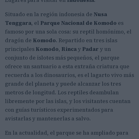
Lugares para visitar en
Indonesia
.
Situado en la región indonesia de
Nusa
Tenggara
, el
Parque Nacional de Komodo
es
famoso por una sola cosa: su reptil homónimo, el
dragón de
Komodo
. Repartido en tres islas
principales
Komodo
,
Rinca
y
Padar
y un
conjunto de islotes más pequeños, el parque
ofrece un santuario a esta extraña criatura que
recuerda a los dinosaurios, es el lagarto vivo más
grande del planeta y puede alcanzar los tres
metros de longitud. Los reptiles deambulan
libremente por las islas, y los visitantes cuentan
con guías turísticos experimentados para
avistarlas y mantenerlas a salvo.
En la actualidad, el parque se ha ampliado para