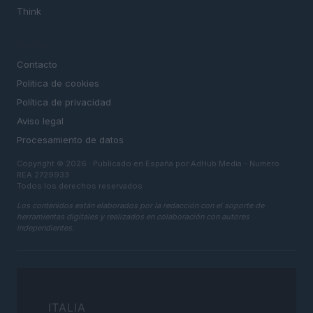
Think
LEGAL
Contacto
Politica de cookies
Política de privacidad
Aviso legal
Procesamiento de datos
Copyright © 2026 · Publicado en España por AdHub Media - Numero
REA 2729933
Todos los derechos reservados
Los contenidos están elaborados por la redacción con el soporte de
herramientas digitales y realizados en colaboración con autores
independientes.
ITALIA