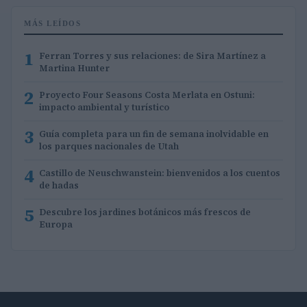
MÁS LEÍDOS
1
Ferran Torres y sus relaciones: de Sira Martínez a
Martina Hunter
2
Proyecto Four Seasons Costa Merlata en Ostuni:
impacto ambiental y turístico
3
Guía completa para un fin de semana inolvidable en
los parques nacionales de Utah
4
Castillo de Neuschwanstein: bienvenidos a los cuentos
de hadas
5
Descubre los jardines botánicos más frescos de
Europa