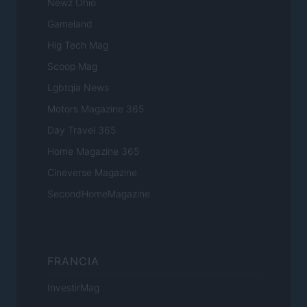
Newz Ohio
Gameland
Hig Tech Mag
Scoop Mag
Lgbtqia News
Motors Magazine 365
Day Travel 365
Home Magazine 365
Cineverse Magazine
SecondHomeMagazine
FRANCIA
InvestirMag