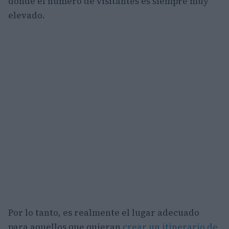
donde el número de visitantes es siempre muy
elevado.
Por lo tanto, es realmente el lugar adecuado
para aquellos que quieran
crear un itinerario de