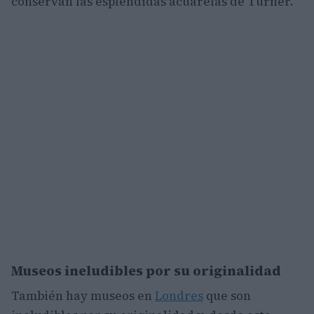
conservan las espléndidas acuarelas de Turner.
Museos ineludibles por su originalidad
También hay museos en
Londres
que son