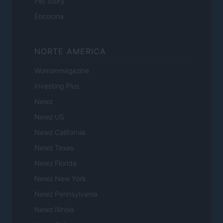
Pet Story
Encocina
NORTE AMERICA
Womanmagazine
Investing Plus
Newz
Newz US
Newz California
Newz Texas
Newz Florida
Newz New York
Newz Pennsylvania
Newz Illinois