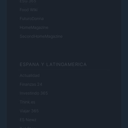
ESG 365
Food Wiki
FuturoDonna
HomeMagazine
SecondHomeMagazine
ESPANA Y LATINOAMERICA
Actualidad
Finanzas 24
Investindo 365
Think.es
Viajar 365
ES Newz