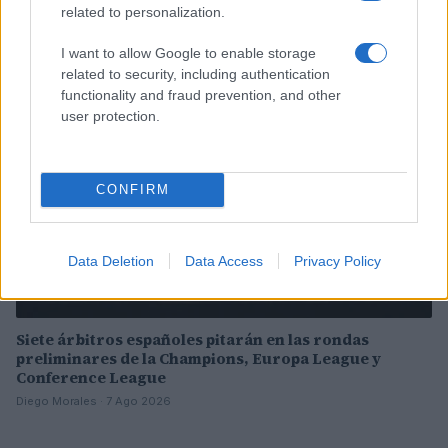
related to personalization.
Carla Vidal · 8 Ago 2026
I want to allow Google to enable storage
EUROPA
related to security, including authentication
functionality and fraud prevention, and other
user protection.
CONFIRM
Data Deletion
Data Access
Privacy Policy
Siete árbitros españoles pitarán en las rondas
preliminares de la Champions, Europa League y
Conference League
Diego Morales · 7 Ago 2026