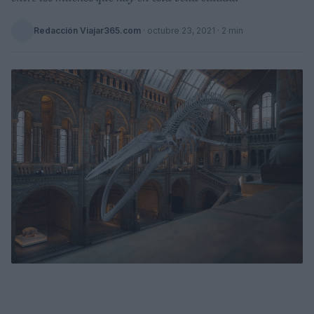
Redacción Viajar365.com
·
octubre 23, 2021
· 2 min