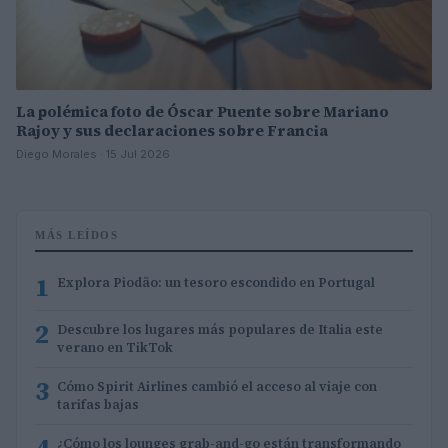
La polémica foto de Óscar Puente sobre Mariano
Rajoy y sus declaraciones sobre Francia
Diego Morales · 15 Jul 2026
MÁS LEÍDOS
1
Explora Piodão: un tesoro escondido en Portugal
2
Descubre los lugares más populares de Italia este
verano en TikTok
3
Cómo Spirit Airlines cambió el acceso al viaje con
tarifas bajas
4
¿Cómo los lounges grab-and-go están transformando