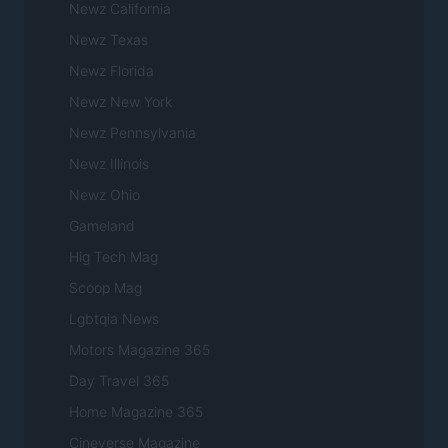
Newz California
Newz Texas
Newz Florida
Newz New York
Newz Pennsylvania
Newz Illinois
Newz Ohio
Gameland
Hig Tech Mag
Scoop Mag
Lgbtqia News
Motors Magazine 365
Day Travel 365
Home Magazine 365
Cineverse Magazine