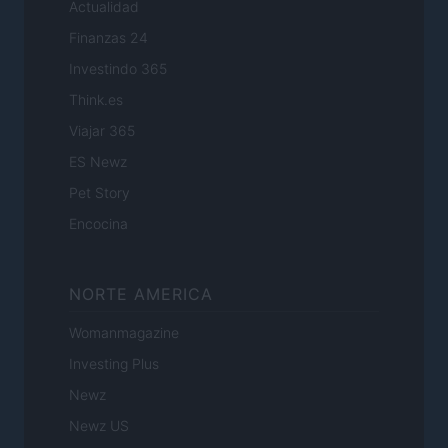
Actualidad
Finanzas 24
Investindo 365
Think.es
Viajar 365
ES Newz
Pet Story
Encocina
NORTE AMERICA
Womanmagazine
Investing Plus
Newz
Newz US