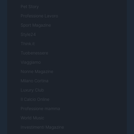
Pet Story
Professione Lavoro
Sport Magazine
Style24
Think.it
Tuobenessere
Viaggiamo
Nonne Magazine
Milano Cortina
Luxury Club
Il Calcio Online
Professione mamma
World Music
Investimenti Magazine