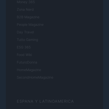
Money 365
Zona Nerd
B2B Magazine
People Magazine
Day Travel
Tutto Gaming
ESG 365
Food Wiki
FuturoDonna
HomeMagazine
SecondHomeMagazine
ESPANA Y LATINOAMERICA