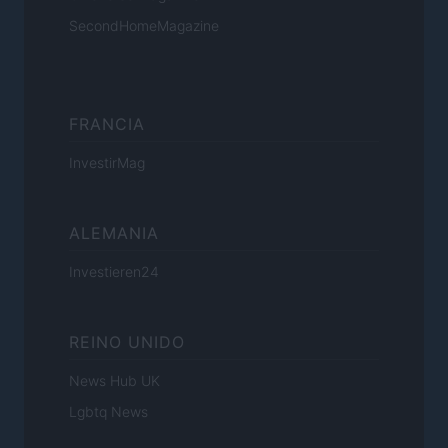
SecondHomeMagazine
FRANCIA
InvestirMag
ALEMANIA
Investieren24
REINO UNIDO
News Hub UK
Lgbtq News