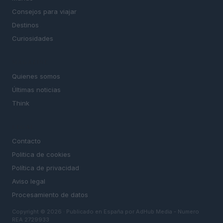
Consejos para viajar
Destinos
Curiosidades
MAGAZINE
Quienes somos
Últimas noticias
Think
LEGAL
Contacto
Politica de cookies
Política de privacidad
Aviso legal
Procesamiento de datos
Copyright © 2026 · Publicado en España por AdHub Media - Numero
REA 2729933