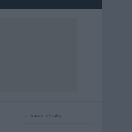
⌕
Buscar