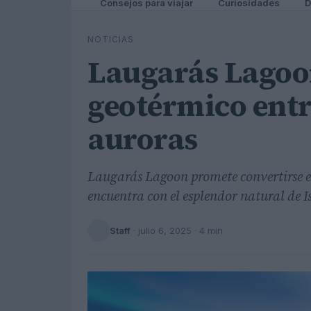
Consejos para viajar
Curiosidades
D
NOTICIAS
Laugarás Lagoon
geotérmico entr
auroras
Laugarás Lagoon promete convertirse en
encuentra con el esplendor natural de I
Staff
·
julio 6, 2025
· 4 min