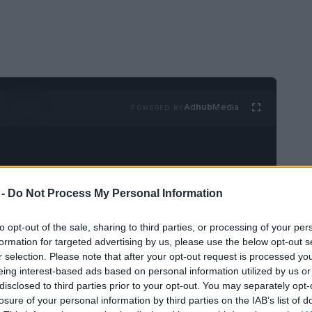
Ad
hub
Media
POWERED BY
 -
Do Not Process My Personal Information
to opt-out of the sale, sharing to third parties, or processing of your per
formation for targeted advertising by us, please use the below opt-out s
r selection. Please note that after your opt-out request is processed y
eing interest-based ads based on personal information utilized by us or
disclosed to third parties prior to your opt-out. You may separately opt-
losure of your personal information by third parties on the IAB’s list of