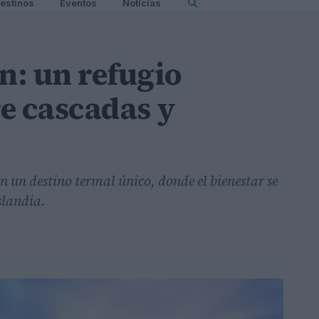
estinos
Eventos
Noticias
: un refugio
e cascadas y
 un destino termal único, donde el bienestar se
slandia.