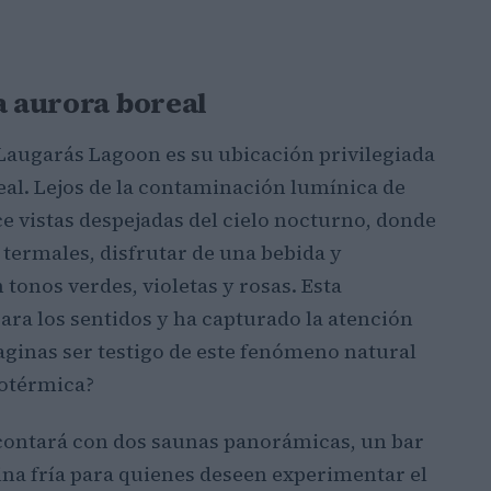
a aurora boreal
 Laugarás Lagoon es su ubicación privilegiada
eal. Lejos de la contaminación lumínica de
ce vistas despejadas del cielo nocturno, donde
 termales, disfrutar de una bebida y
tonos verdes, violetas y rosas. Esta
ara los sentidos y ha capturado la atención
aginas ser testigo de este fenómeno natural
eotérmica?
 contará con dos saunas panorámicas, un bar
cina fría para quienes deseen experimentar el