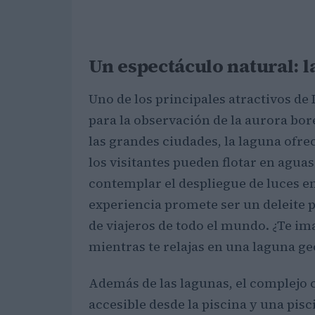
Un espectáculo natural: l
Uno de los principales atractivos de
para la observación de la aurora bor
las grandes ciudades, la laguna ofre
los visitantes pueden flotar en aguas
contemplar el despliegue de luces en 
experiencia promete ser un deleite p
de viajeros de todo el mundo. ¿Te im
mientras te relajas en una laguna g
Además de las lagunas, el complejo
accesible desde la piscina y una pis