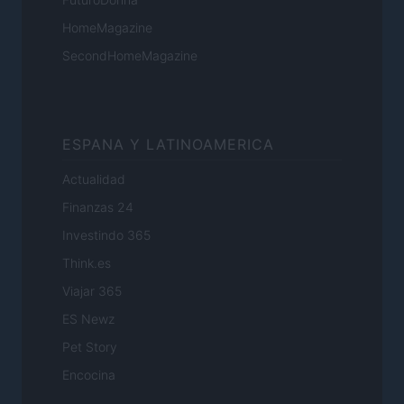
HomeMagazine
SecondHomeMagazine
ESPANA Y LATINOAMERICA
Actualidad
Finanzas 24
Investindo 365
Think.es
Viajar 365
ES Newz
Pet Story
Encocina