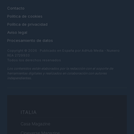
Contacto
Politica de cookies
Política de privacidad
Aviso legal
Procesamiento de datos
Copyright © 2026 · Publicado en España por AdHub Media - Numero
REA 2729933
Todos los derechos reservados
Los contenidos están elaborados por la redacción con el soporte de
herramientas digitales y realizados en colaboración con autores
independientes.
ITALIA
Casa Magazine
Cineverse Magazine