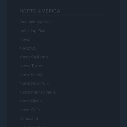
NORTE AMERICA
Womanmagazine
Investing Plus
Newz
Newz US
Newz California
Newz Texas
Newz Florida
Newz New York
Newz Pennsylvania
Newz Illinois
Newz Ohio
Gameland