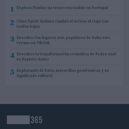
1
Explora Piodão: un tesoro escondido en Portugal
2
Cómo Spirit Airlines cambió el acceso al viaje con
tarifas bajas
3
Descubre los lugares más populares de Italia este
verano en TikTok
4
Descubre la transformación cromática de Pedra Azul
en Espírito Santo
5
Explorando El Tatio: maravillas geotérmicas y su
significado cultural