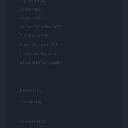
Hig Tech Mag
Scoop Mag
Lgbtqia News
Motors Magazine 365
Day Travel 365
Home Magazine 365
Cineverse Magazine
SecondHomeMagazine
FRANCIA
InvestirMag
ALEMANIA