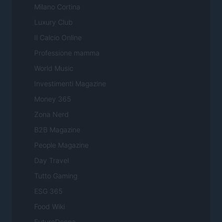
Milano Cortina
Luxury Club
Il Calcio Online
Professione mamma
World Music
Investimenti Magazine
Money 365
Zona Nerd
B2B Magazine
People Magazine
Day Travel
Tutto Gaming
ESG 365
Food Wiki
FuturoDonna