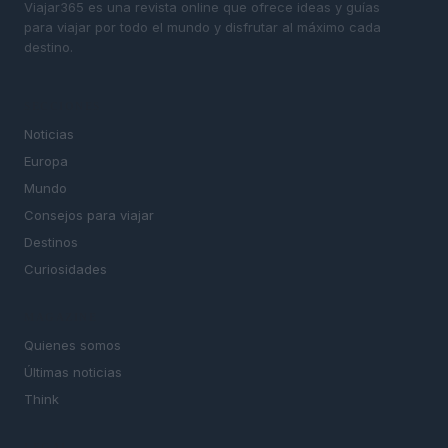
Viajar365 es una revista online que ofrece ideas y guías
para viajar por todo el mundo y disfrutar al máximo cada
destino.
SECCIONES
Noticias
Europa
Mundo
Consejos para viajar
Destinos
Curiosidades
MAGAZINE
Quienes somos
Últimas noticias
Think
LEGAL