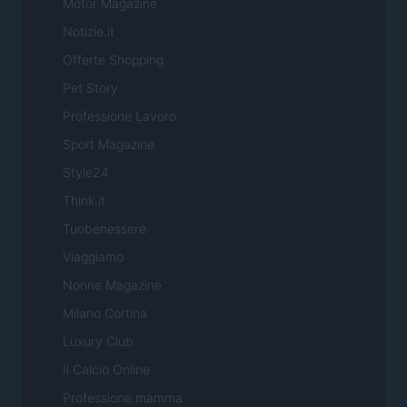
Motor Magazine
Notizie.it
Offerte Shopping
Pet Story
Professione Lavoro
Sport Magazine
Style24
Think.it
Tuobenessere
Viaggiamo
Nonne Magazine
Milano Cortina
Luxury Club
Il Calcio Online
Professione mamma