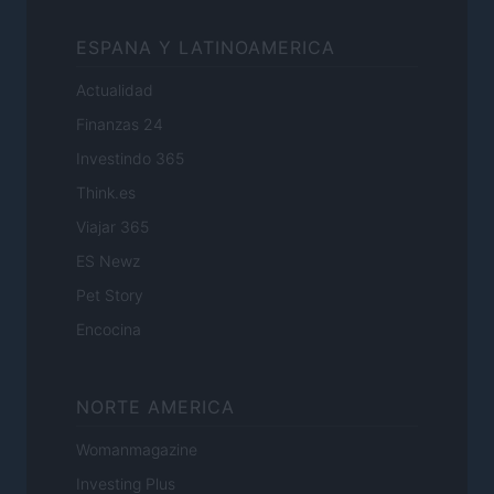
ESPANA Y LATINOAMERICA
Actualidad
Finanzas 24
Investindo 365
Think.es
Viajar 365
ES Newz
Pet Story
Encocina
NORTE AMERICA
Womanmagazine
Investing Plus