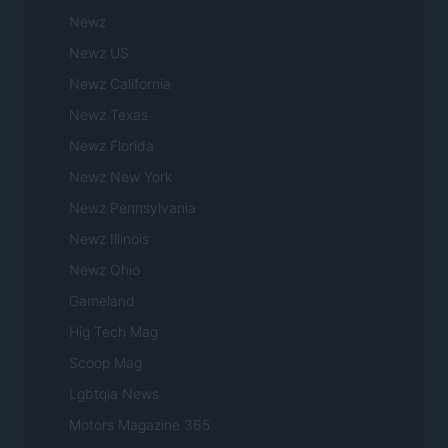
Newz
Newz US
Newz California
Newz Texas
Newz Florida
Newz New York
Newz Pennsylvania
Newz Illinois
Newz Ohio
Gameland
Hig Tech Mag
Scoop Mag
Lgbtqia News
Motors Magazine 365