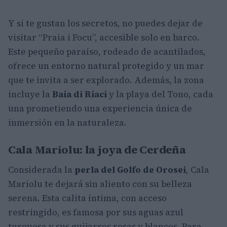
Y si te gustan los secretos, no puedes dejar de
visitar “Praia i Focu”, accesible solo en barco.
Este pequeño paraíso, rodeado de acantilados,
ofrece un entorno natural protegido y un mar
que te invita a ser explorado. Además, la zona
incluye la
Baia di Riaci
y la playa del Tono, cada
una prometiendo una experiencia única de
inmersión en la naturaleza.
Cala Mariolu: la joya de Cerdeña
Considerada la
perla del Golfo de Orosei
, Cala
Mariolu te dejará sin aliento con su belleza
serena. Esta calita íntima, con acceso
restringido, es famosa por sus aguas azul
turquesa y sus guijarros rosas y blancos. Para