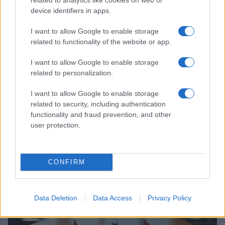
device identifiers in apps.
I want to allow Google to enable storage
related to functionality of the website or app.
I want to allow Google to enable storage
related to personalization.
I want to allow Google to enable storage
related to security, including authentication
functionality and fraud prevention, and other
user protection.
Mejoras en los retrasos de vuelos en el aeropuerto de
San Francisco
Lucía Marín · 17 Jul 2026
CONFIRM
NOTICIAS
Data Deletion
Data Access
Privacy Policy