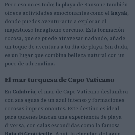
Pero eso no es todo; la playa de Sansone también
ofrece actividades emocionantes como el
kayak
,
donde puedes aventurarte a explorar el
majestuoso faraglione cercano. Esta formación
rocosa, que se puede atravesar nadando, añade
un toque de aventura a tu día de playa. Sin duda,
es un lugar que combina belleza natural con un
poco de adrenalina.
El mar turquesa de Capo Vaticano
En
Calabria
, el mar de Capo Vaticano deslumbra
con sus aguas de un azul intenso y formaciones
rocosas impresionantes. Este destino es ideal
para quienes buscan una experiencia de playa
diversa, con calas escondidas como la famosa
Baia di Grotticelle
. Aquí, la claridad del agua