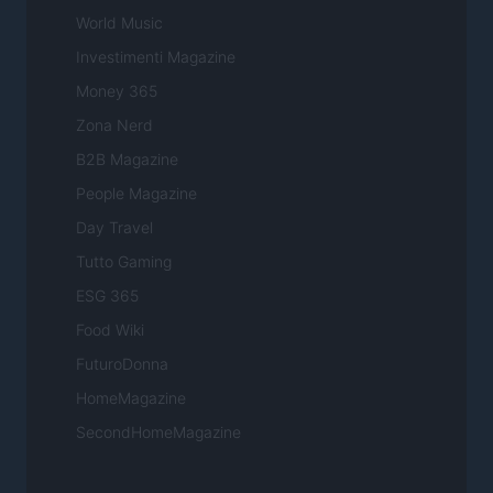
World Music
Investimenti Magazine
Money 365
Zona Nerd
B2B Magazine
People Magazine
Day Travel
Tutto Gaming
ESG 365
Food Wiki
FuturoDonna
HomeMagazine
SecondHomeMagazine