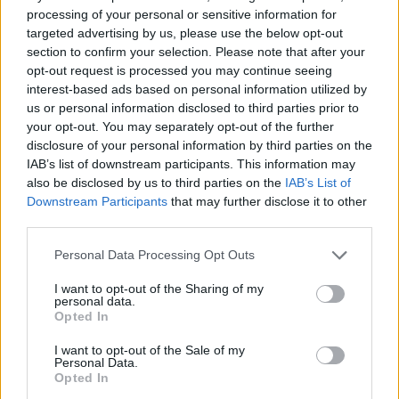
processing of your personal or sensitive information for
targeted advertising by us, please use the below opt-out
section to confirm your selection. Please note that after your
opt-out request is processed you may continue seeing
interest-based ads based on personal information utilized by
us or personal information disclosed to third parties prior to
your opt-out. You may separately opt-out of the further
disclosure of your personal information by third parties on the
IAB’s list of downstream participants. This information may
also be disclosed by us to third parties on the
IAB’s List of
Downstream Participants
that may further disclose it to other
third parties.
Please note that this website/app uses one or more Google
Personal Data Processing Opt Outs
services and may gather and store information including but
not limited to your visit or usage behaviour. You may click to
I want to opt-out of the Sharing of my
personal data.
grant or deny consent to Google and its third-party tags to
Opted In
use your data for below specified purposes in below Google
consent section.
I want to opt-out of the Sale of my
Personal Data.
Opted In