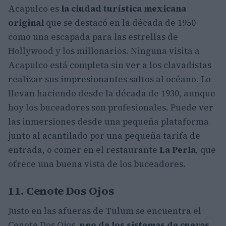
Acapulco es
la ciudad turística mexicana
original
que se destacó en la década de 1950
como una escapada para las estrellas de
Hollywood y los millonarios. Ninguna visita a
Acapulco está completa sin ver a los clavadistas
realizar sus impresionantes saltos al océano. Lo
llevan haciendo desde la década de 1930, aunque
hoy los buceadores son profesionales. Puede ver
las inmersiones desde una pequeña plataforma
junto al acantilado por una pequeña tarifa de
entrada, o comer en el restaurante
La Perla
, que
ofrece una buena vista de los buceadores.
11. Cenote Dos Ojos
Justo en las afueras de Tulum se encuentra el
Cenote Dos Ojos,
uno de los sistemas de cuevas