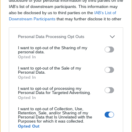
disclosure of your personal information by third parties on the
excursiones guiadas en bote que permiten a los
IAB’s list of downstream participants. This information may
visitantes conocer de cerca a las ballenas grises.
also be disclosed by us to third parties on the
IAB’s List of
Downstream Participants
that may further disclose it to other
15. Murales de Bonampak
third parties.
Please note that this website/app uses one or more Google
Personal Data Processing Opt Outs
Bonampak es
un antiguo sitio arqueológico
en el
services and may gather and store information including but
estado de Chiapas. Si bien hay muchas
not limited to your visit or usage behaviour. You may click to
I want to opt-out of the Sharing of my
personal data.
estructuras mayas en Bonampak que vale la pena
grant or deny consent to Google and its third-party tags to
Opted In
use your data for below specified purposes in below Google
explorar, la más famosa es el Templo de los
consent section.
I want to opt-out of the Sale of my
Murales. Este templo es donde se pueden
Personal Data.
Opted In
encontrar los murales de Bonampak, una
colección de arte antiguo que ayuda a explicar la
I want to opt-out of processing my
Personal Data for Targeted Advertising.
historia y la cultura de los mayas. Se pintaron
Opted In
cientos de figuras en tres salas diferentes, cada
I want to opt-out of Collection, Use,
una de las cuales cuenta una parte de una
Retention, Sale, and/or Sharing of my
Personal Data that Is Unrelated with the
narración en audaces tonos turquesa, rojo y
Purposes for which it was collected.
Opted Out
amarillo.