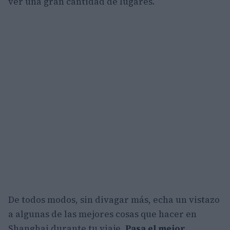
ver una gran cantidad de lugares.
De todos modos, sin divagar más, echa un vistazo
a algunas de las mejores cosas que hacer en
Shanghai durante tu viaje.
Pasa el mejor