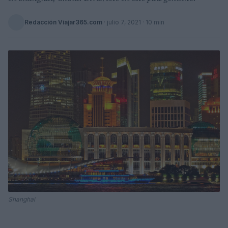
Redacción Viajar365.com
·
julio 7, 2021
· 10 min
Shanghai