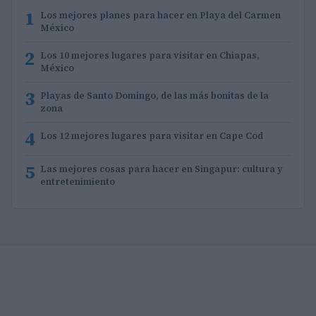
1
Los mejores planes para hacer en Playa del Carmen
México
2
Los 10 mejores lugares para visitar en Chiapas,
México
3
Playas de Santo Domingo, de las más bonitas de la
zona
4
Los 12 mejores lugares para visitar en Cape Cod
5
Las mejores cosas para hacer en Singapur: cultura y
entretenimiento