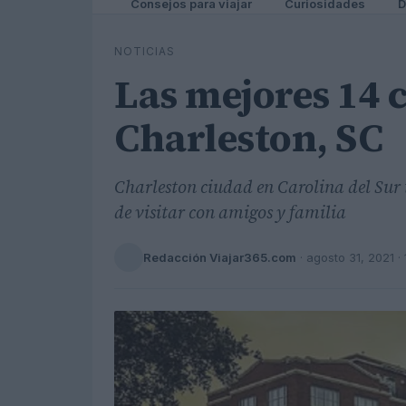
Consejos para viajar
Curiosidades
D
NOTICIAS
Las mejores 14 
Charleston, SC
Charleston ciudad en Carolina del Sur t
de visitar con amigos y familia
Redacción Viajar365.com
·
agosto 31, 2021
· 