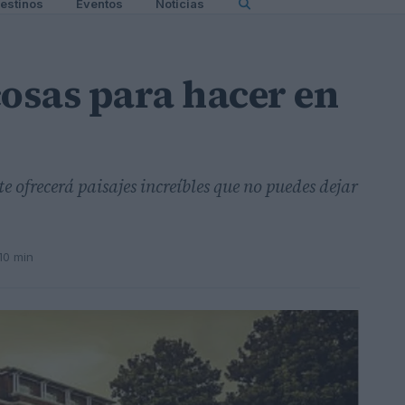
estinos
Eventos
Noticias
cosas para hacer en
e ofrecerá paisajes increíbles que no puedes dejar
10 min