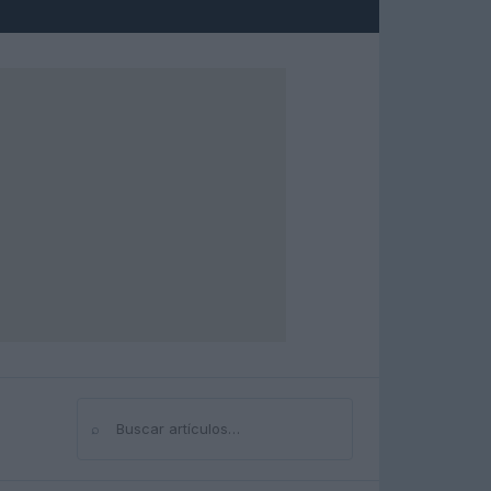
⌕
Buscar