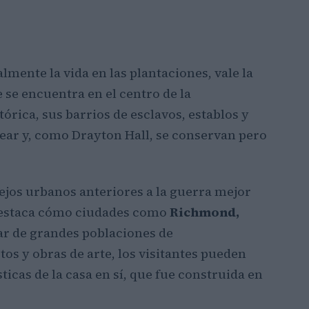
lmente la vida en las plantaciones, vale la
e se encuentra en el centro de la
órica, sus barrios de esclavos, establos y
ear y, como Drayton Hall, se conservan pero
jos urbanos anteriores a la guerra mejor
 destaca cómo ciudades como
Richmond,
ar de grandes poblaciones de
tos y obras de arte, los visitantes pueden
ticas de la casa en sí, que fue construida en