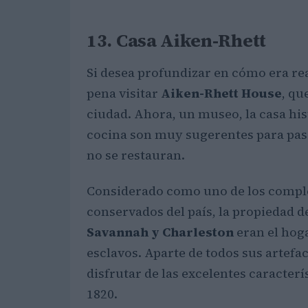
13. Casa Aiken-Rhett
Si desea profundizar en cómo era rea
pena visitar
Aiken-Rhett House
, qu
ciudad. Ahora, un museo, la casa hist
cocina son muy sugerentes para pas
no se restauran.
Considerado como uno de los comple
conservados del país, la propiedad
Savannah y Charleston
eran el hog
esclavos. Aparte de todos sus artefac
disfrutar de las excelentes caracterís
1820.