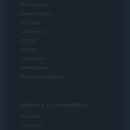
B2B Magazine
People Magazine
Day Travel
Tutto Gaming
ESG 365
Food Wiki
FuturoDonna
HomeMagazine
SecondHomeMagazine
ESPANA Y LATINOAMERICA
Actualidad
Finanzas 24