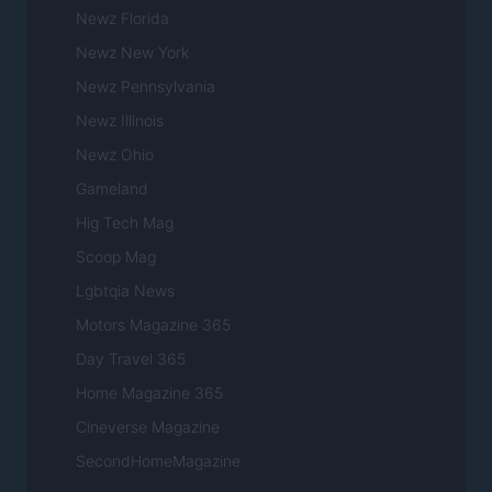
Newz Florida
Newz New York
Newz Pennsylvania
Newz Illinois
Newz Ohio
Gameland
Hig Tech Mag
Scoop Mag
Lgbtqia News
Motors Magazine 365
Day Travel 365
Home Magazine 365
Cineverse Magazine
SecondHomeMagazine