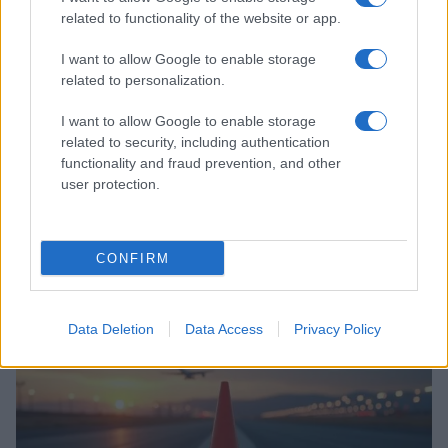
related to functionality of the website or app.
I want to allow Google to enable storage
related to personalization.
I want to allow Google to enable storage
related to security, including authentication
functionality and fraud prevention, and other
user protection.
Incidente de fuego en la Terminal 2 del aeropuerto
Murtala Muhammed en Lagos
CONFIRM
Lucía Marín · 4 Ago 2026
NOTICIAS
Data Deletion
Data Access
Privacy Policy