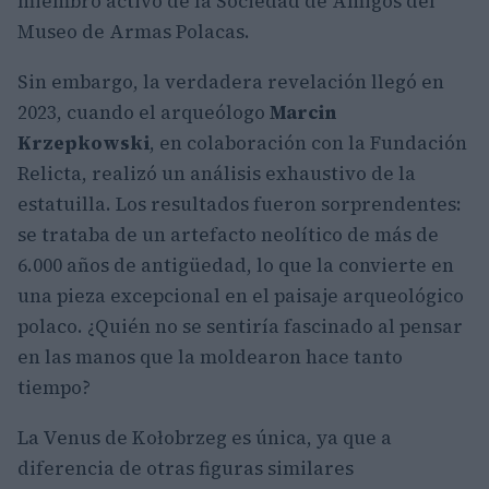
miembro activo de la Sociedad de Amigos del
Museo de Armas Polacas.
Sin embargo, la verdadera revelación llegó en
2023, cuando el arqueólogo
Marcin
Krzepkowski
, en colaboración con la Fundación
Relicta, realizó un análisis exhaustivo de la
estatuilla. Los resultados fueron sorprendentes:
se trataba de un artefacto neolítico de más de
6.000 años de antigüedad, lo que la convierte en
una pieza excepcional en el paisaje arqueológico
polaco. ¿Quién no se sentiría fascinado al pensar
en las manos que la moldearon hace tanto
tiempo?
La Venus de Kołobrzeg es única, ya que a
diferencia de otras figuras similares