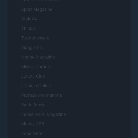
Sport Magazine
Style24
Think.it
Tuobenessere
Viaggiamo
Nonne Magazine
Milano Cortina
Luxury Club
Il Calcio Online
Professione mamma
World Music
Investimenti Magazine
Money 365
Zona Nerd