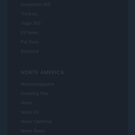
Investindo 365
Think.es
Viajar 365
ES Newz
Pet Story
Encocina
NORTE AMERICA
Womanmagazine
Investing Plus
Newz
Newz US
Newz California
Newz Texas