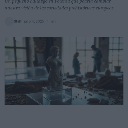
Un pequeño hallazgo en Polonia que podría cambiar
nuestra visión de las sociedades prehistóricas europeas.
Staff
·
julio 4, 2025
· 4 min