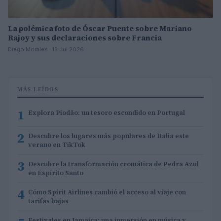
La polémica foto de Óscar Puente sobre Mariano
Rajoy y sus declaraciones sobre Francia
Diego Morales · 15 Jul 2026
MÁS LEÍDOS
1
Explora Piodão: un tesoro escondido en Portugal
2
Descubre los lugares más populares de Italia este
verano en TikTok
3
Descubre la transformación cromática de Pedra Azul
en Espírito Santo
4
Cómo Spirit Airlines cambió el acceso al viaje con
tarifas bajas
Festivales en Jamaica: una inmersión en música y