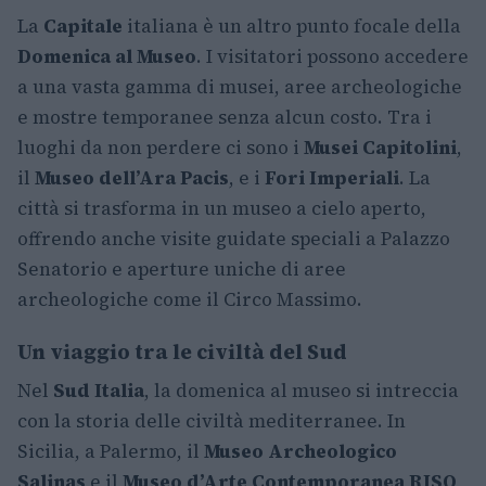
La
Capitale
italiana è un altro punto focale della
Domenica al Museo
. I visitatori possono accedere
a una vasta gamma di musei, aree archeologiche
e mostre temporanee senza alcun costo. Tra i
luoghi da non perdere ci sono i
Musei Capitolini
,
il
Museo dell’Ara Pacis
, e i
Fori Imperiali
. La
città si trasforma in un museo a cielo aperto,
offrendo anche visite guidate speciali a Palazzo
Senatorio e aperture uniche di aree
archeologiche come il Circo Massimo.
Un viaggio tra le civiltà del Sud
Nel
Sud Italia
, la domenica al museo si intreccia
con la storia delle civiltà mediterranee. In
Sicilia, a Palermo, il
Museo Archeologico
Salinas
e il
Museo d’Arte Contemporanea RISO