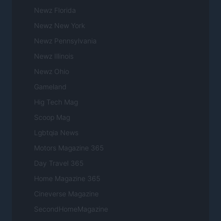
Newz Florida
Newz New York
Newz Pennsylvania
Newz Illinois
Newz Ohio
Gameland
Hig Tech Mag
Scoop Mag
Lgbtqia News
Motors Magazine 365
Day Travel 365
Home Magazine 365
Cineverse Magazine
SecondHomeMagazine