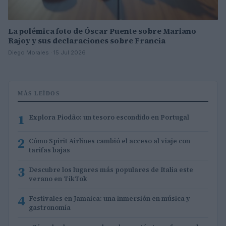
La polémica foto de Óscar Puente sobre Mariano
Rajoy y sus declaraciones sobre Francia
Diego Morales · 15 Jul 2026
MÁS LEÍDOS
1
Explora Piodão: un tesoro escondido en Portugal
2
Cómo Spirit Airlines cambió el acceso al viaje con
tarifas bajas
3
Descubre los lugares más populares de Italia este
verano en TikTok
4
Festivales en Jamaica: una inmersión en música y
gastronomía