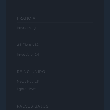
FRANCIA
InvestirMag
ALEMANIA
Investieren24
REINO UNIDO
News Hub UK
Lgbtq News
PAESES BAJOS