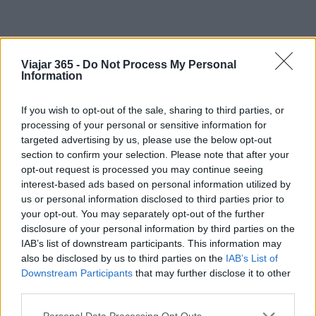
Viajar 365 -
Do Not Process My Personal
Information
If you wish to opt-out of the sale, sharing to third parties, or
processing of your personal or sensitive information for
targeted advertising by us, please use the below opt-out
section to confirm your selection. Please note that after your
opt-out request is processed you may continue seeing
AUTOR
interest-based ads based on personal information utilized by
Staff
us or personal information disclosed to third parties prior to
your opt-out. You may separately opt-out of the further
disclosure of your personal information by third parties on the
IAB’s list of downstream participants. This information may
also be disclosed by us to third parties on the
IAB’s List of
Downstream Participants
that may further disclose it to other
third parties.
Please note that this website/app uses one or more Google
Personal Data Processing Opt Outs