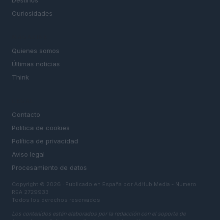
Destinos
Curiosidades
MAGAZINE
Quienes somos
Últimas noticias
Think
LEGAL
Contacto
Politica de cookies
Política de privacidad
Aviso legal
Procesamiento de datos
Copyright © 2026 · Publicado en España por AdHub Media - Numero
REA 2729933
Todos los derechos reservados
Los contenidos están elaborados por la redacción con el soporte de