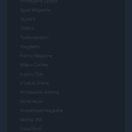
Professione Lavoro
Sport Magazine
Style24
Think.it
Tuobenessere
Viaggiamo
Nonne Magazine
Milano Cortina
Luxury Club
Il Calcio Online
Professione mamma
World Music
Investimenti Magazine
Money 365
Zona Nerd