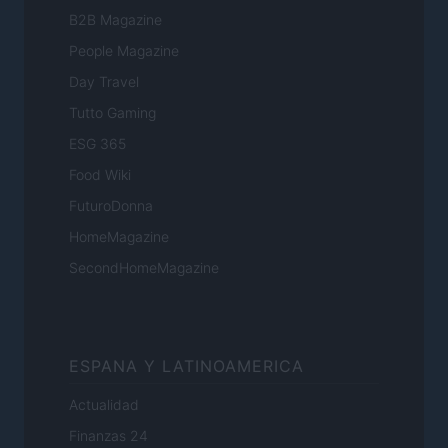
B2B Magazine
People Magazine
Day Travel
Tutto Gaming
ESG 365
Food Wiki
FuturoDonna
HomeMagazine
SecondHomeMagazine
ESPANA Y LATINOAMERICA
Actualidad
Finanzas 24