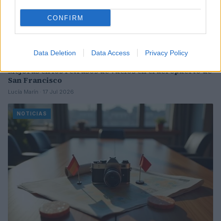
CONFIRM
Data Deletion
Data Access
Privacy Policy
Mejoras en los retrasos de vuelos en el aeropuerto de
San Francisco
Lucía Marín · 17 Jul 2026
NOTICIAS