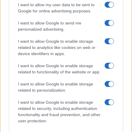
I want to allow my user data to be sent to
Google for online advertising purposes.
I want to allow Google to send me
personalized advertising.
I want to allow Google to enable storage
related to analytics like cookies on web or
device identifiers in apps.
I want to allow Google to enable storage
Incidente de fuego en la Terminal 2 del aeropuerto
Murtala Muhammed en Lagos
related to functionality of the website or app.
Lucía Marín · 4 Ago 2026
I want to allow Google to enable storage
related to personalization.
NOTICIAS
I want to allow Google to enable storage
related to security, including authentication
functionality and fraud prevention, and other
user protection.