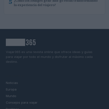
5
¿Cómo los lounges grab-and-go están transformando
la experiencia del viajero?
Viajar365 es una revista online que ofrece ideas y guías
para viajar por todo el mundo y disfrutar al máximo cada
destino.
SECCIONES
Noticias
Europa
Mundo
Consejos para viajar