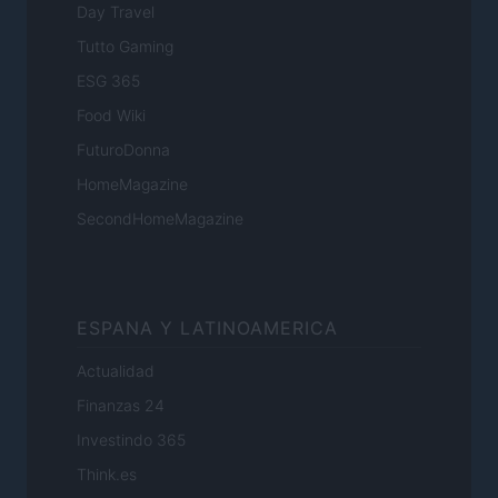
Day Travel
Tutto Gaming
ESG 365
Food Wiki
FuturoDonna
HomeMagazine
SecondHomeMagazine
ESPANA Y LATINOAMERICA
Actualidad
Finanzas 24
Investindo 365
Think.es