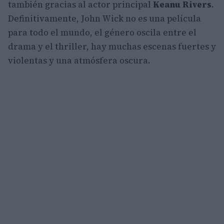
también gracias al actor principal
Keanu Rivers
.
Definitivamente, John Wick no es una película
para todo el mundo, el género oscila entre el
drama y el thriller, hay muchas escenas fuertes y
violentas y una atmósfera oscura.