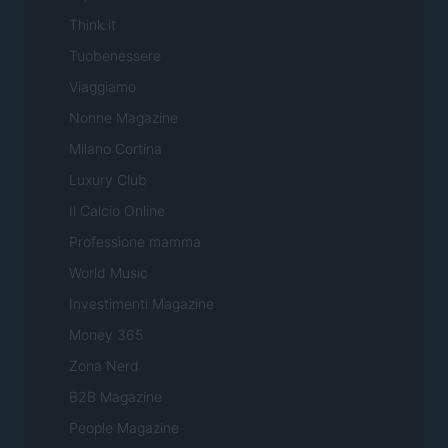
Think.it
Tuobenessere
Viaggiamo
Nonne Magazine
Milano Cortina
Luxury Club
Il Calcio Online
Professione mamma
World Music
Investimenti Magazine
Money 365
Zona Nerd
B2B Magazine
People Magazine