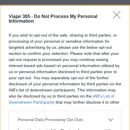
Viajar 365 -
Do Not Process My Personal
Information
If you wish to opt-out of the sale, sharing to third parties, or
processing of your personal or sensitive information for
targeted advertising by us, please use the below opt-out
section to confirm your selection. Please note that after your
opt-out request is processed you may continue seeing
interest-based ads based on personal information utilized by
us or personal information disclosed to third parties prior to
your opt-out. You may separately opt-out of the further
disclosure of your personal information by third parties on the
Sigue leyendo
IAB’s list of downstream participants. This information may
also be disclosed by us to third parties on the
IAB’s List of
Downstream Participants
that may further disclose it to other
CURIOSIDADES
third parties.
Please note that this website/app uses one or more Google
Personal Data Processing Opt Outs
services and may gather and store information including but