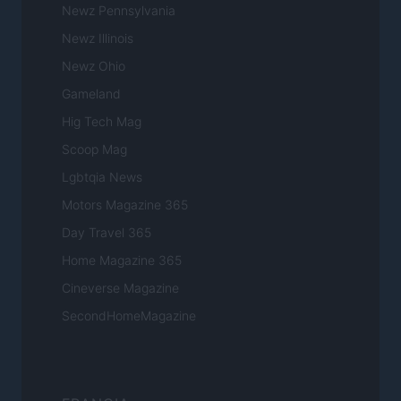
Newz Pennsylvania
Newz Illinois
Newz Ohio
Gameland
Hig Tech Mag
Scoop Mag
Lgbtqia News
Motors Magazine 365
Day Travel 365
Home Magazine 365
Cineverse Magazine
SecondHomeMagazine