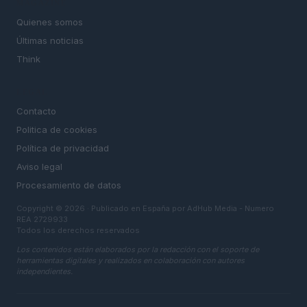
MAGAZINE
Quienes somos
Últimas noticias
Think
LEGAL
Contacto
Politica de cookies
Política de privacidad
Aviso legal
Procesamiento de datos
Copyright © 2026 · Publicado en España por AdHub Media - Numero
REA 2729933
Todos los derechos reservados
Los contenidos están elaborados por la redacción con el soporte de
herramientas digitales y realizados en colaboración con autores
independientes.