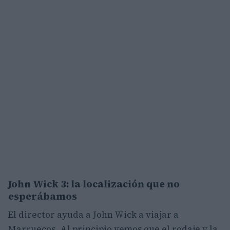
John Wick 3: la localización que no
esperábamos
El director ayuda a John Wick a viajar a
Marruecos. Al principio vemos que el rodaje y la