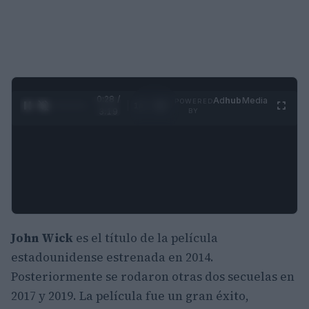
0:28 /
Ad
hub
Media
POWERED
1
/
4
3:19
BY
John Wick
es el título de la película
estadounidense estrenada en 2014.
Posteriormente se rodaron otras dos secuelas en
2017 y 2019. La película fue un gran éxito,