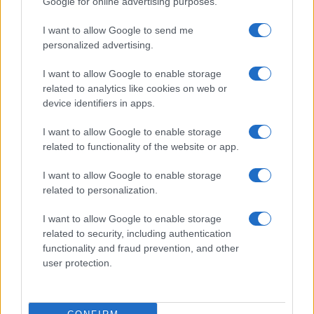
Google for online advertising purposes.
I want to allow Google to send me
personalized advertising.
Descubre los secretos de Berlín con estas
I want to allow Google to enable storage
curiosidades y mini rutas
related to analytics like cookies on web or
Carla Vidal · 28 Jul 2026
device identifiers in apps.
I want to allow Google to enable storage
CURIOSIDADES
related to functionality of the website or app.
I want to allow Google to enable storage
related to personalization.
I want to allow Google to enable storage
related to security, including authentication
functionality and fraud prevention, and other
user protection.