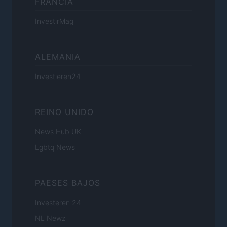
FRANCIA
InvestirMag
ALEMANIA
Investieren24
REINO UNIDO
News Hub UK
Lgbtq News
PAESES BAJOS
Investeren 24
NL Newz