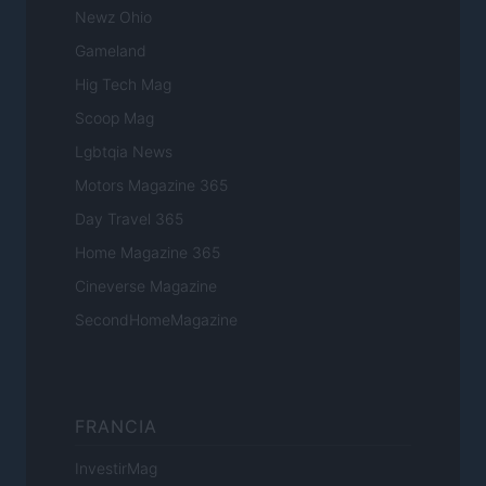
Newz Ohio
Gameland
Hig Tech Mag
Scoop Mag
Lgbtqia News
Motors Magazine 365
Day Travel 365
Home Magazine 365
Cineverse Magazine
SecondHomeMagazine
FRANCIA
InvestirMag