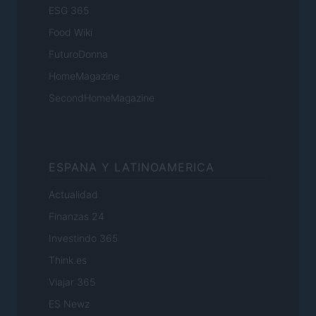
ESG 365
Food Wiki
FuturoDonna
HomeMagazine
SecondHomeMagazine
ESPANA Y LATINOAMERICA
Actualidad
Finanzas 24
Investindo 365
Think.es
Viajar 365
ES Newz