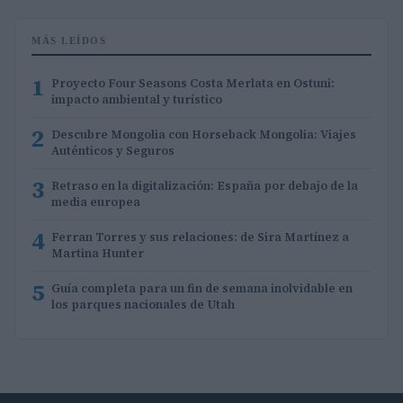
MÁS LEÍDOS
1
Proyecto Four Seasons Costa Merlata en Ostuni:
impacto ambiental y turístico
2
Descubre Mongolia con Horseback Mongolia: Viajes
Auténticos y Seguros
3
Retraso en la digitalización: España por debajo de la
media europea
4
Ferran Torres y sus relaciones: de Sira Martínez a
Martina Hunter
5
Guía completa para un fin de semana inolvidable en
los parques nacionales de Utah