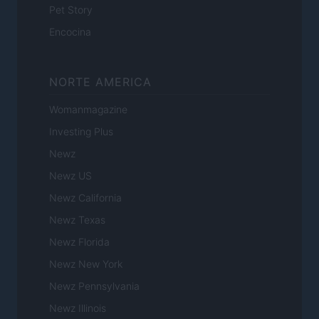
Pet Story
Encocina
NORTE AMERICA
Womanmagazine
Investing Plus
Newz
Newz US
Newz California
Newz Texas
Newz Florida
Newz New York
Newz Pennsylvania
Newz Illinois