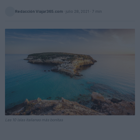
Redacción Viajar365.com
·
julio 28, 2021
· 7 min
Las 10 islas italianas más bonitas