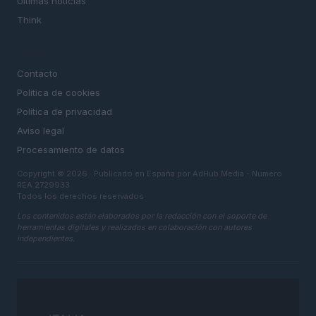
Últimas noticias
Think
LEGAL
Contacto
Politica de cookies
Política de privacidad
Aviso legal
Procesamiento de datos
Copyright © 2026 · Publicado en España por AdHub Media - Numero
REA 2729933
Todos los derechos reservados
Los contenidos están elaborados por la redacción con el soporte de
herramientas digitales y realizados en colaboración con autores
independientes.