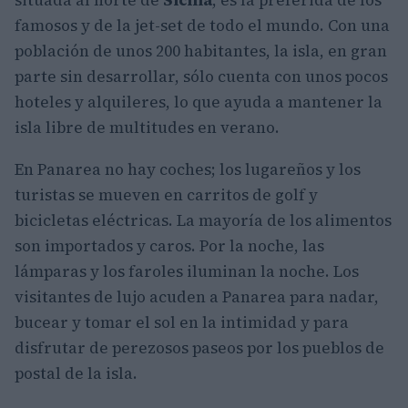
situada al norte de
Sicilia
, es la preferida de los
famosos y de la jet-set de todo el mundo. Con una
población de unos 200 habitantes, la isla, en gran
parte sin desarrollar, sólo cuenta con unos pocos
hoteles y alquileres, lo que ayuda a mantener la
isla libre de multitudes en verano.
En Panarea no hay coches; los lugareños y los
turistas se mueven en carritos de golf y
bicicletas eléctricas. La mayoría de los alimentos
son importados y caros. Por la noche, las
lámparas y los faroles iluminan la noche. Los
visitantes de lujo acuden a Panarea para nadar,
bucear y tomar el sol en la intimidad y para
disfrutar de perezosos paseos por los pueblos de
postal de la isla.