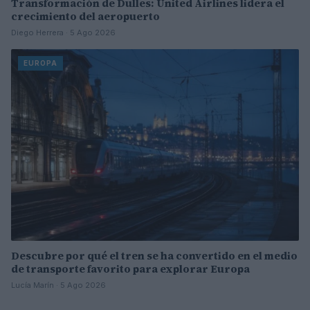
Transformación de Dulles: United Airlines lidera el
crecimiento del aeropuerto
Diego Herrera · 5 Ago 2026
EUROPA
Descubre por qué el tren se ha convertido en el medio
de transporte favorito para explorar Europa
Lucía Marín · 5 Ago 2026