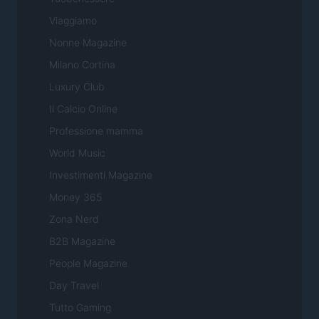
Viaggiamo
Nonne Magazine
Milano Cortina
Luxury Club
Il Calcio Online
Professione mamma
World Music
Investimenti Magazine
Money 365
Zona Nerd
B2B Magazine
People Magazine
Day Travel
Tutto Gaming