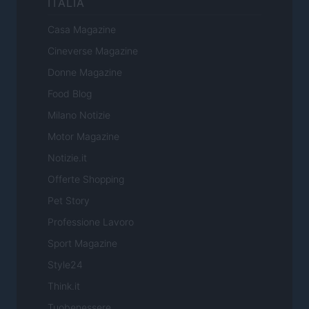
ITALIA
Casa Magazine
Cineverse Magazine
Donne Magazine
Food Blog
Milano Notizie
Motor Magazine
Notizie.it
Offerte Shopping
Pet Story
Professione Lavoro
Sport Magazine
Style24
Think.it
Tuobenessere