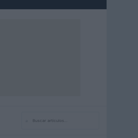
⌕
Buscar