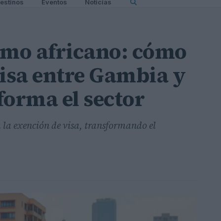
estinos
Eventos
Noticias
smo africano: cómo
visa entre Gambia y
forma el sector
la exención de visa, transformando el