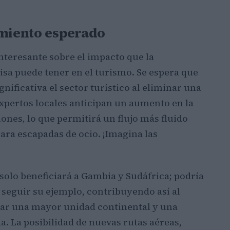
imiento esperado
nteresante sobre el impacto que la
visa puede tener en el turismo. Se espera que
nificativa el sector turístico al eliminar una
 expertos locales anticipan un aumento en la
nes, lo que permitirá un flujo más fluido
ara escapadas de ocio. ¡Imagina las
solo beneficiará a Gambia y Sudáfrica; podría
a seguir su ejemplo, contribuyendo así al
grar una mayor unidad continental y una
 La posibilidad de nuevas rutas aéreas,