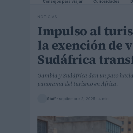
Consejos para viajar
Curiosidades
D
NOTICIAS
Impulso al turi
la exención de 
Sudáfrica trans
Gambia y Sudáfrica dan un paso hacia 
panorama del turismo en África.
Staff
·
septiembre 2, 2025
· 4 min