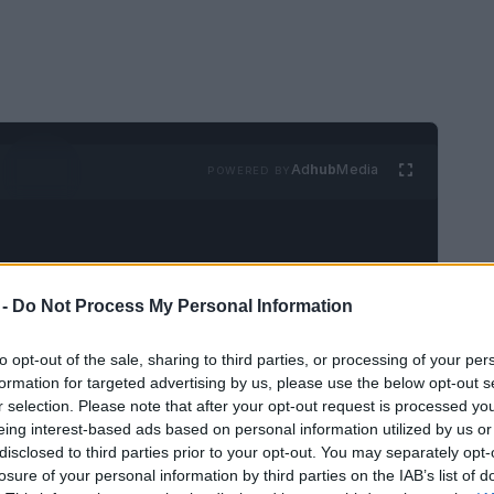
Ad
hub
Media
POWERED BY
 -
Do Not Process My Personal Information
to opt-out of the sale, sharing to third parties, or processing of your per
formation for targeted advertising by us, please use the below opt-out s
r selection. Please note that after your opt-out request is processed y
eing interest-based ads based on personal information utilized by us or
disclosed to third parties prior to your opt-out. You may separately opt-
losure of your personal information by third parties on the IAB’s list of