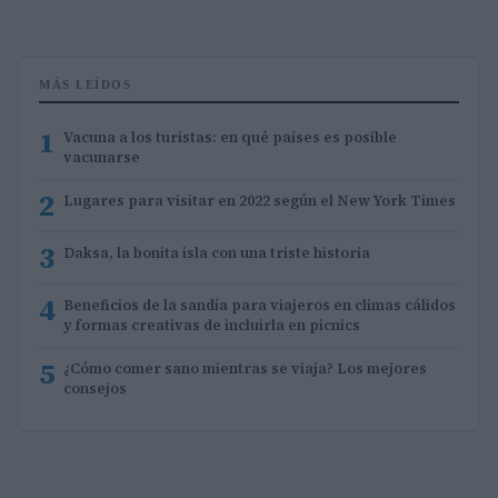
MÁS LEÍDOS
1
Vacuna a los turistas: en qué países es posible
vacunarse
2
Lugares para visitar en 2022 según el New York Times
3
Daksa, la bonita isla con una triste historia
4
Beneficios de la sandía para viajeros en climas cálidos
y formas creativas de incluirla en picnics
5
¿Cómo comer sano mientras se viaja? Los mejores
consejos