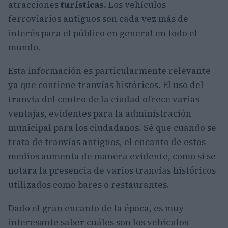
atracciones
turísticas.
Los vehículos
ferroviarios antiguos son cada vez más de
interés para el público en general en todo el
mundo.
Esta información es particularmente relevante
ya que contiene tranvías históricos. El uso del
tranvía del centro de la ciudad ofrece varias
ventajas, evidentes para la administración
municipal para los ciudadanos. Sé que cuando se
trata de tranvías antiguos, el encanto de estos
medios aumenta de manera evidente, como si se
notara la presencia de varios tranvías históricos
utilizados como bares o restaurantes.
Dado el gran encanto de la época, es muy
interesante saber cuáles son los vehículos