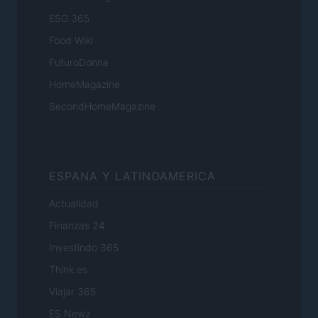
ESG 365
Food Wiki
FuturoDonna
HomeMagazine
SecondHomeMagazine
ESPANA Y LATINOAMERICA
Actualidad
Finanzas 24
Investindo 365
Think.es
Viajar 365
ES Newz