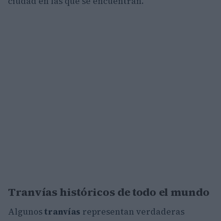
ciudad en las que se encuentran.
Tranvías históricos de todo el mundo
Algunos
tranvías
representan verdaderas