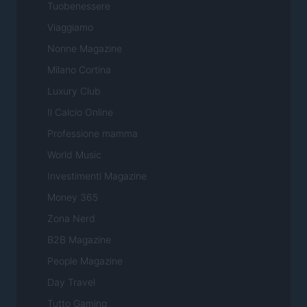
Tuobenessere
Viaggiamo
Nonne Magazine
Milano Cortina
Luxury Club
Il Calcio Online
Professione mamma
World Music
Investimenti Magazine
Money 365
Zona Nerd
B2B Magazine
People Magazine
Day Travel
Tutto Gaming