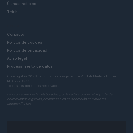
Últimas noticias
Think
LEGAL
Contacto
Politica de cookies
Política de privacidad
Aviso legal
Procesamiento de datos
Copyright © 2026 · Publicado en España por AdHub Media - Numero
REA 2729933
Todos los derechos reservados
Los contenidos están elaborados por la redacción con el soporte de
herramientas digitales y realizados en colaboración con autores
independientes.