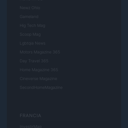
Newz Ohio
Gameland
Hig Tech Mag
Scoop Mag
Lgbtqia News
Motors Magazine 365
Day Travel 365
Home Magazine 365
Cineverse Magazine
SecondHomeMagazine
FRANCIA
InvestirMag