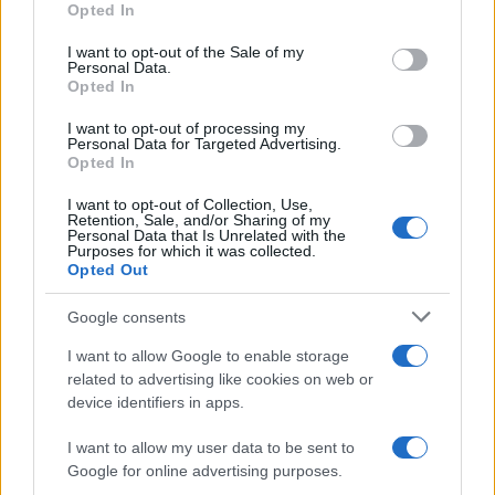
Opted In
use your data for below specified purposes in below Google
consent section.
I want to opt-out of the Sale of my
Personal Data.
Opted In
I want to opt-out of processing my
Personal Data for Targeted Advertising.
Opted In
I want to opt-out of Collection, Use,
Retention, Sale, and/or Sharing of my
Personal Data that Is Unrelated with the
Purposes for which it was collected.
Opted Out
Sigue leyendo
Google consents
CURIOSIDADES
I want to allow Google to enable storage
related to advertising like cookies on web or
device identifiers in apps.
I want to allow my user data to be sent to
Google for online advertising purposes.