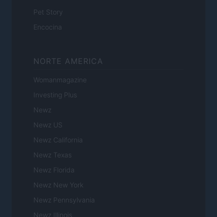
Pet Story
Encocina
NORTE AMERICA
Womanmagazine
Investing Plus
Newz
Newz US
Newz California
Newz Texas
Newz Florida
Newz New York
Newz Pennsylvania
Newz Illinois