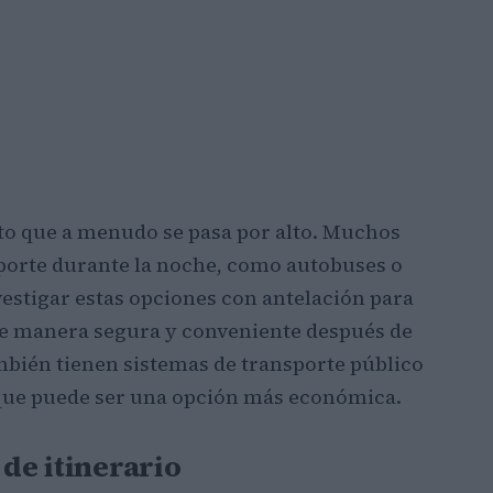
to que a menudo se pasa por alto. Muchos
sporte durante la noche, como autobuses o
vestigar estas opciones con antelación para
e manera segura y conveniente después de
mbién tienen sistemas de transporte público
 que puede ser una opción más económica.
 de itinerario