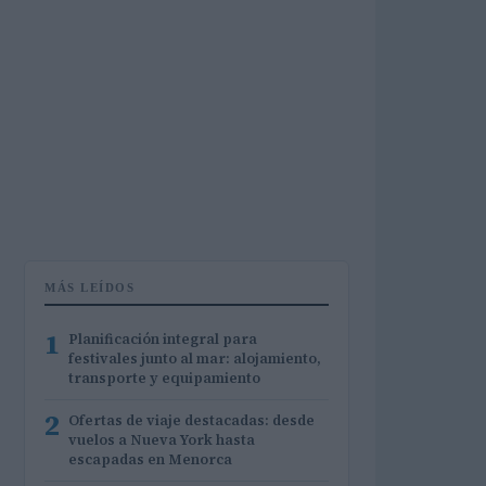
MÁS LEÍDOS
1
Planificación integral para
festivales junto al mar: alojamiento,
transporte y equipamiento
2
Ofertas de viaje destacadas: desde
vuelos a Nueva York hasta
escapadas en Menorca