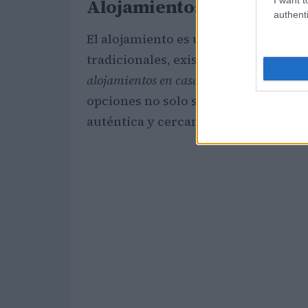
Alojamientos alternativo
authenti
El alojamiento es una parte esencial 
tradicionales, existen
alojamientos 
alojamientos en casas particulares
a tra
opciones no solo son económicas, s
auténtica y cercana a otros asistentes