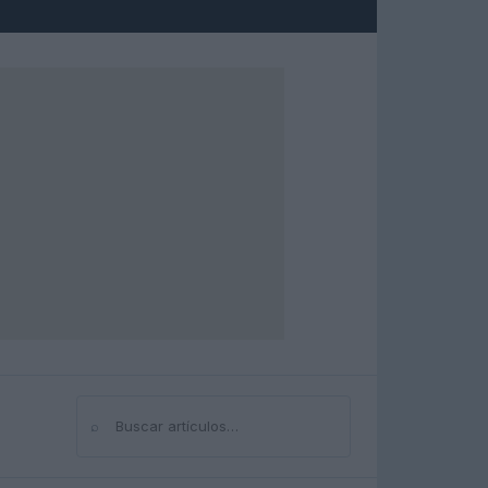
⌕
Buscar