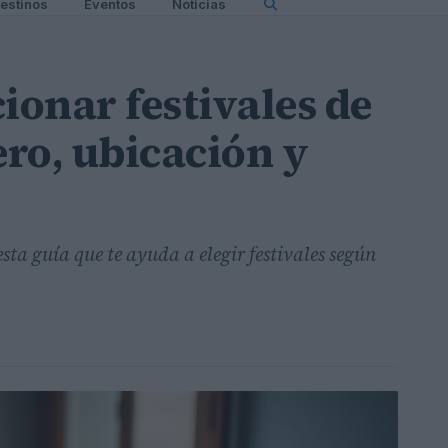
estinos
Eventos
Noticias
ionar festivales de
ro, ubicación y
esta guía que te ayuda a elegir festivales según