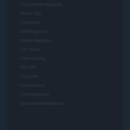
Investimenti Magazine
Money 365
Zona Nerd
B2B Magazine
People Magazine
Day Travel
Tutto Gaming
ESG 365
Food Wiki
FuturoDonna
HomeMagazine
SecondHomeMagazine