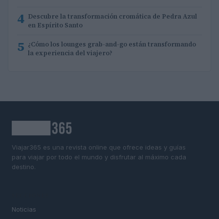
4
Descubre la transformación cromática de Pedra Azul
en Espírito Santo
5
¿Cómo los lounges grab-and-go están transformando
la experiencia del viajero?
Viajar365 es una revista online que ofrece ideas y guías
para viajar por todo el mundo y disfrutar al máximo cada
destino.
SECCIONES
Noticias