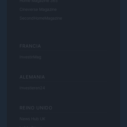
Home Magazine 365
Cineverse Magazine
SecondHomeMagazine
FRANCIA
InvestirMag
ALEMANIA
Investieren24
REINO UNIDO
News Hub UK