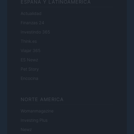
ESPANA Y LATINOAMERICA
Actualidad
Finanzas 24
Investindo 365
Think.es
Viajar 365
ES Newz
Pet Story
Encocina
NORTE AMERICA
Womanmagazine
Investing Plus
Newz