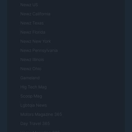
Newz US
Newz California
Newz Texas
Newz Florida
Newz New York
Newz Pennsylvania
Newz Illinois
Newz Ohio
Gameland
Hig Tech Mag
Scoop Mag
Lgbtqia News
Motors Magazine 365
Day Travel 365