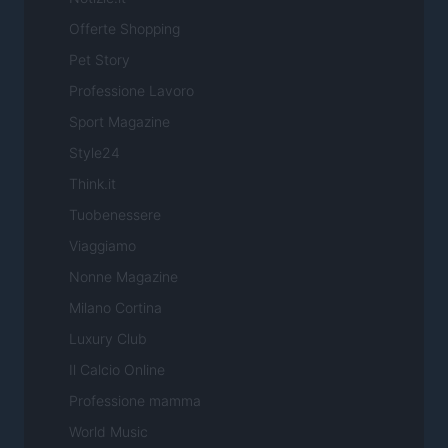
Offerte Shopping
Pet Story
Professione Lavoro
Sport Magazine
Style24
Think.it
Tuobenessere
Viaggiamo
Nonne Magazine
Milano Cortina
Luxury Club
Il Calcio Online
Professione mamma
World Music