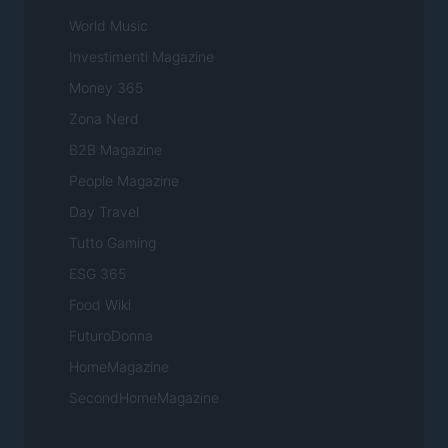
World Music
Investimenti Magazine
Money 365
Zona Nerd
B2B Magazine
People Magazine
Day Travel
Tutto Gaming
ESG 365
Food Wiki
FuturoDonna
HomeMagazine
SecondHomeMagazine