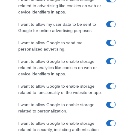
related to advertising like cookies on web or
Sigue leyendo
device identifiers in apps.
I want to allow my user data to be sent to
CONSEJOS PARA VIAJAR
Google for online advertising purposes.
I want to allow Google to send me
personalized advertising.
I want to allow Google to enable storage
related to analytics like cookies on web or
device identifiers in apps.
I want to allow Google to enable storage
related to functionality of the website or app.
I want to allow Google to enable storage
Transporte desde el aeropuerto de Cusco: guía
related to personalization.
completa para llegar al centro
Lucía Marín · 6 Ago 2026
I want to allow Google to enable storage
related to security, including authentication