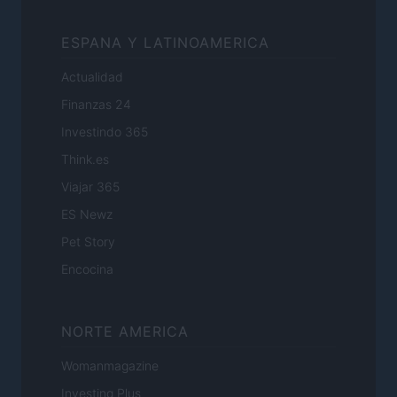
ESPANA Y LATINOAMERICA
Actualidad
Finanzas 24
Investindo 365
Think.es
Viajar 365
ES Newz
Pet Story
Encocina
NORTE AMERICA
Womanmagazine
Investing Plus