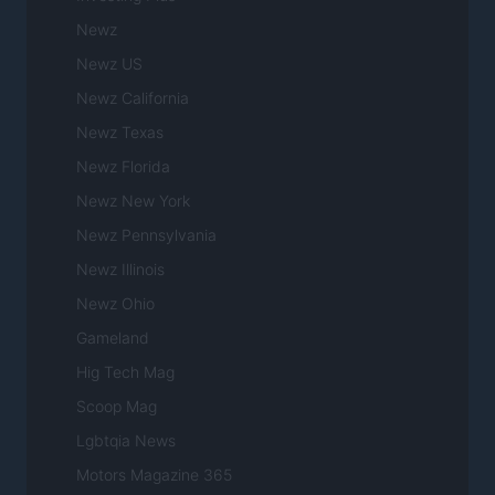
Newz
Newz US
Newz California
Newz Texas
Newz Florida
Newz New York
Newz Pennsylvania
Newz Illinois
Newz Ohio
Gameland
Hig Tech Mag
Scoop Mag
Lgbtqia News
Motors Magazine 365