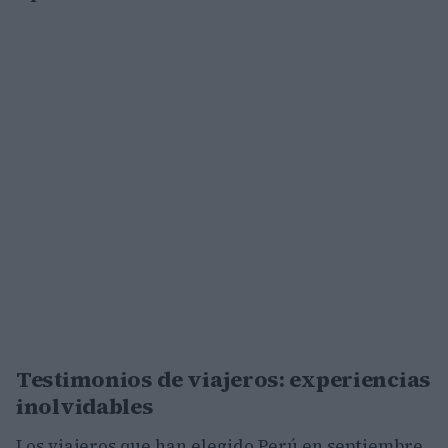
Testimonios de viajeros: experiencias
inolvidables
Los viajeros que han elegido Perú en septiembre