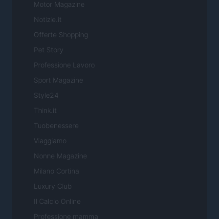
Motor Magazine
Notizie.it
Offerte Shopping
Pet Story
Professione Lavoro
Sport Magazine
Style24
Think.it
Tuobenessere
Viaggiamo
Nonne Magazine
Milano Cortina
Luxury Club
Il Calcio Online
Professione mamma