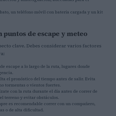
lbato, un teléfono móvil con batería cargada y un kit
on puntos de escape y meteo
specto clave. Debes considerar varios factores
a:
de escape a lo largo de la ruta, lugares donde
gencia.
ta el pronóstico del tiempo antes de salir. Evita
o tormentas o vientos fuertes.
zate con la ruta durante el día antes de correr de
l terreno y evitar obstáculos.
pre es recomendable correr con un compañero,
 o de alta dificultad.