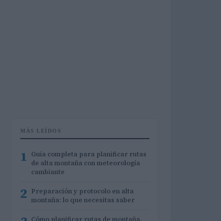
MÁS LEÍDOS
1
Guía completa para planificar rutas
de alta montaña con meteorología
cambiante
2
Preparación y protocolo en alta
montaña: lo que necesitas saber
Cómo planificar rutas de montaña,