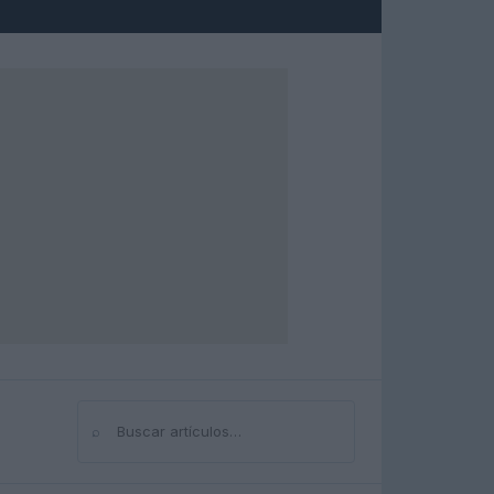
⌕
Buscar