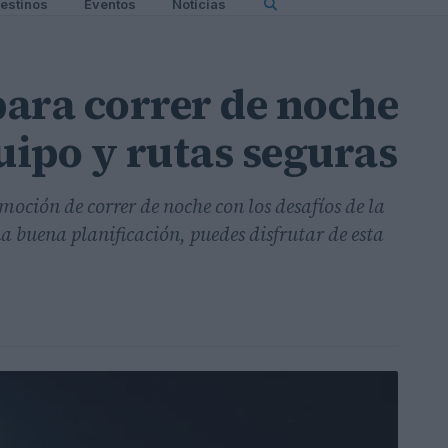
estinos
Eventos
Noticias
ara correr de noche
ipo y rutas seguras
oción de correr de noche con los desafíos de la
 buena planificación, puedes disfrutar de esta