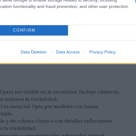
cation functionality and fraud prevention, and other user protection.
CONFIRM
Data Deletion
Data Access
Privacy Policy
para ser visible en la oscuridad. Incluye chalecos,
e mejoren la visibilidad.
al es esencial. Opta por modelos con buena
table.
e y de colores claros o con detalles reflectantes.
 tu visibilidad.
 tracción y amortiguación, adecuadas para el