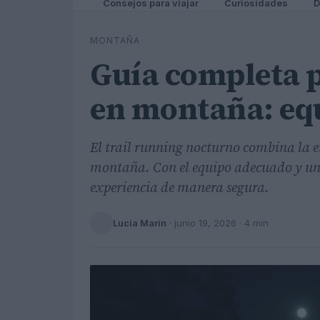
Consejos para viajar
Curiosidades
D
MONTAÑA
Guía completa p
en montaña: equ
El trail running nocturno combina la em
montaña. Con el equipo adecuado y una
experiencia de manera segura.
Lucía Marín
·
junio 19, 2026
· 4 min