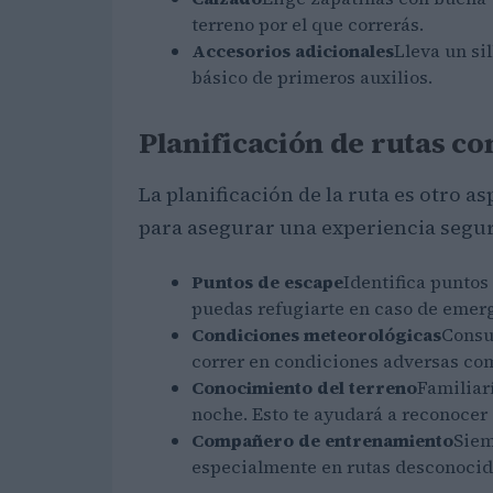
terreno por el que correrás.
Accesorios adicionales
Lleva un si
básico de primeros auxilios.
Planificación de rutas c
La planificación de la ruta es otro a
para asegurar una experiencia segur
Puntos de escape
Identifica puntos 
puedas refugiarte en caso de emer
Condiciones meteorológicas
Consul
correr en condiciones adversas com
Conocimiento del terreno
Familiarí
noche. Esto te ayudará a reconocer e
Compañero de entrenamiento
Siem
especialmente en rutas desconocidas