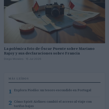
La polémica foto de Óscar Puente sobre Mariano
Rajoy y sus declaraciones sobre Francia
Diego Morales · 15 Jul 2026
MÁS LEÍDOS
1
Explora Piodão: un tesoro escondido en Portugal
2
Cómo Spirit Airlines cambió el acceso al viaje con
tarifas bajas