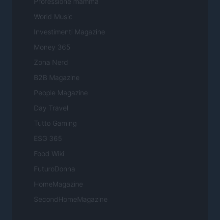
Professione mamma
World Music
Investimenti Magazine
Money 365
Zona Nerd
B2B Magazine
People Magazine
Day Travel
Tutto Gaming
ESG 365
Food Wiki
FuturoDonna
HomeMagazine
SecondHomeMagazine