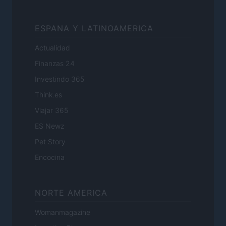
ESPANA Y LATINOAMERICA
Actualidad
Finanzas 24
Investindo 365
Think.es
Viajar 365
ES Newz
Pet Story
Encocina
NORTE AMERICA
Womanmagazine