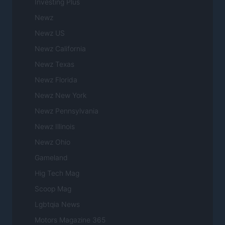
Investing Plus
Newz
Newz US
Newz California
Newz Texas
Newz Florida
Newz New York
Newz Pennsylvania
Newz Illinois
Newz Ohio
Gameland
Hig Tech Mag
Scoop Mag
Lgbtqia News
Motors Magazine 365