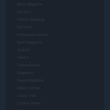
Motor Magazine
Notizie.it
Offerte Shopping
Pet Story
Professione Lavoro
Sport Magazine
Style24
Think.it
Tuobenessere
Viaggiamo
Nonne Magazine
Milano Cortina
Luxury Club
Il Calcio Online