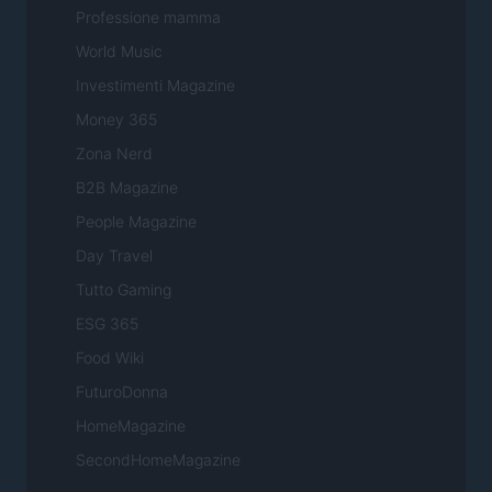
Professione mamma
World Music
Investimenti Magazine
Money 365
Zona Nerd
B2B Magazine
People Magazine
Day Travel
Tutto Gaming
ESG 365
Food Wiki
FuturoDonna
HomeMagazine
SecondHomeMagazine