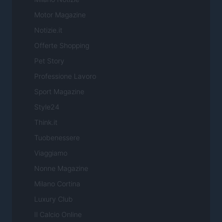
Motor Magazine
Notizie.it
Offerte Shopping
Pet Story
Professione Lavoro
Sport Magazine
Style24
Think.it
Tuobenessere
Viaggiamo
Nonne Magazine
Milano Cortina
Luxury Club
Il Calcio Online