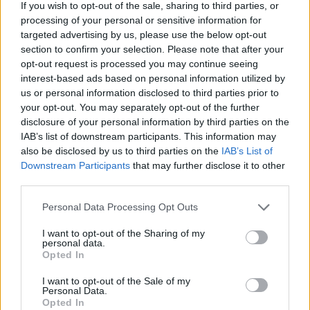
Redacción Viajar365.com
If you wish to opt-out of the sale, sharing to third parties, or
processing of your personal or sensitive information for
targeted advertising by us, please use the below opt-out
section to confirm your selection. Please note that after your
opt-out request is processed you may continue seeing
interest-based ads based on personal information utilized by
us or personal information disclosed to third parties prior to
your opt-out. You may separately opt-out of the further
disclosure of your personal information by third parties on the
IAB’s list of downstream participants. This information may
also be disclosed by us to third parties on the
IAB’s List of
Downstream Participants
that may further disclose it to other
third parties.
Please note that this website/app uses one or more Google
Personal Data Processing Opt Outs
services and may gather and store information including but
not limited to your visit or usage behaviour. You may click to
I want to opt-out of the Sharing of my
personal data.
grant or deny consent to Google and its third-party tags to
Opted In
use your data for below specified purposes in below Google
consent section.
I want to opt-out of the Sale of my
Personal Data.
Opted In