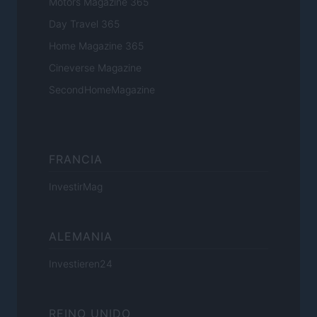
Motors Magazine 365
Day Travel 365
Home Magazine 365
Cineverse Magazine
SecondHomeMagazine
FRANCIA
InvestirMag
ALEMANIA
Investieren24
REINO UNIDO