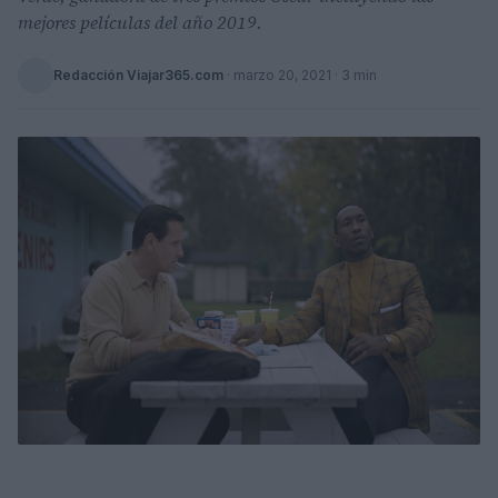
mejores películas del año 2019.
Redacción Viajar365.com
·
marzo 20, 2021
· 3 min