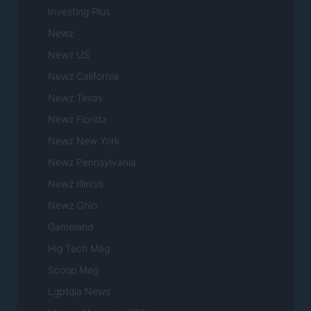
Investing Plus
Newz
Newz US
Newz California
Newz Texas
Newz Florida
Newz New York
Newz Pennsylvania
Newz Illinois
Newz Ohio
Gameland
Hig Tech Mag
Scoop Mag
Lgbtqia News