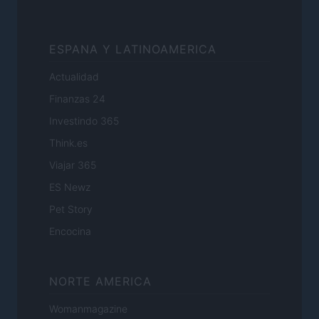
ESPANA Y LATINOAMERICA
Actualidad
Finanzas 24
Investindo 365
Think.es
Viajar 365
ES Newz
Pet Story
Encocina
NORTE AMERICA
Womanmagazine