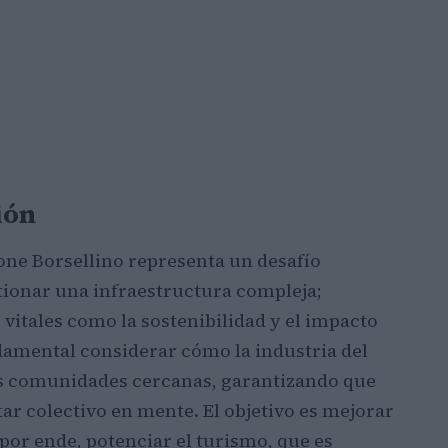
ión
one Borsellino representa un desafío
stionar una infraestructura compleja;
vitales como la sostenibilidad y el impacto
amental considerar cómo la industria del
as comunidades cercanas, garantizando que
tar colectivo en mente. El objetivo es mejorar
 por ende, potenciar el turismo, que es