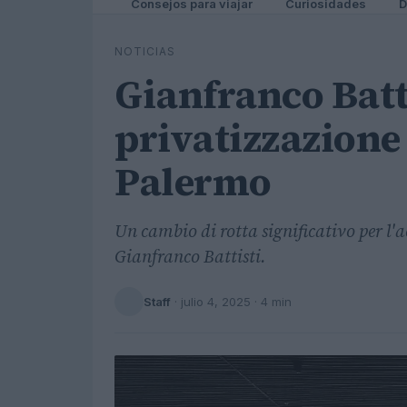
Consejos para viajar
Curiosidades
D
NOTICIAS
Gianfranco Batti
privatizzazione 
Palermo
Un cambio di rotta significativo per l'
Gianfranco Battisti.
Staff
·
julio 4, 2025
· 4 min