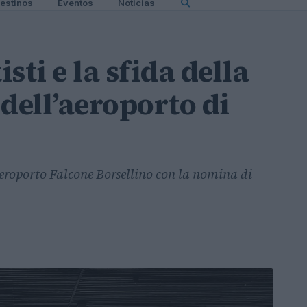
estinos
Eventos
Noticias
sti e la sfida della
dell’aeroporto di
aeroporto Falcone Borsellino con la nomina di