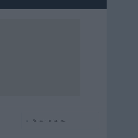
⌕
Buscar