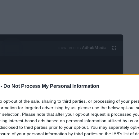
Ad
hub
Media
POWERED BY
 -
Do Not Process My Personal Information
to opt-out of the sale, sharing to third parties, or processing of your per
formation for targeted advertising by us, please use the below opt-out s
r selection. Please note that after your opt-out request is processed y
eing interest-based ads based on personal information utilized by us or
disclosed to third parties prior to your opt-out. You may separately opt-
losure of your personal information by third parties on the IAB’s list of