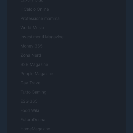
Il Calcio Online
Professione mamma
World Music
Investimenti Magazine
Money 365
Zona Nerd
B2B Magazine
People Magazine
Day Travel
Tutto Gaming
ESG 365
Food Wiki
FuturoDonna
HomeMagazine