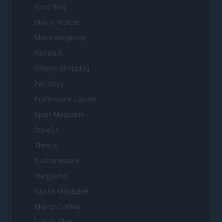
Food Blog
Milano Notizie
Motor Magazine
Notizie.it
Offerte Shopping
Pet Story
Professione Lavoro
Sport Magazine
Style24
Think.it
Tuobenessere
Viaggiamo
Nonne Magazine
Milano Cortina
Luxury Club