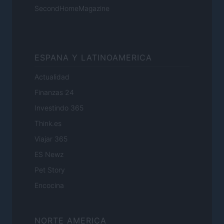
SecondHomeMagazine
ESPANA Y LATINOAMERICA
Actualidad
Finanzas 24
Investindo 365
Think.es
Viajar 365
ES Newz
Pet Story
Encocina
NORTE AMERICA