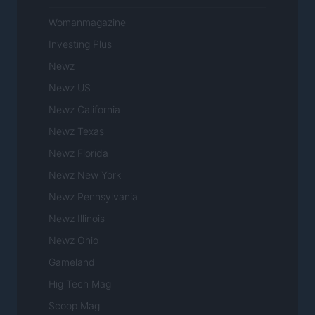
Womanmagazine
Investing Plus
Newz
Newz US
Newz California
Newz Texas
Newz Florida
Newz New York
Newz Pennsylvania
Newz Illinois
Newz Ohio
Gameland
Hig Tech Mag
Scoop Mag