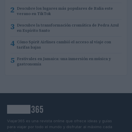
2
Descubre los lugares más populares de Italia este
verano en TikTok
3
Descubre la transformación cromática de Pedra Azul
en Espírito Santo
4
Cómo Spirit Airlines cambió el acceso al viaje con
tarifas bajas
5
Festivales en Jamaica: una inmersión en música y
gastronomía
Viajar365 es una revista online que ofrece ideas y guías
para viajar por todo el mundo y disfrutar al máximo cada