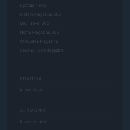
Lgbtqia News
Motors Magazine 365
Day Travel 365
Home Magazine 365
Cineverse Magazine
SecondHomeMagazine
FRANCIA
InvestirMag
ALEMANIA
Investieren24