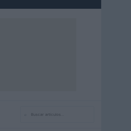
⌕
Buscar