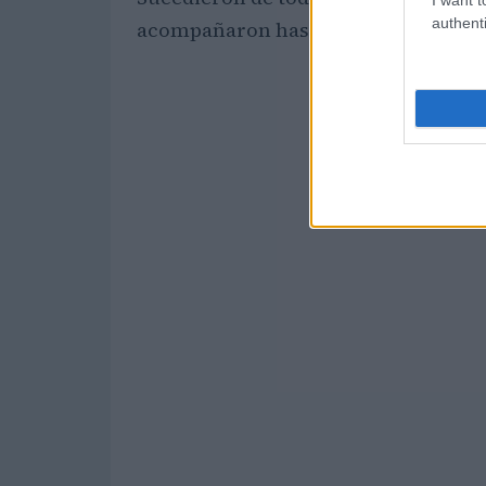
authenti
acompañaron hasta el final