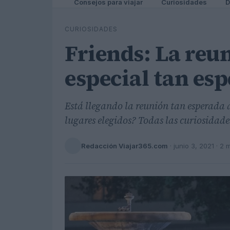
Consejos para viajar
Curiosidades
D
CURIOSIDADES
Friends: La reun
especial tan es
Está llegando la reunión tan esperada d
lugares elegidos? Todas las curiosidades
Redacción Viajar365.com
·
junio 3, 2021
· 2 