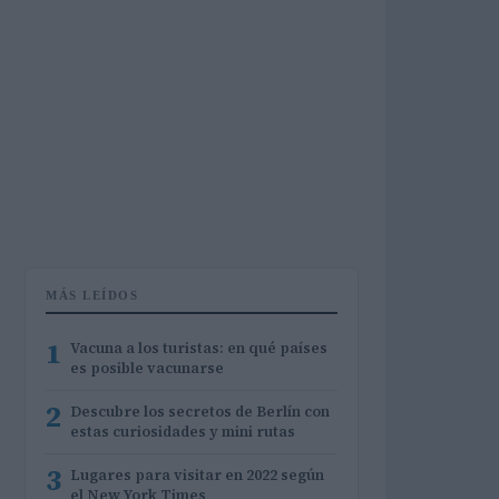
MÁS LEÍDOS
1
Vacuna a los turistas: en qué países
es posible vacunarse
2
Descubre los secretos de Berlín con
estas curiosidades y mini rutas
3
Lugares para visitar en 2022 según
el New York Times