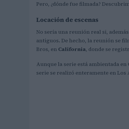
Pero, ¿dónde fue filmada? Descubrim
Locación de escenas
No sería una reunión real si, además 
antiguos. De hecho, la reunión se fi
Bros, en
California
, donde se registr
Aunque la serie está ambientada en G
serie se realizó enteramente en Los Á