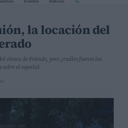
estinos
Eventos
Noticias
ión, la locación del
perado
el elenco de Friends, pero ¿cuáles fueron los
 sobre el especial.
min