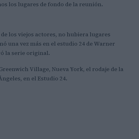
os los lugares de fondo de la reunión.
de los viejos actores, no hubiera lugares
lmó una vez más en el estudio 24 de Warner
ó la serie original.
reenwich Village, Nueva York, el rodaje de la
ngeles, en el Estudio 24.