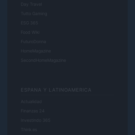
Day Travel
Tutto Gaming
ESG 365
Food Wiki
FuturoDonna
HomeMagazine
SecondHomeMagazine
ESPANA Y LATINOAMERICA
Actualidad
Finanzas 24
Investindo 365
Think.es