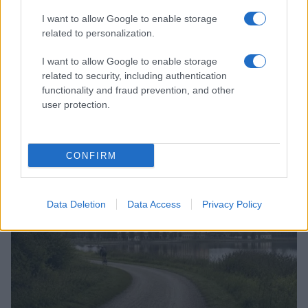
I want to allow Google to enable storage
related to personalization.
I want to allow Google to enable storage
related to security, including authentication
Siete árbitros españoles pitarán en las rondas
functionality and fraud prevention, and other
preliminares de la Champions, Europa League y
user protection.
Conference League
Diego Morales · 7 Ago 2026
CONFIRM
EUROPA
Data Deletion
Data Access
Privacy Policy