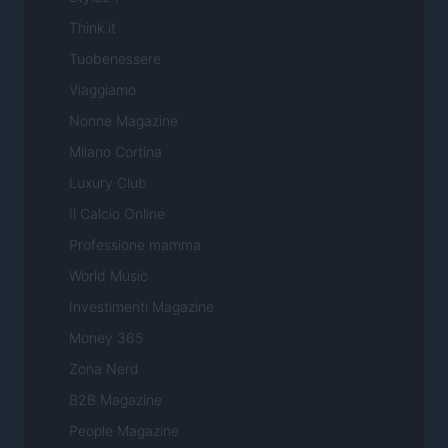
Think.it
Tuobenessere
Viaggiamo
Nonne Magazine
Milano Cortina
Luxury Club
Il Calcio Online
Professione mamma
World Music
Investimenti Magazine
Money 365
Zona Nerd
B2B Magazine
People Magazine