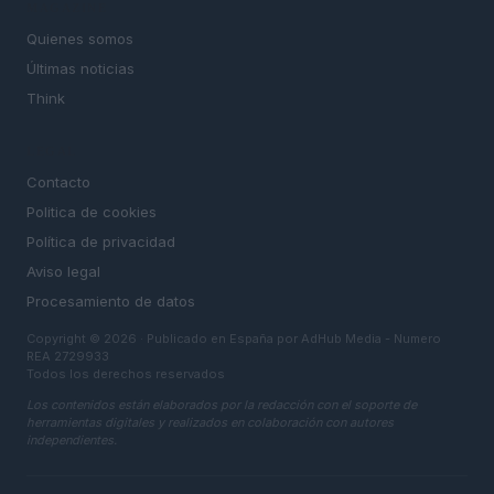
MAGAZINE
Quienes somos
Últimas noticias
Think
LEGAL
Contacto
Politica de cookies
Política de privacidad
Aviso legal
Procesamiento de datos
Copyright © 2026 · Publicado en España por AdHub Media - Numero
REA 2729933
Todos los derechos reservados
Los contenidos están elaborados por la redacción con el soporte de
herramientas digitales y realizados en colaboración con autores
independientes.