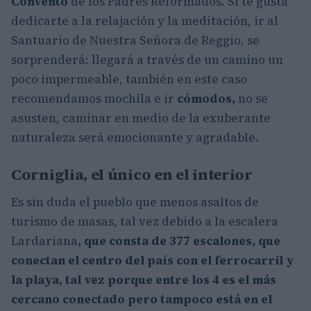
Convento
de los Padres Reformados. Si te gusta
dedicarte a la relajación y la meditación, ir al
Santuario de Nuestra Señora de Reggio, se
sorprenderá: llegará a través de un camino un
poco impermeable, también en este caso
recomendamos mochila e ir
cómodos,
no se
asusten, caminar en medio de la exuberante
naturaleza será emocionante y agradable.
Corniglia, el único en el interior
Es sin duda el pueblo que menos asaltos de
turismo de masas, tal vez debido a la escalera
Lardariana
, que consta de
377 escalones
, que
conectan el centro del país con el ferrocarril y
la playa, tal vez porque entre los 4 es
el más
cercano conectado pero
tampoco está en el