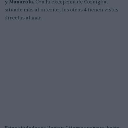
y Manarola
. Con la excepción de Corniglia,
situado más al interior, los otros 4 tienen vistas
directas al mar.
Estas ciudades se llaman 5 tierras porque, hasta