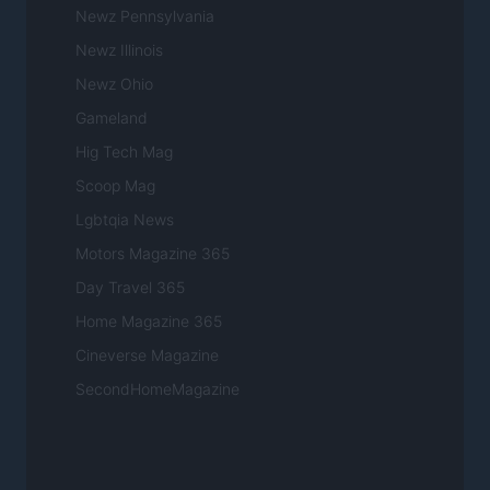
Newz Pennsylvania
Newz Illinois
Newz Ohio
Gameland
Hig Tech Mag
Scoop Mag
Lgbtqia News
Motors Magazine 365
Day Travel 365
Home Magazine 365
Cineverse Magazine
SecondHomeMagazine