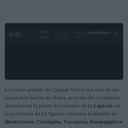
0:29 /
Ad
hub
Media
POWERED
1
/
4
3:09
BY
Los cinco pueblo de Cinque Terre son una de las
zonas más bellas de Italia, se trata de 5 ciudades
situadas en la parte de Levante de la
Liguria
, en
la provincia de La Spezia; estamos hablando de
Monterosso, Corniglia, Vernazza, Riomaggiore