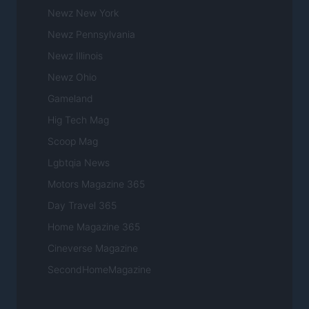
Newz New York
Newz Pennsylvania
Newz Illinois
Newz Ohio
Gameland
Hig Tech Mag
Scoop Mag
Lgbtqia News
Motors Magazine 365
Day Travel 365
Home Magazine 365
Cineverse Magazine
SecondHomeMagazine