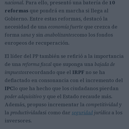
nacional
. Para ello, presentó una batería de
10
reformas
que pondrá en marcha si llega al
Gobierno. Entre estas reformas, destacó la
necesidad de una
economía fuerte
que crezca de
forma
sana
y sin
anabolizantes
como los fondos
europeos de recuperación.
El líder del PP también se refirió a la importancia
de una
reforma fiscal
que suponga una
bajada de
impuestos
recordando que el
IRPF
no se ha
deflactado en consonancia con el incremento del
IPC
lo que ha hecho que los ciudadanos pierdan
poder adquisitivo
y que el Estado recaude más.
Además, propuso incrementar la
competitividad
y
la
productividad
así como dar
seguridad
jurídica
a los
inversores.