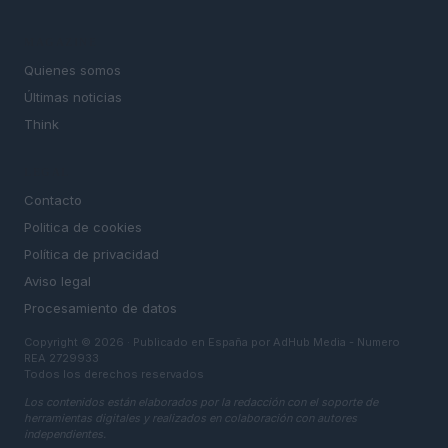
MAGAZINE
Quienes somos
Últimas noticias
Think
LEGAL
Contacto
Politica de cookies
Política de privacidad
Aviso legal
Procesamiento de datos
Copyright © 2026 · Publicado en España por AdHub Media - Numero
REA 2729933
Todos los derechos reservados
Los contenidos están elaborados por la redacción con el soporte de
herramientas digitales y realizados en colaboración con autores
independientes.