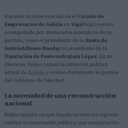
Durante su intervención en el
Círculo de
Empresarios de Galicia
en
Vigo
Feijóo estuvo
acompañado por destacados miembros de su
partido, como el presidente de la
Xunta de
Galicia
Alfonso Rueda
y el presidente de la
Diputación de Pontevedra
Luis López
. En su
discurso, Feijóo repasó la situación política
actual de
España
y criticó duramente la gestión
del Gobierno de Sánchez.
La necesidad de una reconstrucción
nacional
Feijóo insistió en que
España necesita con urgencia
cambiar la conversación pública
y una
reconstrucción