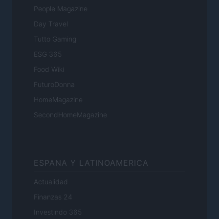
People Magazine
Day Travel
Tutto Gaming
ESG 365
Food Wiki
FuturoDonna
HomeMagazine
SecondHomeMagazine
ESPANA Y LATINOAMERICA
Actualidad
Finanzas 24
Investindo 365