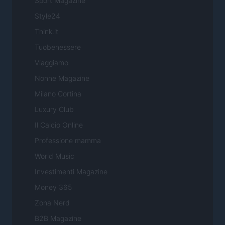
Sport Magazine
Style24
Think.it
Tuobenessere
Viaggiamo
Nonne Magazine
Milano Cortina
Luxury Club
Il Calcio Online
Professione mamma
World Music
Investimenti Magazine
Money 365
Zona Nerd
B2B Magazine