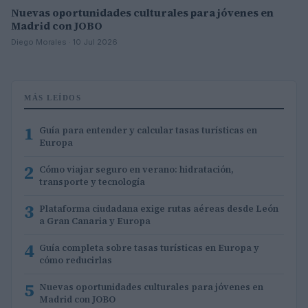
Nuevas oportunidades culturales para jóvenes en
Madrid con JOBO
Diego Morales · 10 Jul 2026
MÁS LEÍDOS
1
Guía para entender y calcular tasas turísticas en
Europa
2
Cómo viajar seguro en verano: hidratación,
transporte y tecnología
3
Plataforma ciudadana exige rutas aéreas desde León
a Gran Canaria y Europa
4
Guía completa sobre tasas turísticas en Europa y
cómo reducirlas
5
Nuevas oportunidades culturales para jóvenes en
Madrid con JOBO