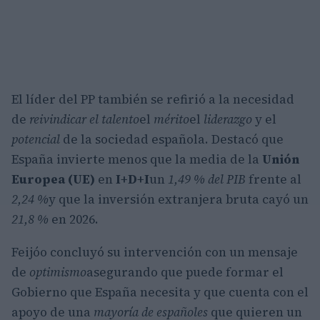
El líder del PP también se refirió a la necesidad
de
reivindicar el talento
el
mérito
el
liderazgo
y el
potencial
de la sociedad española. Destacó que
España invierte menos que la media de la
Unión
Europea (UE)
en
I+D+I
un
1,49 % del PIB
frente al
2,24 %
y que la inversión extranjera bruta cayó un
21,8 %
en 2026.
Feijóo concluyó su intervención con un mensaje
de
optimismo
asegurando que puede formar el
Gobierno que España necesita y que cuenta con el
apoyo de una
mayoría de españoles
que quieren un