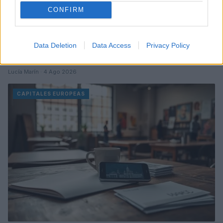
CONFIRM
Data Deletion
Data Access
Privacy Policy
Guía para entender y calcular tasas turísticas en
Europa
Lucía Marín · 4 Ago 2026
CAPITALES EUROPEAS