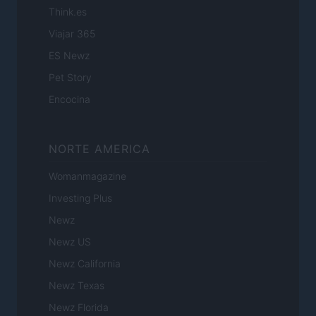
Think.es
Viajar 365
ES Newz
Pet Story
Encocina
NORTE AMERICA
Womanmagazine
Investing Plus
Newz
Newz US
Newz California
Newz Texas
Newz Florida