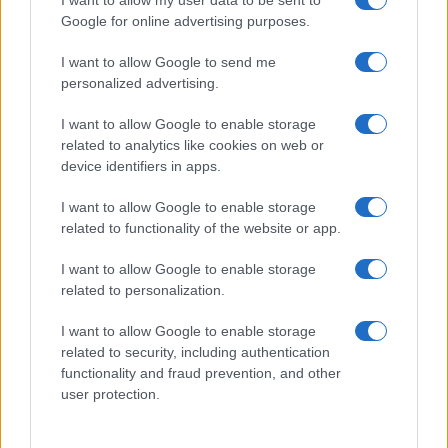
Google for online advertising purposes.
I want to allow Google to send me
personalized advertising.
I want to allow Google to enable storage
related to analytics like cookies on web or
device identifiers in apps.
Plataforma ciudadana exige rutas aéreas desde León
a Gran Canaria y Europa
I want to allow Google to enable storage
Javier Ortega · 4 Ago 2026
related to functionality of the website or app.
I want to allow Google to enable storage
CAPITALES EUROPEAS
related to personalization.
I want to allow Google to enable storage
related to security, including authentication
functionality and fraud prevention, and other
user protection.