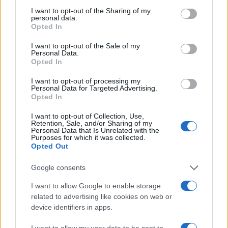
not limited to your visit or usage behaviour. You may click to
I want to opt-out of the Sharing of my
personal data.
grant or deny consent to Google and its third-party tags to
Opted In
use your data for below specified purposes in below Google
consent section.
I want to opt-out of the Sale of my
Personal Data.
Opted In
I want to opt-out of processing my
Personal Data for Targeted Advertising.
Opted In
I want to opt-out of Collection, Use,
Retention, Sale, and/or Sharing of my
Personal Data that Is Unrelated with the
Purposes for which it was collected.
Opted Out
Sigue leyendo
Google consents
CAPITALES EUROPEAS
I want to allow Google to enable storage
related to advertising like cookies on web or
device identifiers in apps.
I want to allow my user data to be sent to