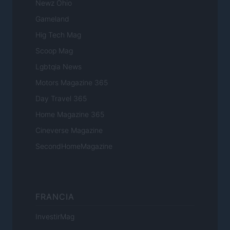
Newz Ohio
Gameland
Hig Tech Mag
Scoop Mag
Lgbtqia News
Motors Magazine 365
Day Travel 365
Home Magazine 365
Cineverse Magazine
SecondHomeMagazine
FRANCIA
InvestirMag