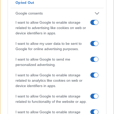
Opted Out
AUTOR
Diego Herrera
Google consents
Diego Herrera es redactor de viajes de
I want to allow Google to enable storage
aventura y aire libre. Ex guía de montaña, lee
related to advertising like cookies on web or
los pronosticos para acertar la semana de
device identifiers in apps.
senderismo o surf.
I want to allow my user data to be sent to
Google for online advertising purposes.
I want to allow Google to send me
personalized advertising.
I want to allow Google to enable storage
related to analytics like cookies on web or
device identifiers in apps.
I want to allow Google to enable storage
related to functionality of the website or app.
I want to allow Google to enable storage