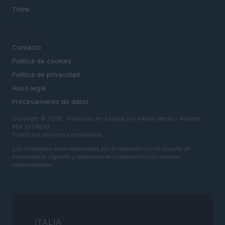
Think
LEGAL
Contacto
Politica de cookies
Política de privacidad
Aviso legal
Procesamiento de datos
Copyright © 2026 · Publicado en España por AdHub Media - Numero
REA 2729933
Todos los derechos reservados
Los contenidos están elaborados por la redacción con el soporte de
herramientas digitales y realizados en colaboración con autores
independientes.
ITALIA