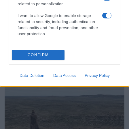
related to personalization.
I want to allow Google to enable storage
related to security, including authentication
functionality and fraud prevention, and other
user protection.
CONFIRM
Sigue leyendo
Data Deletion
Data Access
Privacy Policy
MUNDO