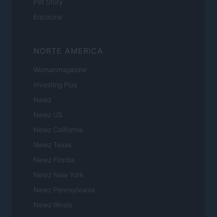
Pet Story
Encocina
NORTE AMERICA
Womanmagazine
Investing Plus
Newz
Newz US
Newz California
Newz Texas
Newz Florida
Newz New York
Newz Pennsylvania
Newz Illinois