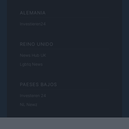
ALEMANIA
Investieren24
REINO UNIDO
News Hub UK
Lgbtq News
PAESES BAJOS
Investeren 24
NL Newz