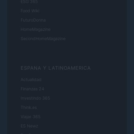
ESG 365
Food Wiki
FuturoDonna
HomeMagazine
SecondHomeMagazine
ESPANA Y LATINOAMERICA
Actualidad
Finanzas 24
Investindo 365
Think.es
Viajar 365
ES Newz