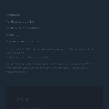
LEGAL
Contacto
Politica de cookies
Política de privacidad
Aviso legal
Procesamiento de datos
Copyright © 2026 · Publicado en España por AdHub Media - Numero
REA 2729933
Todos los derechos reservados
Los contenidos están elaborados por la redacción con el soporte de
herramientas digitales y realizados en colaboración con autores
independientes.
ITALIA
Casa Magazine