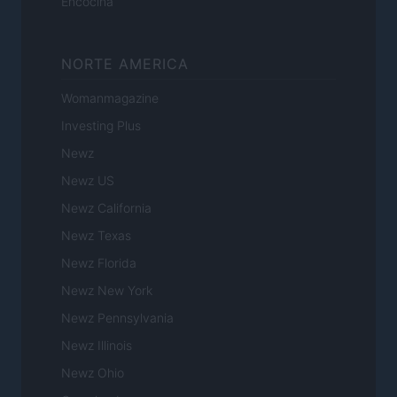
Encocina
NORTE AMERICA
Womanmagazine
Investing Plus
Newz
Newz US
Newz California
Newz Texas
Newz Florida
Newz New York
Newz Pennsylvania
Newz Illinois
Newz Ohio