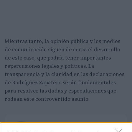
Mientras tanto, la opinión pública y los medios
de comunicación siguen de cerca el desarrollo
de este caso, que podría tener importantes
repercusiones legales y políticas. La
transparencia y la claridad en las declaraciones
de Rodríguez Zapatero serán fundamentales
para resolver las dudas y especulaciones que
rodean este controvertido asunto.
AUTOR
Diego Morales