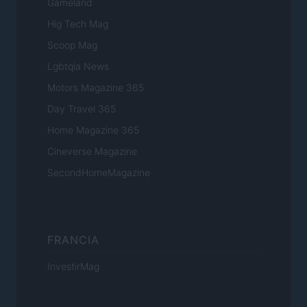
Gameland
Hig Tech Mag
Scoop Mag
Lgbtqia News
Motors Magazine 365
Day Travel 365
Home Magazine 365
Cineverse Magazine
SecondHomeMagazine
FRANCIA
InvestirMag