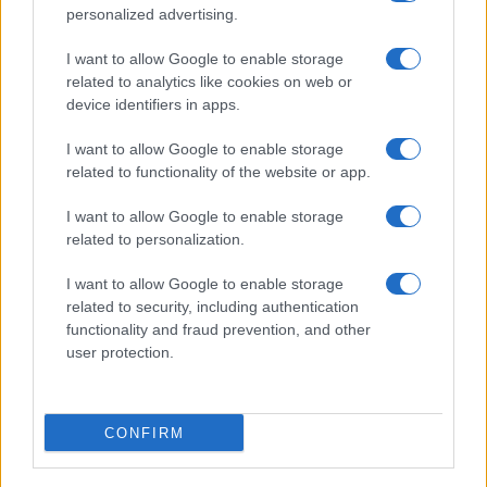
personalized advertising.
Incidente de fuego en la Terminal 2 del aeropuerto
I want to allow Google to enable storage
Murtala Muhammed en Lagos
related to analytics like cookies on web or
device identifiers in apps.
Lucía Marín · 4 Ago 2026
I want to allow Google to enable storage
NOTICIAS
related to functionality of the website or app.
I want to allow Google to enable storage
related to personalization.
I want to allow Google to enable storage
related to security, including authentication
functionality and fraud prevention, and other
user protection.
CONFIRM
Mejoras en los retrasos de vuelos en el aeropuerto de
San Francisco