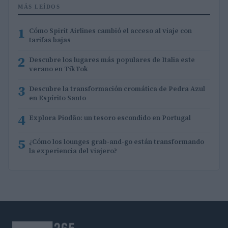
MÁS LEÍDOS
1
Cómo Spirit Airlines cambió el acceso al viaje con
tarifas bajas
2
Descubre los lugares más populares de Italia este
verano en TikTok
3
Descubre la transformación cromática de Pedra Azul
en Espírito Santo
4
Explora Piodão: un tesoro escondido en Portugal
5
¿Cómo los lounges grab-and-go están transformando
la experiencia del viajero?