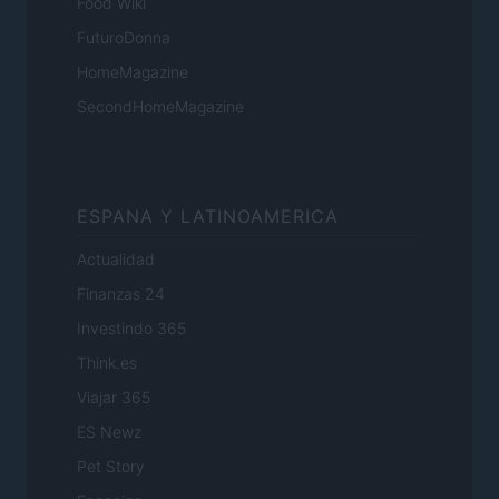
Food Wiki
FuturoDonna
HomeMagazine
SecondHomeMagazine
ESPANA Y LATINOAMERICA
Actualidad
Finanzas 24
Investindo 365
Think.es
Viajar 365
ES Newz
Pet Story