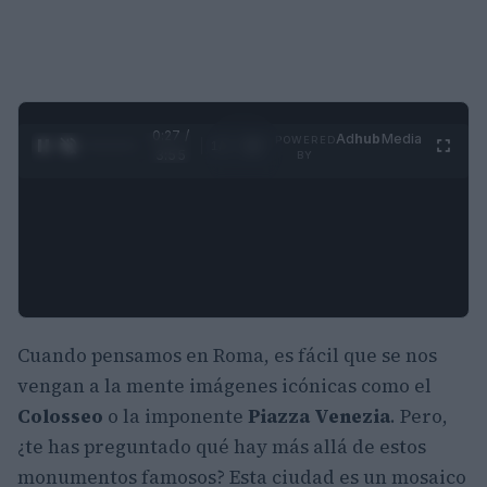
0:28 /
Ad
hub
Media
POWERED
1
/
4
3:55
BY
Cuando pensamos en Roma, es fácil que se nos
vengan a la mente imágenes icónicas como el
Colosseo
o la imponente
Piazza Venezia
. Pero,
¿te has preguntado qué hay más allá de estos
monumentos famosos? Esta ciudad es un mosaico