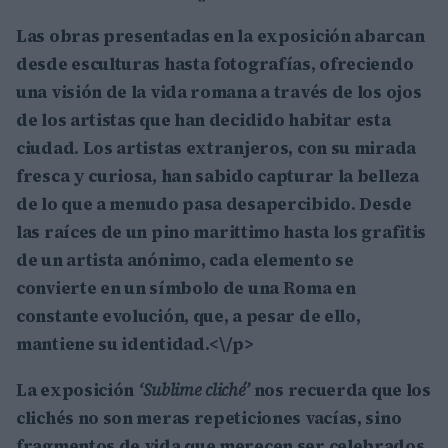
Las obras presentadas en la exposición abarcan
desde esculturas hasta fotografías, ofreciendo
una visión de la vida romana a través de los ojos
de los artistas que han decidido habitar esta
ciudad. Los artistas extranjeros, con su mirada
fresca y curiosa, han sabido capturar la belleza
de lo que a menudo pasa desapercibido. Desde
las raíces de un
pino marittimo
hasta los grafitis
de un artista anónimo, cada elemento se
convierte en un símbolo de una Roma en
constante evolución, que, a pesar de ello,
mantiene su identidad.<\/p>
La exposición
‘Sublime cliché’
nos recuerda que los
clichés no son meras repeticiones vacías, sino
fragmentos de vida que merecen ser celebrados.