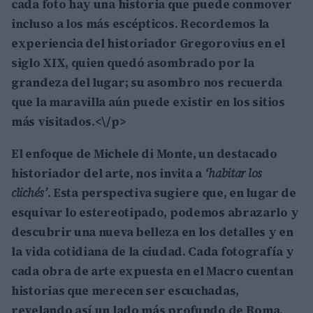
cada foto hay una historia que puede conmover
incluso a los más escépticos. Recordemos la
experiencia del historiador
Gregorovius
en el
siglo XIX, quien quedó asombrado por la
grandeza del lugar; su asombro nos recuerda
que la maravilla aún puede existir en los sitios
más visitados.<\/p>
El enfoque de
Michele di Monte
, un destacado
historiador del arte, nos invita a
‘habitar los
clichés’
. Esta perspectiva sugiere que, en lugar de
esquivar lo estereotipado, podemos abrazarlo y
descubrir una nueva belleza en los detalles y en
la vida cotidiana de la ciudad. Cada fotografía y
cada obra de arte expuesta en el Macro cuentan
historias que merecen ser escuchadas,
revelando así un lado más profundo de Roma.