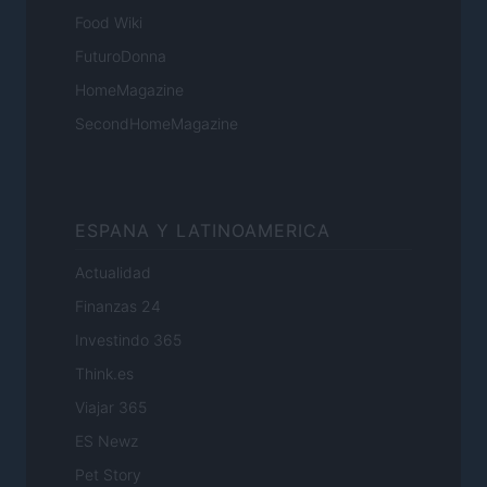
Food Wiki
FuturoDonna
HomeMagazine
SecondHomeMagazine
ESPANA Y LATINOAMERICA
Actualidad
Finanzas 24
Investindo 365
Think.es
Viajar 365
ES Newz
Pet Story