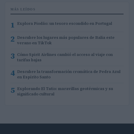
MÁS LEÍDOS
1
Explora Piodão: un tesoro escondido en Portugal
2
Descubre los lugares más populares de Italia este
verano en TikTok
3
Cómo Spirit Airlines cambió el acceso al viaje con
tarifas bajas
4
Descubre la transformación cromática de Pedra Azul
en Espírito Santo
5
Explorando El Tatio: maravillas geotérmicas y su
significado cultural