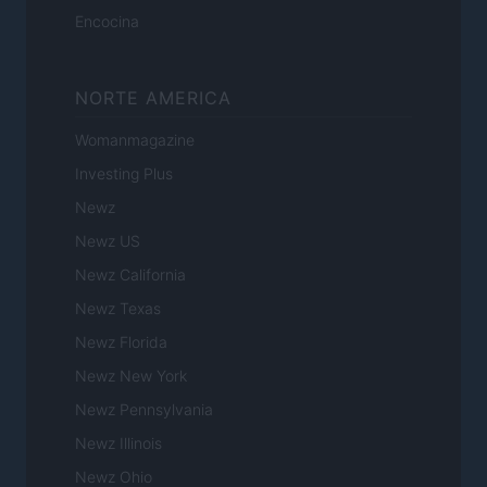
Encocina
NORTE AMERICA
Womanmagazine
Investing Plus
Newz
Newz US
Newz California
Newz Texas
Newz Florida
Newz New York
Newz Pennsylvania
Newz Illinois
Newz Ohio