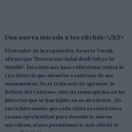
Una nueva mirada a los clichés<\/h2>
El curador de la exposición,
Saverio Verini
,
afirma que
‘Roma es una ciudad donde todo ya ha
sucedido’
. Esta idea nos hace reflexionar sobre la
rica historia que envuelve a cada uno de sus
monumentos. No se trata solo de apreciar la
belleza del
Colosseo
, sino de sumergirnos en las
historias que se han tejido en su alrededor. ¿No
sería interesante que cada visita se convirtiera
en una oportunidad para descubrir nuevas
narrativas, si nos permitimos ir más allá de lo