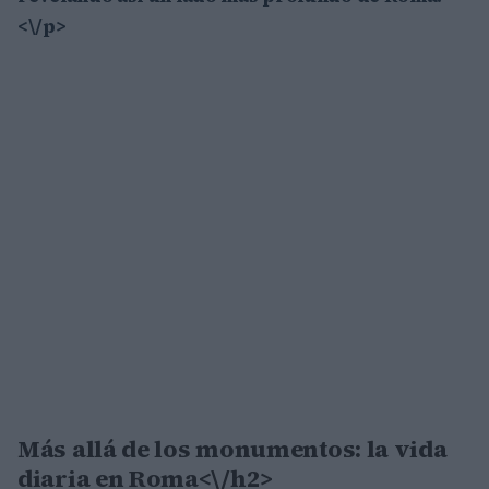
<\/p>
Más allá de los monumentos: la vida
diaria en Roma<\/h2>