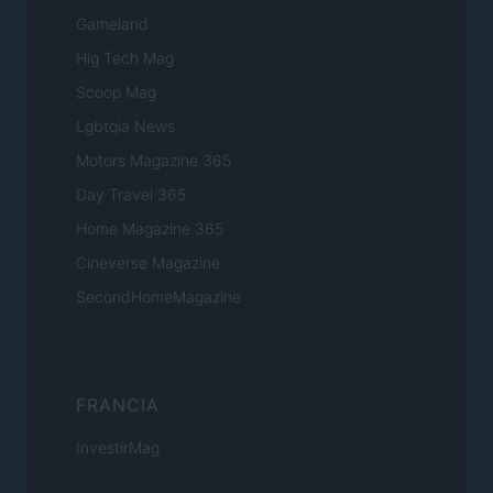
Gameland
Hig Tech Mag
Scoop Mag
Lgbtqia News
Motors Magazine 365
Day Travel 365
Home Magazine 365
Cineverse Magazine
SecondHomeMagazine
FRANCIA
InvestirMag