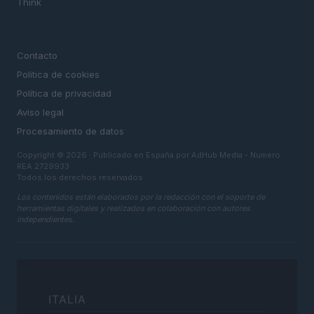
Think
LEGAL
Contacto
Politica de cookies
Política de privacidad
Aviso legal
Procesamiento de datos
Copyright © 2026 · Publicado en España por AdHub Media - Numero
REA 2729933
Todos los derechos reservados
Los contenidos están elaborados por la redacción con el soporte de
herramientas digitales y realizados en colaboración con autores
independientes.
ITALIA