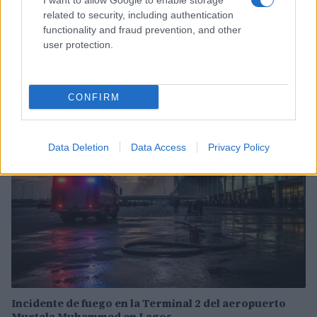
I want to allow Google to enable storage
related to security, including authentication
functionality and fraud prevention, and other
user protection.
Sigue leyendo
CONFIRM
NOTICIAS
Data Deletion
Data Access
Privacy Policy
Incidente de fuego en la Terminal 2 del aeropuerto
Murtala Muhammed en Lagos