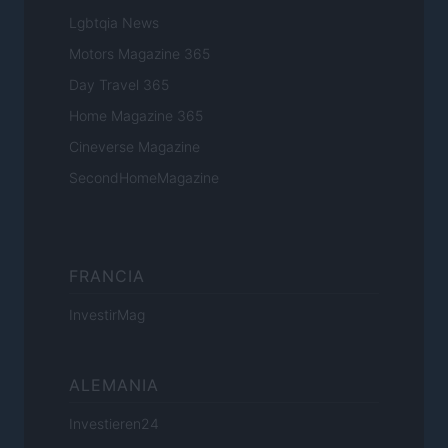
Lgbtqia News
Motors Magazine 365
Day Travel 365
Home Magazine 365
Cineverse Magazine
SecondHomeMagazine
FRANCIA
InvestirMag
ALEMANIA
Investieren24