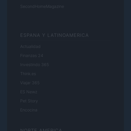
SecondHomeMagazine
ESPANA Y LATINOAMERICA
Actualidad
Finanzas 24
Investindo 365
Think.es
Viajar 365
ES Newz
Pet Story
Encocina
NORTE AMERICA