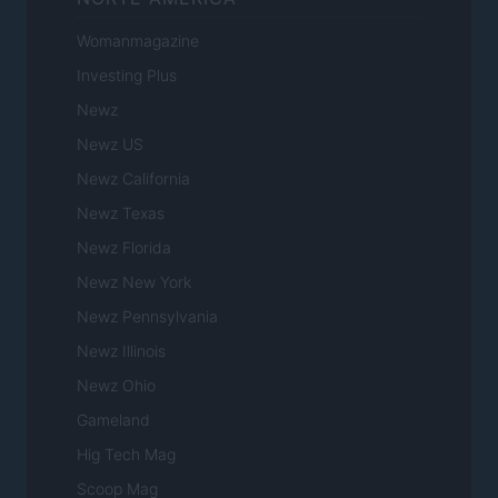
Womanmagazine
Investing Plus
Newz
Newz US
Newz California
Newz Texas
Newz Florida
Newz New York
Newz Pennsylvania
Newz Illinois
Newz Ohio
Gameland
Hig Tech Mag
Scoop Mag