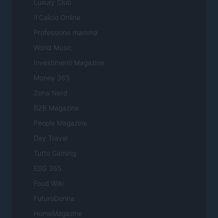
Luxury Club
Il Calcio Online
Professione mamma
World Music
Investimenti Magazine
Money 365
Zona Nerd
B2B Magazine
People Magazine
Day Travel
Tutto Gaming
ESG 365
Food Wiki
FuturoDonna
HomeMagazine