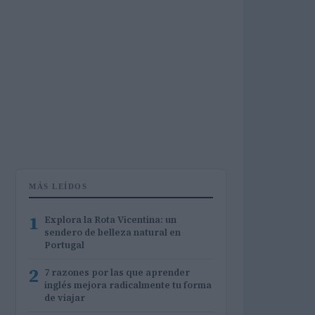
MÁS LEÍDOS
1
Explora la Rota Vicentina: un
sendero de belleza natural en
Portugal
2
7 razones por las que aprender
inglés mejora radicalmente tu forma
de viajar