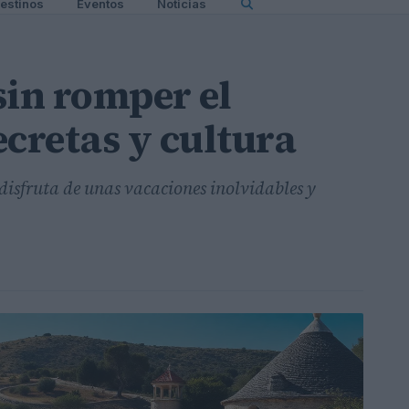
estinos
Eventos
Noticias
sin romper el
ecretas y cultura
 disfruta de unas vacaciones inolvidables y