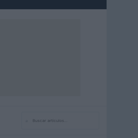
⌕
Buscar