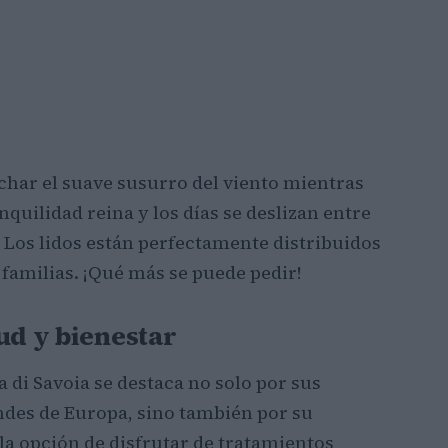
char el suave susurro del viento mientras
nquilidad reina y los días se deslizan entre
 Los lidos están perfectamente distribuidos
 familias. ¡Qué más se puede pedir!
ud y bienestar
 di Savoia se destaca no solo por sus
ndes de Europa, sino también por su
la opción de disfrutar de tratamientos